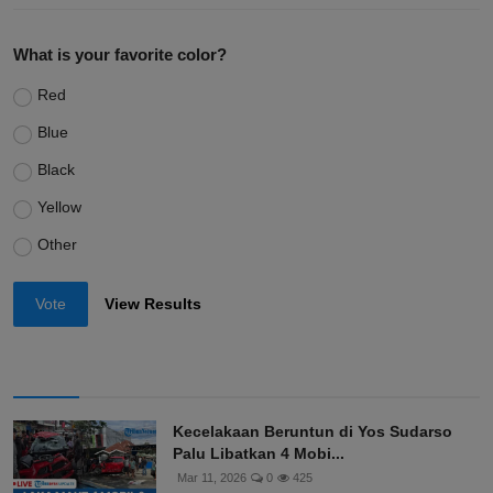
What is your favorite color?
Red
Blue
Black
Yellow
Other
Vote
View Results
Kecelakaan Beruntun di Yos Sudarso
Palu Libatkan 4 Mobi...
Mar 11, 2026
0
425