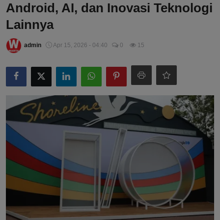
Android, AI, dan Inovasi Teknologi
Lainnya
admin
Apr 15, 2026 - 04:40
0
15