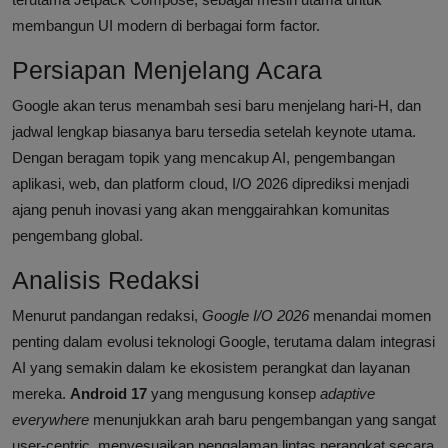
membangun UI modern di berbagai form factor.
Persiapan Menjelang Acara
Google akan terus menambah sesi baru menjelang hari-H, dan
jadwal lengkap biasanya baru tersedia setelah keynote utama.
Dengan beragam topik yang mencakup AI, pengembangan
aplikasi, web, dan platform cloud, I/O 2026 diprediksi menjadi
ajang penuh inovasi yang akan menggairahkan komunitas
pengembang global.
Analisis Redaksi
Menurut pandangan redaksi,
Google I/O 2026
menandai momen
penting dalam evolusi teknologi Google, terutama dalam integrasi
AI yang semakin dalam ke ekosistem perangkat dan layanan
mereka.
Android 17
yang mengusung konsep
adaptive
everywhere
menunjukkan arah baru pengembangan yang sangat
user-centric, menyesuaikan pengalaman lintas perangkat secara