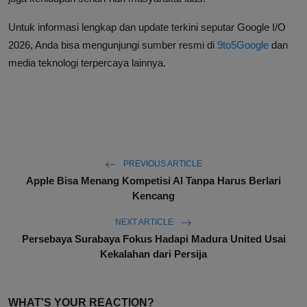
Untuk informasi lengkap dan update terkini seputar Google I/O
2026, Anda bisa mengunjungi sumber resmi di
9to5Google
dan
media teknologi terpercaya lainnya.
PREVIOUS ARTICLE
Apple Bisa Menang Kompetisi AI Tanpa Harus Berlari
Kencang
NEXT ARTICLE
Persebaya Surabaya Fokus Hadapi Madura United Usai
Kekalahan dari Persija
WHAT'S YOUR REACTION?