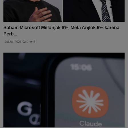
Saham Microsoft Melonjak 8%, Meta Anjlok 9% karena
Perb...
Jul 30, 2026
0
5