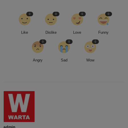
0
0
0
0
Like
Dislike
Love
Funny
0
0
0
Angry
Sad
Wow
admin