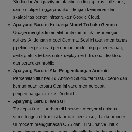
Studio dan Antigravity untuk vibe-coding aplikasi full-stack,
dari prototipe hingga produksi, dengan keamanan dan
skalabilitas berkat infrastruktur Google Cloud.
Apa yang Baru di Keluarga Model Terbuka Gemma
Google menghadirkan alat mutakhir untuk membangun
aplikasi AI dengan model Gemma. Sesi ini akan membahas
pipeline lengkap dari penemuan model hingga penerapan,
serta praktik terbaik untuk deployment di cloud, desktop,
dan perangkat mobile.
Apa yang Baru di Alat Pengembangan Android
Perkenalan fitur baru di Android Studio, termasuk demo dan
kemampuan terbaru Gemini yang mempercepat
pengembangan aplikasi Android.
Apa yang Baru di Web UI
Tur cepat fitur UI terbaru di browser, menyoroti animasi
scroll-triggered, transisi tampilan berkapsul, dan komponen
UI modern menggunakan CSS dan HTML native untuk
pengalaman pengguna yang lebih baik dan kode yang lebih