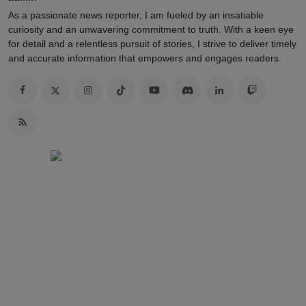
As a passionate news reporter, I am fueled by an insatiable
curiosity and an unwavering commitment to truth. With a keen eye
for detail and a relentless pursuit of stories, I strive to deliver timely
and accurate information that empowers and engages readers.