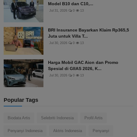
Model B10 dan C10,...
Jul 31, 2026
0
13
BRI Insurance Bayarkan Klaim Rp365,5
Juta untuk Villa T...
Jul 30, 2026
0
13
Harga Mobil GAC Aion dan Promo
Spesial di GIIAS 2026, K...
Jul 30, 2026
0
13
Popular Tags
Biodata Artis
Selebriti Indonesia
Profil Artis
Penyanyi Indonesia
Aktris Indonesia
Penyanyi