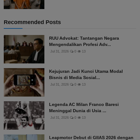
Recommended Posts
RUU Advokat: Tantangan Negara
Mengendalikan Profesi Adv...
Jul 31, 2026
0
13
Kejujuran Jadi Kunci Utama Modal
Bisnis di Media Sosial...
Jul 31, 2026
0
13
Legenda AC Milan Franco Baresi
Meninggal Dunia di Usia ...
Jul 31, 2026
0
13
Leapmotor Debut di GIIAS 2026 dengan