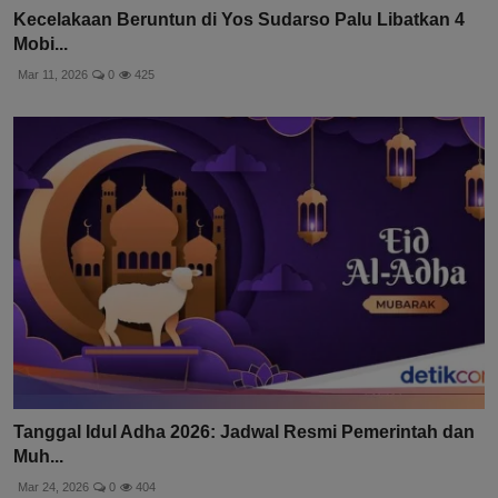
Kecelakaan Beruntun di Yos Sudarso Palu Libatkan 4
Mobi...
Mar 11, 2026
0
425
Tanggal Idul Adha 2026: Jadwal Resmi Pemerintah dan
Muh...
Mar 24, 2026
0
404