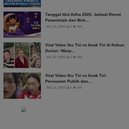
Tanggal Idul Adha 2026: Jadwal Resmi
Pemerintah dan Muh...
Mar 24, 2026
0
404
Viral Video Ibu Tiri vs Anak Tiri di Kebun
Durian: Wasp...
Mar 30, 2026
0
356
Viral Video Ibu Tiri vs Anak Tiri:
Penasaran Publik dan...
Mar 23, 2026
0
348