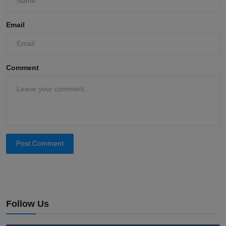
Email
Comment
Post Comment
Follow Us