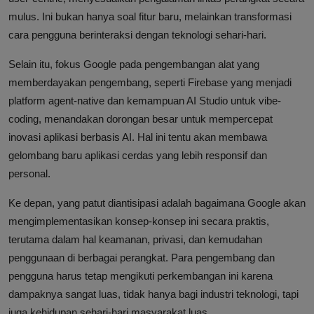
mulus. Ini bukan hanya soal fitur baru, melainkan transformasi
cara pengguna berinteraksi dengan teknologi sehari-hari.
Selain itu, fokus Google pada pengembangan alat yang
memberdayakan pengembang, seperti Firebase yang menjadi
platform agent-native dan kemampuan AI Studio untuk vibe-
coding, menandakan dorongan besar untuk mempercepat
inovasi aplikasi berbasis AI. Hal ini tentu akan membawa
gelombang baru aplikasi cerdas yang lebih responsif dan
personal.
Ke depan, yang patut diantisipasi adalah bagaimana Google akan
mengimplementasikan konsep-konsep ini secara praktis,
terutama dalam hal keamanan, privasi, dan kemudahan
penggunaan di berbagai perangkat. Para pengembang dan
pengguna harus tetap mengikuti perkembangan ini karena
dampaknya sangat luas, tidak hanya bagi industri teknologi, tapi
juga kehidupan sehari-hari masyarakat luas.