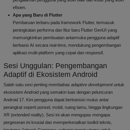
efisien.
Apa yang Baru di Flutter
Pembaruan terbaru pada framework Flutter, termasuk
peningkatan performa dan fitur baru Flutter GenUI yang
memungkinkan pembuatan antarmuka pengguna adaptif
berbasis AI secara real-time, mendukung pengembangan
aplikasi multi-platform yang cepat dan responsif.
Sesi Unggulan: Pengembangan
Adaptif di Ekosistem Android
Salah satu sesi penting membahas
adaptive development
untuk
ekosistem Android yang semakin luas dengan peluncuran
Android 17. Kini pengguna dapat bertransisi mulus antar
perangkat seperti ponsel, mobil, ruang tamu, hingga lingkungan
XR (extended reality). Sesi ini akan mengupas mengapa
pergeseran ini krusial dan memperkenalkan toolkit teknis,
terutama Jetpack Compose, sebagai mesin utama untuk