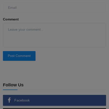
Comment
Post Comment
Follow Us
Facebook