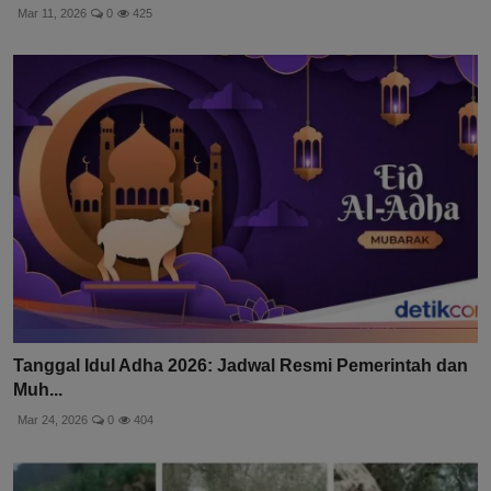
Mar 11, 2026
0
425
Tanggal Idul Adha 2026: Jadwal Resmi Pemerintah dan
Muh...
Mar 24, 2026
0
404