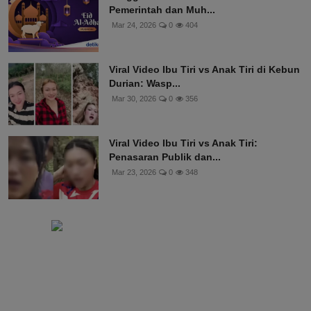
Pemerintah dan Muh...
Mar 24, 2026
0
404
Viral Video Ibu Tiri vs Anak Tiri di Kebun
Durian: Wasp...
Mar 30, 2026
0
356
Viral Video Ibu Tiri vs Anak Tiri:
Penasaran Publik dan...
Mar 23, 2026
0
348