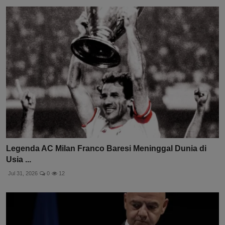
Legenda AC Milan Franco Baresi Meninggal Dunia di
Usia ...
Jul 31, 2026
0
12