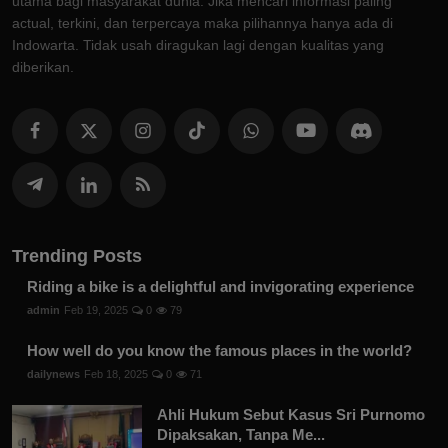
utama bagi masyarakat dunia. Jika mencari informasi paling
actual, terkini, dan terpercaya maka pilihannya hanya ada di
Indowarta. Tidak usah diragukan lagi dengan kualitas yang
diberikan.
Trending Posts
Riding a bike is a delightful and invigorating experience
admin
Feb 19, 2025
0
79
How well do you know the famous places in the world?
dailynews
Feb 18, 2025
0
71
Ahli Hukum Sebut Kasus Sri Purnomo
Dipaksakan, Tanpa Me...