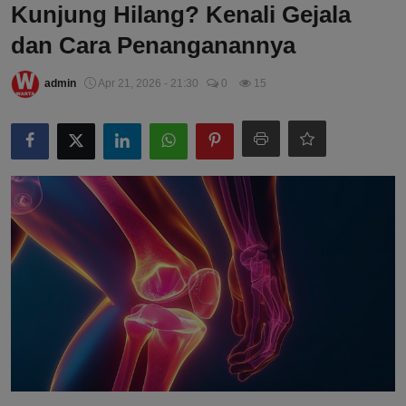
Kunjung Hilang? Kenali Gejala
dan Cara Penanganannya
admin
Apr 21, 2026 - 21:30
0
15