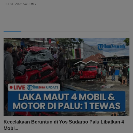
Jul 31, 2026
0
7
Kecelakaan Beruntun di Yos Sudarso Palu Libatkan 4
Mobi...