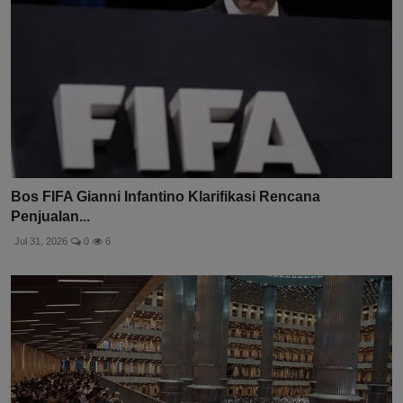
Bos FIFA Gianni Infantino Klarifikasi Rencana
Penjualan...
Jul 31, 2026
0
6