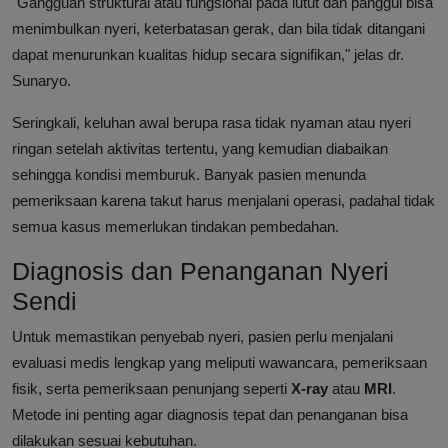
"Gangguan struktural atau fungsional pada lutut dan panggul bisa
menimbulkan nyeri, keterbatasan gerak, dan bila tidak ditangani
dapat menurunkan kualitas hidup secara signifikan," jelas dr.
Sunaryo.
Seringkali, keluhan awal berupa rasa tidak nyaman atau nyeri
ringan setelah aktivitas tertentu, yang kemudian diabaikan
sehingga kondisi memburuk. Banyak pasien menunda
pemeriksaan karena takut harus menjalani operasi, padahal tidak
semua kasus memerlukan tindakan pembedahan.
Diagnosis dan Penanganan Nyeri
Sendi
Untuk memastikan penyebab nyeri, pasien perlu menjalani
evaluasi medis lengkap yang meliputi wawancara, pemeriksaan
fisik, serta pemeriksaan penunjang seperti
X-ray
atau
MRI
.
Metode ini penting agar diagnosis tepat dan penanganan bisa
dilakukan sesuai kebutuhan.