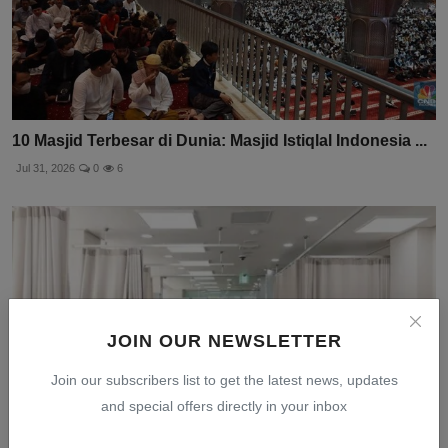
10 Masjid Terbesar di Dunia: Masjid Istiqlal Indonesia ...
Jul 31, 2026
0
6
JOIN OUR NEWSLETTER
Join our subscribers list to get the latest news, updates
and special offers directly in your inbox