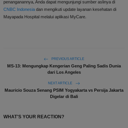
penanganannya, Anda dapat mengunjungi sumber aslinya di
CNBC Indonesia
dan mengikuti update layanan kesehatan di
Mayapada Hospital melalui aplikasi MyCare.
PREVIOUS ARTICLE
MS-13: Mengungkap Kengerian Geng Paling Sadis Dunia
dari Los Angeles
NEXT ARTICLE
Mauricio Souza Senang PSIM Yogyakarta vs Persija Jakarta
Digelar di Bali
WHAT'S YOUR REACTION?