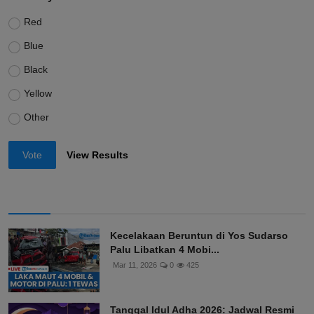
Red
Blue
Black
Yellow
Other
Vote
View Results
Kecelakaan Beruntun di Yos Sudarso
Palu Libatkan 4 Mobi...
Mar 11, 2026
0
425
Tanggal Idul Adha 2026: Jadwal Resmi