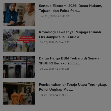
Sensus Ekonomi 2026: Dasar Hukum,
Tujuan, dan Fakta Pen...
Jun 25, 2026
0
136
Kronologi Tewasnya Penjaga Rumah
Eks Jampidsus Febrie A...
Jul 26, 2026
0
130
Daftar Harga BBM Terbaru di Semua
SPBU RI Berlaku 20 Ju...
Jul 20, 2026
0
128
Pembunuhan di Toraja Utara Terungkap:
Polisi Ungkap Mot...
Jul 20, 2026
0
61