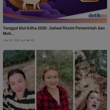
Tanggal Idul Adha 2026: Jadwal Resmi Pemerintah dan
Muh...
Mar 24, 2026
0
405