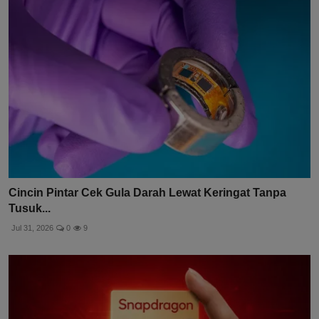
Cincin Pintar Cek Gula Darah Lewat Keringat Tanpa
Tusuk...
Jul 31, 2026
0
9