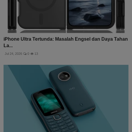
iPhone Ultra Tertunda: Masalah Engsel dan Daya Tahan
La...
Jul 24, 2026
0
13