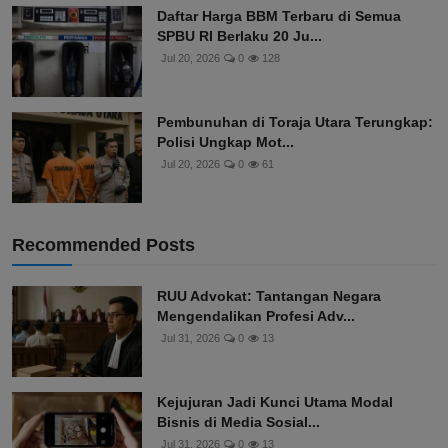
Daftar Harga BBM Terbaru di Semua
SPBU RI Berlaku 20 Ju...
Jul 20, 2026
0
128
Pembunuhan di Toraja Utara Terungkap:
Polisi Ungkap Mot...
Jul 20, 2026
0
61
Recommended Posts
RUU Advokat: Tantangan Negara
Mengendalikan Profesi Adv...
Jul 31, 2026
0
13
Kejujuran Jadi Kunci Utama Modal
Bisnis di Media Sosial...
Jul 31, 2026
0
13