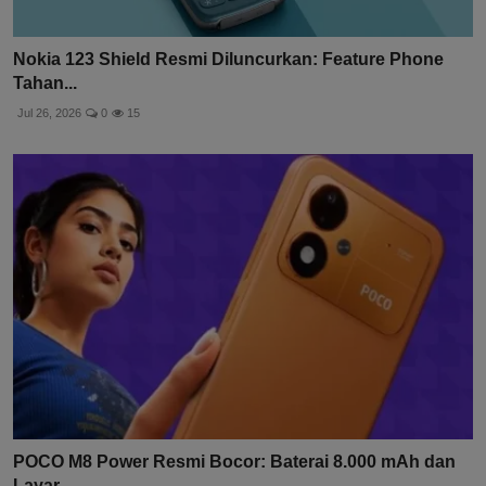
Nokia 123 Shield Resmi Diluncurkan: Feature Phone
Tahan...
Jul 26, 2026
0
15
POCO M8 Power Resmi Bocor: Baterai 8.000 mAh dan
Layar ...