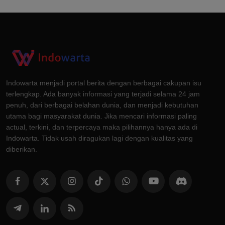
Indowarta menjadi portal berita dengan berbagai cakupan isu
terlengkap. Ada banyak informasi yang terjadi selama 24 jam
penuh, dari berbagai belahan dunia, dan menjadi kebutuhan
utama bagi masyarakat dunia. Jika mencari informasi paling
actual, terkini, dan terpercaya maka pilihannya hanya ada di
Indowarta. Tidak usah diragukan lagi dengan kualitas yang
diberikan.