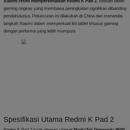
Xiaomi resmi memperkenalkan Redmi K Pad 2
, sebuah tablet
gaming ringkas yang membawa peningkatan signifikan dibanding
pendahulunya. Peluncuran ini dilakukan di China dan menandai
langkah Xiaomi dalam memperkuat lini tablet khusus gaming
dengan performa yang lebih mumpuni.
Spesifikasi Utama Redmi K Pad 2
Redmi K Pad 2 hadir dengan chipset
MediaTek Dimensity 9500
,