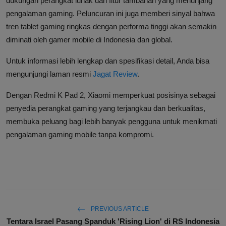
dukungan perangkat lunak dan fitur tambahan yang menunjang
pengalaman gaming. Peluncuran ini juga memberi sinyal bahwa
tren tablet gaming ringkas dengan performa tinggi akan semakin
diminati oleh gamer mobile di Indonesia dan global.
Untuk informasi lebih lengkap dan spesifikasi detail, Anda bisa
mengunjungi laman resmi
Jagat Review
.
Dengan Redmi K Pad 2, Xiaomi memperkuat posisinya sebagai
penyedia perangkat gaming yang terjangkau dan berkualitas,
membuka peluang bagi lebih banyak pengguna untuk menikmati
pengalaman gaming mobile tanpa kompromi.
PREVIOUS ARTICLE
Tentara Israel Pasang Spanduk 'Rising Lion' di RS Indonesia