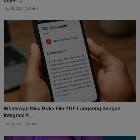
Jul 28, 2026
0
9
WhatsApp Bisa Buka File PDF Langsung dengan
Integrasi A...
Jul 24, 2026
0
8