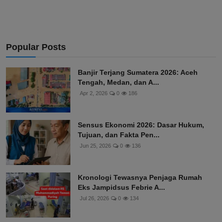
Popular Posts
Banjir Terjang Sumatera 2026: Aceh
Tengah, Medan, dan A...
Apr 2, 2026
0
186
Sensus Ekonomi 2026: Dasar Hukum,
Tujuan, dan Fakta Pen...
Jun 25, 2026
0
136
Kronologi Tewasnya Penjaga Rumah
Eks Jampidsus Febrie A...
Jul 26, 2026
0
134