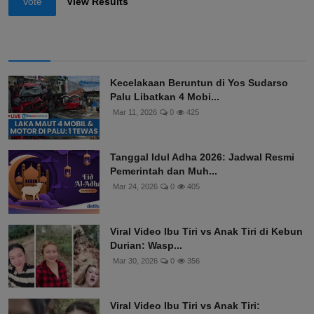
Vote
View Results
Kecelakaan Beruntun di Yos Sudarso
Palu Libatkan 4 Mobi...
Mar 11, 2026
0
425
Tanggal Idul Adha 2026: Jadwal Resmi
Pemerintah dan Muh...
Mar 24, 2026
0
405
Viral Video Ibu Tiri vs Anak Tiri di Kebun
Durian: Wasp...
Mar 30, 2026
0
356
Viral Video Ibu Tiri vs Anak Tiri: