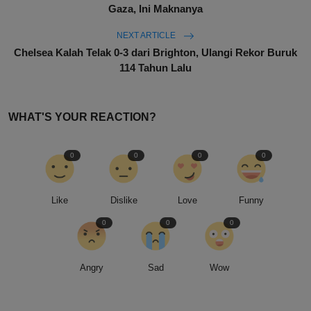
Gaza, Ini Maknanya
NEXT ARTICLE
Chelsea Kalah Telak 0-3 dari Brighton, Ulangi Rekor Buruk
114 Tahun Lalu
WHAT'S YOUR REACTION?
0
0
0
0
Like
Dislike
Love
Funny
0
0
0
Angry
Sad
Wow