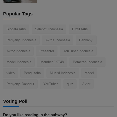
Popular Tags
Biodata Artis
Selebriti Indonesia
Profil Artis
Penyanyi Indonesia
Aktris Indonesia
Penyanyi
Aktor Indonesia
Presenter
YouTuber Indonesia
Model Indonesia
Member JKT48
Pemeran Indonesia
video
Pengusaha
Musisi Indonesia
Model
Penyanyi Dangdut
YouTuber
quiz
Aktor
Voting Poll
Do you like reading in the subway?