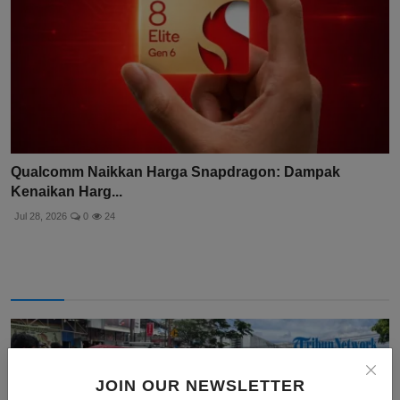
Qualcomm Naikkan Harga Snapdragon: Dampak
Kenaikan Harg...
Jul 28, 2026
0
24
JOIN OUR NEWSLETTER