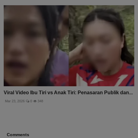
Viral Video Ibu Tiri vs Anak Tiri di Kebun Durian: Wasp...
Mar 30, 2026
0
356
Viral Video Ibu Tiri vs Anak Tiri: Penasaran Publik dan...
Mar 23, 2026
0
348