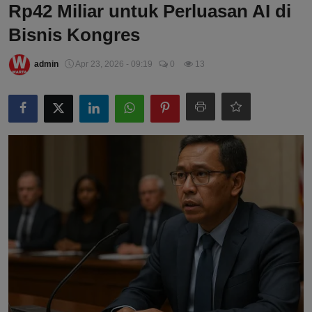
Rp42 Miliar untuk Perluasan AI di
Bisnis Kongres
admin
Apr 23, 2026 - 09:19
0
13