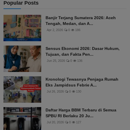
Popular Posts
Banjir Terjang Sumatera 2026: Aceh
Tengah, Medan, dan A...
Apr 2, 2026
0
186
Sensus Ekonomi 2026: Dasar Hukum,
Tujuan, dan Fakta Pen...
Jun 25, 2026
0
136
Kronologi Tewasnya Penjaga Rumah
Eks Jampidsus Febrie A...
Jul 26, 2026
0
130
Daftar Harga BBM Terbaru di Semua