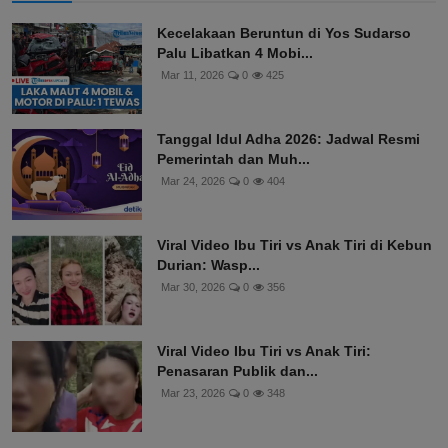
Kecelakaan Beruntun di Yos Sudarso
Palu Libatkan 4 Mobi...
Mar 11, 2026
0
425
Tanggal Idul Adha 2026: Jadwal Resmi
Pemerintah dan Muh...
Mar 24, 2026
0
404
Viral Video Ibu Tiri vs Anak Tiri di Kebun
Durian: Wasp...
Mar 30, 2026
0
356
Viral Video Ibu Tiri vs Anak Tiri:
Penasaran Publik dan...
Mar 23, 2026
0
348