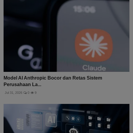
Model AI Anthropic Bocor dan Retas Sistem
Perusahaan La...
Jul 31, 2026
0
9