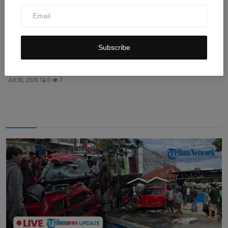
Subscribe
Kecerdasan Buatan China Meningkat, Ancaman Baru
bagi Ke...
Jul 30, 2026
0
7