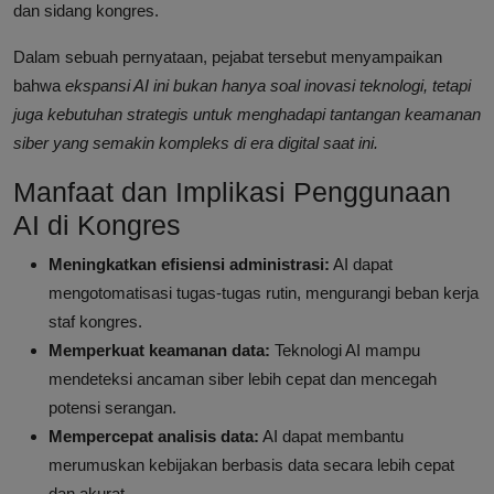
dan sidang kongres.
Dalam sebuah pernyataan, pejabat tersebut menyampaikan
bahwa
ekspansi AI ini bukan hanya soal inovasi teknologi, tetapi
juga kebutuhan strategis untuk menghadapi tantangan keamanan
siber yang semakin kompleks di era digital saat ini.
Manfaat dan Implikasi Penggunaan
AI di Kongres
Meningkatkan efisiensi administrasi:
AI dapat
mengotomatisasi tugas-tugas rutin, mengurangi beban kerja
staf kongres.
Memperkuat keamanan data:
Teknologi AI mampu
mendeteksi ancaman siber lebih cepat dan mencegah
potensi serangan.
Mempercepat analisis data:
AI dapat membantu
merumuskan kebijakan berbasis data secara lebih cepat
dan akurat.