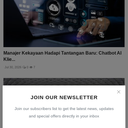
Manajer Kekayaan Hadapi Tantangan Baru: Chatbot AI
Klie...
Jul 30, 2026
0
7
JOIN OUR NEWSLETTER
Join our subscribers list to get the latest news, updates
and special offers directly in your inbox