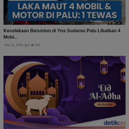
Kecelakaan Beruntun di Yos Sudarso Palu Libatkan 4
Mobi...
Mar 11, 2026
0
425