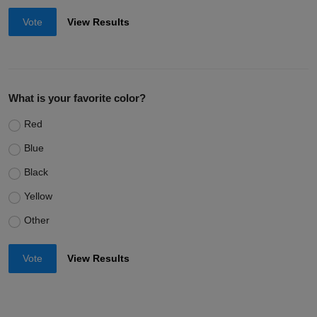
No
Vote
View Results
What is your favorite color?
Red
Blue
Black
Yellow
Other
Vote
View Results