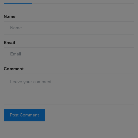
Comments
Name
Email
Comment
Post Comment