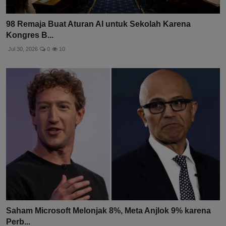
98 Remaja Buat Aturan AI untuk Sekolah Karena
Kongres B...
Jul 30, 2026
0
10