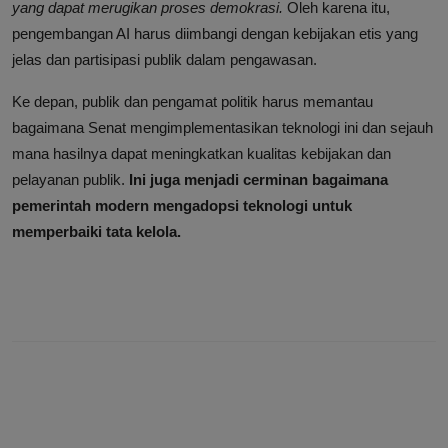
yang dapat merugikan proses demokrasi.
Oleh karena itu,
pengembangan AI harus diimbangi dengan kebijakan etis yang
jelas dan partisipasi publik dalam pengawasan.
Ke depan, publik dan pengamat politik harus memantau
bagaimana Senat mengimplementasikan teknologi ini dan sejauh
mana hasilnya dapat meningkatkan kualitas kebijakan dan
pelayanan publik.
Ini juga menjadi cerminan bagaimana
pemerintah modern mengadopsi teknologi untuk
memperbaiki tata kelola.
PREVIOUS ARTICLE
CEO ServiceNow: AI Tingkatkan Produktivitas, Perusahaan
Tak Perlu Tambah Karyawan