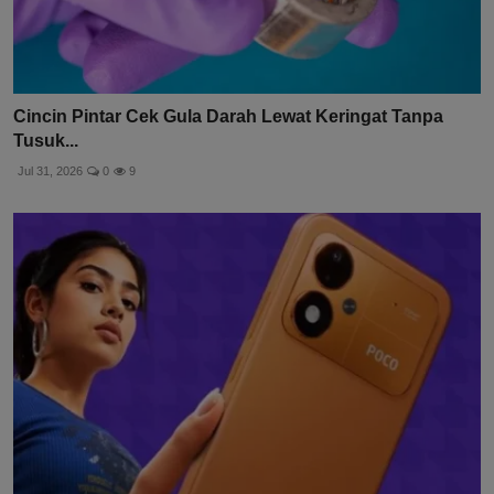
Cincin Pintar Cek Gula Darah Lewat Keringat Tanpa
Tusuk...
Jul 31, 2026
0
9