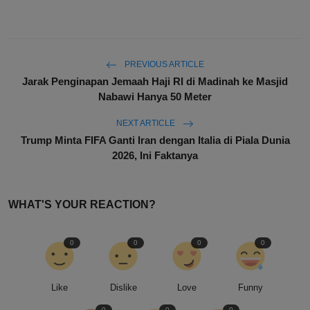
PREVIOUS ARTICLE
Jarak Penginapan Jemaah Haji RI di Madinah ke Masjid
Nabawi Hanya 50 Meter
NEXT ARTICLE
Trump Minta FIFA Ganti Iran dengan Italia di Piala Dunia
2026, Ini Faktanya
WHAT'S YOUR REACTION?
0
0
0
0
Like
Dislike
Love
Funny
0
0
0