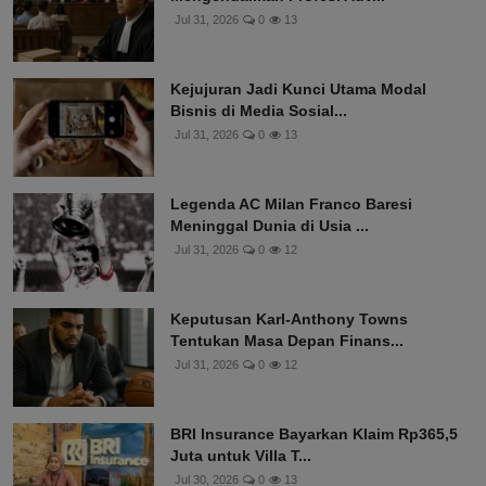
Jul 31, 2026
0
13
Kejujuran Jadi Kunci Utama Modal
Bisnis di Media Sosial...
Jul 31, 2026
0
13
Legenda AC Milan Franco Baresi
Meninggal Dunia di Usia ...
Jul 31, 2026
0
12
Keputusan Karl-Anthony Towns
Tentukan Masa Depan Finans...
Jul 31, 2026
0
12
BRI Insurance Bayarkan Klaim Rp365,5
Juta untuk Villa T...
Jul 30, 2026
0
13