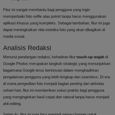
Fitur ini sangat membantu bagi pengguna yang ingin
memperbaiki foto selfie atau potret tanpa harus menggunakan
aplikasi khusus yang kompleks. Sebagai tambahan, fitur ini juga
dapat meningkatkan nilai estetika foto yang akan dibagikan di
media sosial.
Analisis Redaksi
Menurut pandangan redaksi, kehadiran fitur
touch-up wajah
di
Google Photos merupakan langkah strategis yang menunjukkan
bagaimana Google terus berinovasi dalam menghadirkan
pengalaman pengguna yang lebih lengkap dan seamless. Di era
di mana pengeditan foto menjadi bagian penting dari aktivitas
sehari-hari, fitur ini memberikan solusi praktis bagi pengguna
yang menginginkan hasil cepat dan natural tanpa harus menjadi
ahli editing.
Selain itu, fitur ini juga bisa menjadi
game-changer
untuk