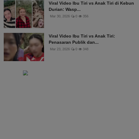
Viral Video Ibu Tiri vs Anak Tiri di Kebun
Durian: Wasp...
Mar 30, 2026
0
356
Viral Video Ibu Tiri vs Anak Tiri:
Penasaran Publik dan...
Mar 23, 2026
0
348