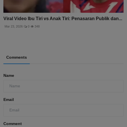
Viral Video Ibu Tiri vs Anak Tiri: Penasaran Publik dan...
Mar 23, 2026
0
348
Comments
Name
Email
Comment