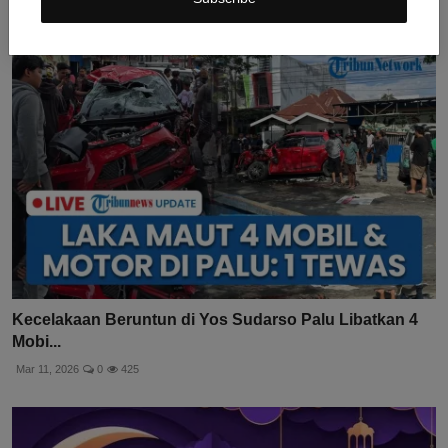
Kecelakaan Beruntun di Yos Sudarso Palu Libatkan 4
Mobi...
Mar 11, 2026
0
425