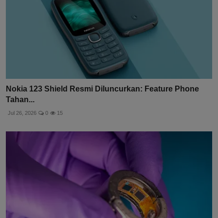
Nokia 123 Shield Resmi Diluncurkan: Feature Phone
Tahan...
Jul 26, 2026
0
15