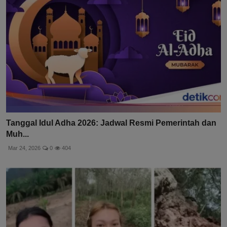
Tanggal Idul Adha 2026: Jadwal Resmi Pemerintah dan
Muh...
Mar 24, 2026
0
404