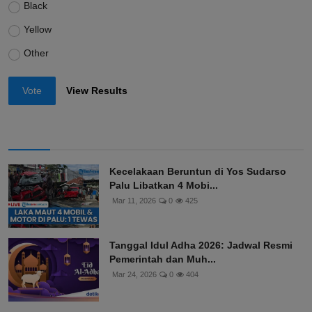
Black
Yellow
Other
Vote
View Results
Kecelakaan Beruntun di Yos Sudarso
Palu Libatkan 4 Mobi...
Mar 11, 2026
0
425
Tanggal Idul Adha 2026: Jadwal Resmi
Pemerintah dan Muh...
Mar 24, 2026
0
404