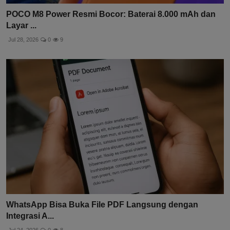
POCO M8 Power Resmi Bocor: Baterai 8.000 mAh dan
Layar ...
Jul 28, 2026
0
9
WhatsApp Bisa Buka File PDF Langsung dengan
Integrasi A...
Jul 24, 2026
0
8