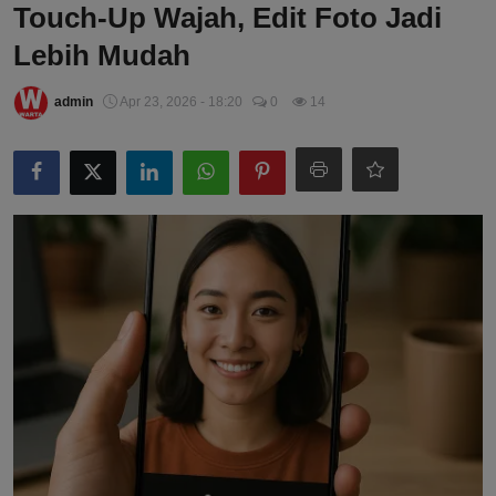
Touch-Up Wajah, Edit Foto Jadi
Lebih Mudah
admin
Apr 23, 2026 - 18:20
0
14