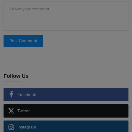
Post Comment
Follow Us
Facebook
Twitter
Instagram