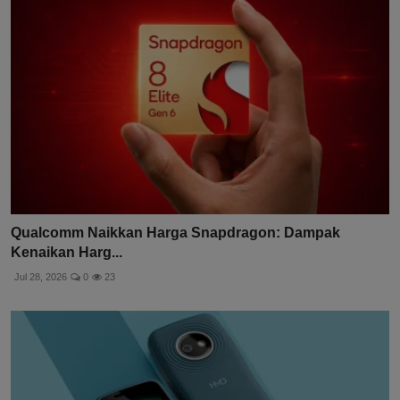
Qualcomm Naikkan Harga Snapdragon: Dampak
Kenaikan Harg...
Jul 28, 2026
0
23