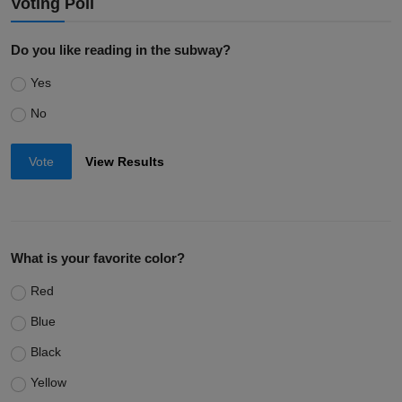
Voting Poll
Do you like reading in the subway?
Yes
No
Vote
View Results
What is your favorite color?
Red
Blue
Black
Yellow