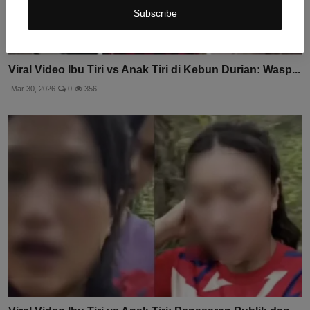
Subscribe
Viral Video Ibu Tiri vs Anak Tiri di Kebun Durian: Wasp...
Mar 30, 2026
0
356