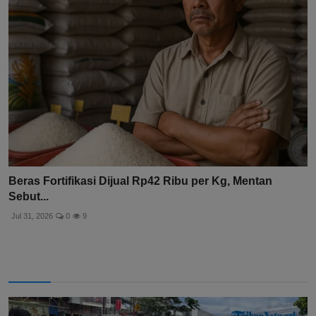
Beras Fortifikasi Dijual Rp42 Ribu per Kg, Mentan
Sebut...
Jul 31, 2026
0
9