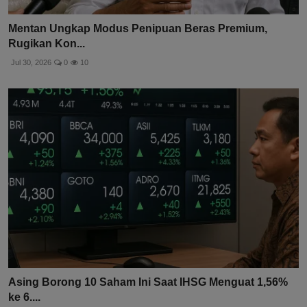
Mentan Ungkap Modus Penipuan Beras Premium,
Rugikan Kon...
Jul 30, 2026
0
10
Asing Borong 10 Saham Ini Saat IHSG Menguat 1,56%
ke 6....