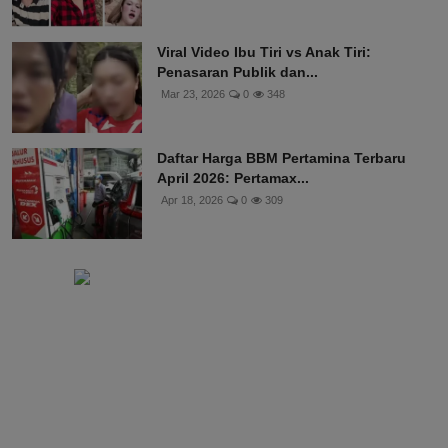
Viral Video Ibu Tiri vs Anak Tiri:
Penasaran Publik dan...
Mar 23, 2026
0
348
Daftar Harga BBM Pertamina Terbaru
April 2026: Pertamax...
Apr 18, 2026
0
309