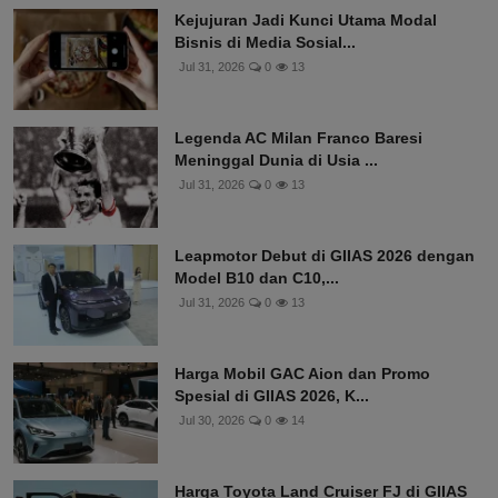
Kejujuran Jadi Kunci Utama Modal
Bisnis di Media Sosial...
Jul 31, 2026
0
13
Legenda AC Milan Franco Baresi
Meninggal Dunia di Usia ...
Jul 31, 2026
0
13
Leapmotor Debut di GIIAS 2026 dengan
Model B10 dan C10,...
Jul 31, 2026
0
13
Harga Mobil GAC Aion dan Promo
Spesial di GIIAS 2026, K...
Jul 30, 2026
0
14
Harga Toyota Land Cruiser FJ di GIIAS