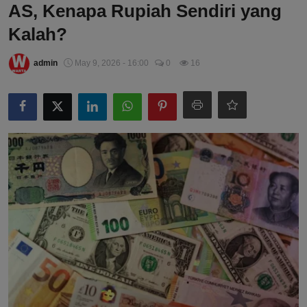
AS, Kenapa Rupiah Sendiri yang
Kalah?
admin
May 9, 2026 - 16:00
0
16