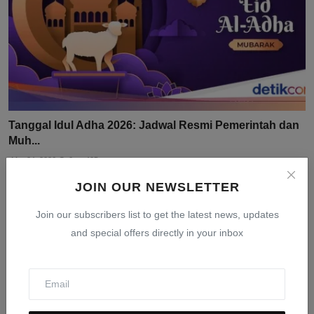
Tanggal Idul Adha 2026: Jadwal Resmi Pemerintah dan
Muh...
Mar 24, 2026
0
405
JOIN OUR NEWSLETTER
Join our subscribers list to get the latest news, updates
and special offers directly in your inbox