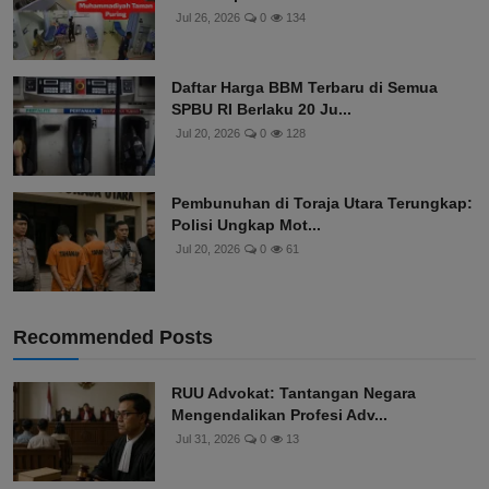
Jul 26, 2026
0
134
Daftar Harga BBM Terbaru di Semua
SPBU RI Berlaku 20 Ju...
Jul 20, 2026
0
128
Pembunuhan di Toraja Utara Terungkap:
Polisi Ungkap Mot...
Jul 20, 2026
0
61
Recommended Posts
RUU Advokat: Tantangan Negara
Mengendalikan Profesi Adv...
Jul 31, 2026
0
13