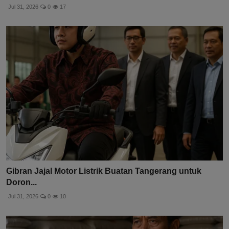
Jul 31, 2026
0
17
Gibran Jajal Motor Listrik Buatan Tangerang untuk
Doron...
Jul 31, 2026
0
10