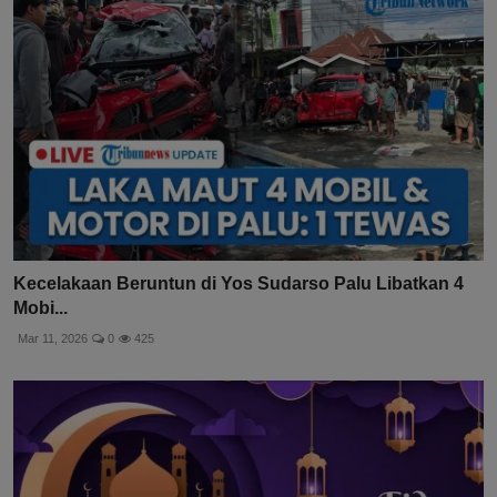
Kecelakaan Beruntun di Yos Sudarso Palu Libatkan 4
Mobi...
Mar 11, 2026
0
425