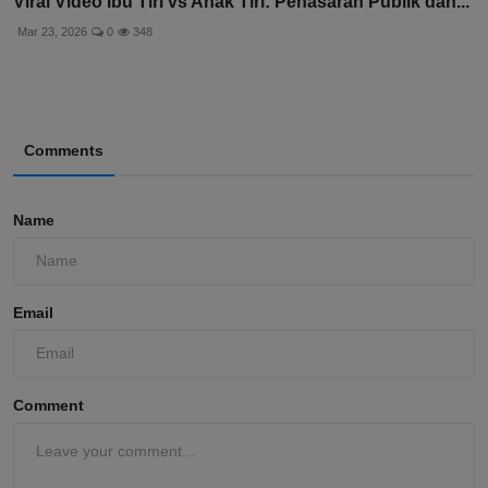
Viral Video Ibu Tiri vs Anak Tiri: Penasaran Publik dan...
Mar 23, 2026
0
348
Comments
Name
Email
Comment