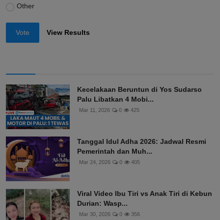
Other
Vote
View Results
Kecelakaan Beruntun di Yos Sudarso
Palu Libatkan 4 Mobi...
Mar 11, 2026
0
425
Tanggal Idul Adha 2026: Jadwal Resmi
Pemerintah dan Muh...
Mar 24, 2026
0
405
Viral Video Ibu Tiri vs Anak Tiri di Kebun
Durian: Wasp...
Mar 30, 2026
0
356