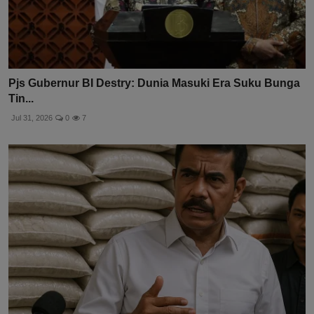
Pjs Gubernur BI Destry: Dunia Masuki Era Suku Bunga
Tin...
Jul 31, 2026
0
7