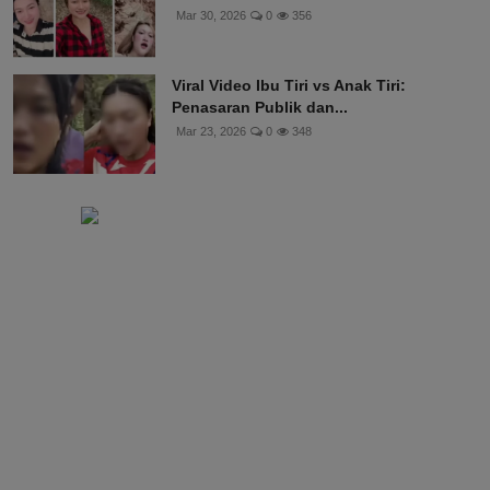
Mar 30, 2026
0
356
Viral Video Ibu Tiri vs Anak Tiri:
Penasaran Publik dan...
Mar 23, 2026
0
348