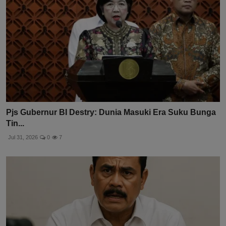
Pjs Gubernur BI Destry: Dunia Masuki Era Suku Bunga
Tin...
Jul 31, 2026
0
7