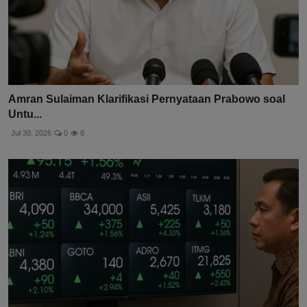
Amran Sulaiman Klarifikasi Pernyataan Prabowo soal
Untu...
Jul 30, 2026
0
8