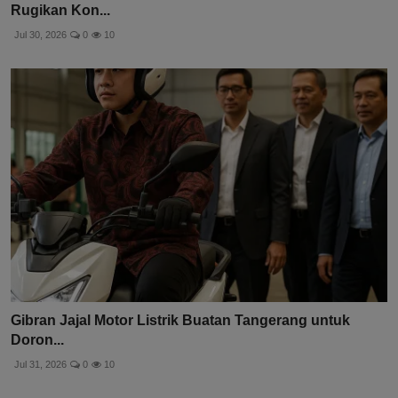
Rugikan Kon...
Jul 30, 2026
0
10
Gibran Jajal Motor Listrik Buatan Tangerang untuk
Doron...
Jul 31, 2026
0
10