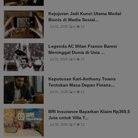
Kejujuran Jadi Kunci Utama Modal
Bisnis di Media Sosial...
Jul 31, 2026
0
13
Legenda AC Milan Franco Baresi
Meninggal Dunia di Usia ...
Jul 31, 2026
0
12
Keputusan Karl-Anthony Towns
Tentukan Masa Depan Finans...
Jul 31, 2026
0
12
BRI Insurance Bayarkan Klaim Rp365,5
Juta untuk Villa T...
Jul 30, 2026
0
13