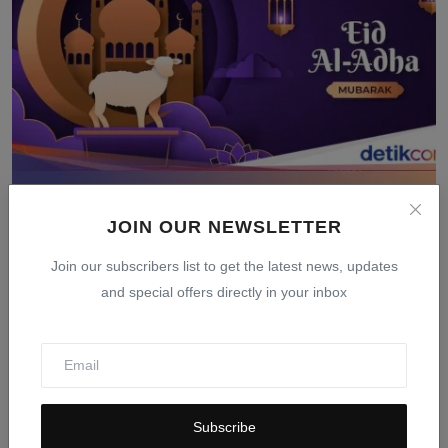
Tanggal Idul Adha 2026: Jadwal Resmi Pemerintah dan
JOIN OUR NEWSLETTER
Muh...
Mar 24, 2026
0
404
Join our subscribers list to get the latest news, updates
and special offers directly in your inbox
Subscribe