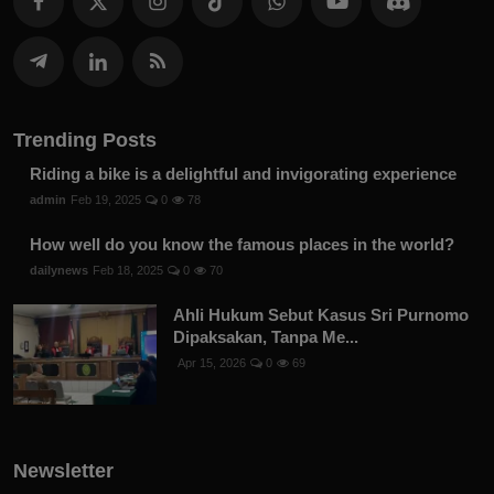
Trending Posts
Riding a bike is a delightful and invigorating experience
admin
Feb 19, 2025
0
78
How well do you know the famous places in the world?
dailynews
Feb 18, 2025
0
70
Ahli Hukum Sebut Kasus Sri Purnomo
Dipaksakan, Tanpa Me...
Apr 15, 2026
0
69
Newsletter