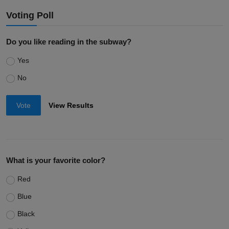
Voting Poll
Do you like reading in the subway?
Yes
No
Vote
View Results
What is your favorite color?
Red
Blue
Black