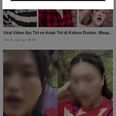
Viral Video Ibu Tiri vs Anak Tiri di Kebun Durian: Wasp...
Mar 30, 2026
0
356