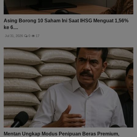
Asing Borong 10 Saham Ini Saat IHSG Menguat 1,56%
ke 6....
Jul 31, 2026
0
17
Mentan Ungkap Modus Penipuan Beras Premium,