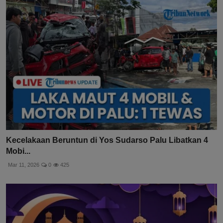
Kecelakaan Beruntun di Yos Sudarso Palu Libatkan 4
Mobi...
Mar 11, 2026
0
425