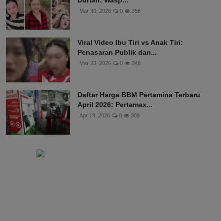
Mar 30, 2026
0
356
Viral Video Ibu Tiri vs Anak Tiri:
Penasaran Publik dan...
Mar 23, 2026
0
348
Daftar Harga BBM Pertamina Terbaru
April 2026: Pertamax...
Apr 18, 2026
0
309