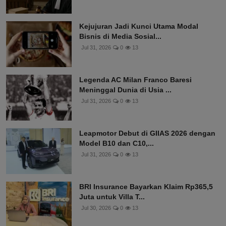
Kejujuran Jadi Kunci Utama Modal
Bisnis di Media Sosial...
Jul 31, 2026
0
13
Legenda AC Milan Franco Baresi
Meninggal Dunia di Usia ...
Jul 31, 2026
0
13
Leapmotor Debut di GIIAS 2026 dengan
Model B10 dan C10,...
Jul 31, 2026
0
13
BRI Insurance Bayarkan Klaim Rp365,5
Juta untuk Villa T...
Jul 30, 2026
0
13