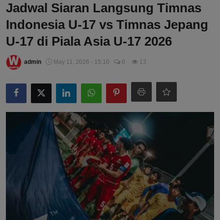
Jadwal Siaran Langsung Timnas
Indonesia U-17 vs Timnas Jepang
U-17 di Piala Asia U-17 2026
admin
May 11, 2026 - 15:10
0
13