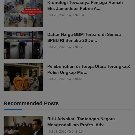
Kronologi Tewasnya Penjaga Rumah
Eks Jampidsus Febrie A...
Jul 26, 2026
0
134
Daftar Harga BBM Terbaru di Semua
SPBU RI Berlaku 20 Ju...
Jul 20, 2026
0
128
Pembunuhan di Toraja Utara Terungkap:
Polisi Ungkap Mot...
Jul 20, 2026
0
61
Recommended Posts
RUU Advokat: Tantangan Negara
Mengendalikan Profesi Adv...
Jul 31, 2026
0
13