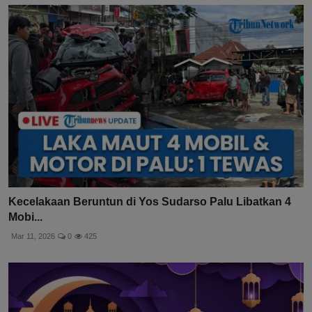
Kecelakaan Beruntun di Yos Sudarso Palu Libatkan 4
Mobi...
Mar 11, 2026
0
425