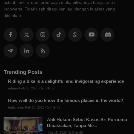
actual, terkini, dan terpercaya maka pilihannya hanya ada di
Indowarta. Tidak usah diragukan lagi dengan kualitas yang
diberikan.
Trending Posts
Riding a bike is a delightful and invigorating experience
admin
Feb 19, 2025
0
79
How well do you know the famous places in the world?
dailynews
Feb 18, 2025
0
72
Ahli Hukum Sebut Kasus Sri Purnomo
Dipaksakan, Tanpa Me...
Apr 15, 2026
0
69