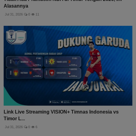
Alasannya
Jul 31, 2026
0
11
Link Live Streaming VISION+ Timnas Indonesia vs
Timor L...
Jul 31, 2026
0
6