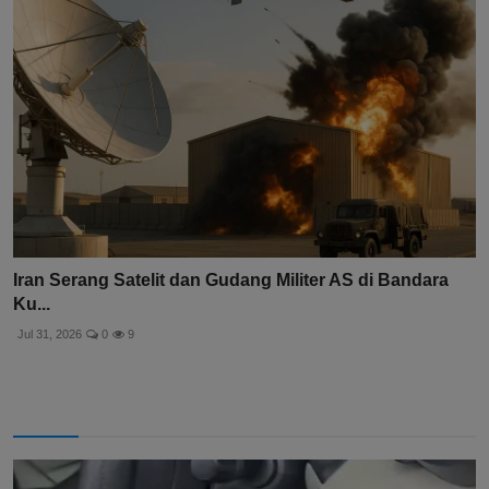
Iran Serang Satelit dan Gudang Militer AS di Bandara
Ku...
Jul 31, 2026
0
9