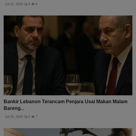
Jul 31, 2026
0
6
Bankir Lebanon Terancam Penjara Usai Makan Malam
Bareng...
Jul 30, 2026
0
7