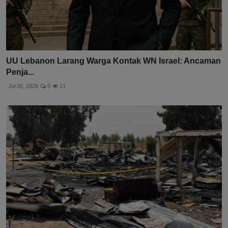
UU Lebanon Larang Warga Kontak WN Israel: Ancaman
Penja...
Jul 30, 2026
0
11