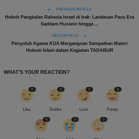
PREVIOUS ARTICLE
Heboh Pangkalan Rahasia Israel di Irak: Landasan Pacu Era
Saddam Hussein hingga ...
NEXT ARTICLE
Penyuluh Agama KUA Mergangsan Sampaikan Materi
Hukum Islam dalam Kegiatan TADABUR
WHAT'S YOUR REACTION?
0
0
0
0
Like
Dislike
Love
Funny
0
0
0