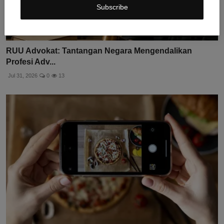
Subscribe
RUU Advokat: Tantangan Negara Mengendalikan
Profesi Adv...
Jul 31, 2026
0
13