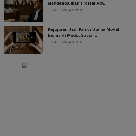
Mengendalikan Profesi Adv...
Jul 31, 2026
0
13
Kejujuran Jadi Kunci Utama Modal
Bisnis di Media Sosial...
Jul 31, 2026
0
13