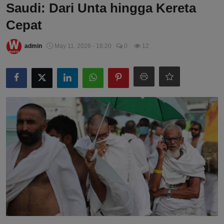
Saudi: Dari Unta hingga Kereta
Cepat
admin
May 11, 2026 - 16:20
0
12