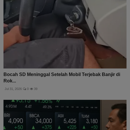
Bocah SD Meninggal Setelah Mobil Terjebak Banjir di
Rok...
Jul 31, 2026
0
39