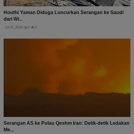
Houthi Yaman Diduga Luncurkan Serangan ke Saudi
dari Wi...
Jul 31, 2026
0
6
Serangan AS ke Pulau Qeshm Iran: Detik-detik Ledakan
Me...