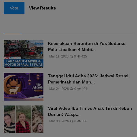
Vote
View Results
Kecelakaan Beruntun di Yos Sudarso
Palu Libatkan 4 Mobi...
Mar 11, 2026
0
425
Tanggal Idul Adha 2026: Jadwal Resmi
Pemerintah dan Muh...
Mar 24, 2026
0
404
Viral Video Ibu Tiri vs Anak Tiri di Kebun
Durian: Wasp...
Mar 30, 2026
0
356