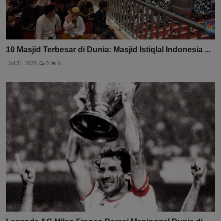
10 Masjid Terbesar di Dunia: Masjid Istiqlal Indonesia ...
Jul 31, 2026
0
6