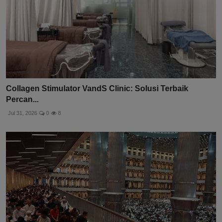
Collagen Stimulator VandS Clinic: Solusi Terbaik
Percan...
Jul 31, 2026
0
8