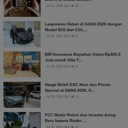
Jul 31, 2026
0
13
Leapmotor Debut di GIIAS 2026 dengan
Model B10 dan C10,...
Jul 31, 2026
0
13
BRI Insurance Bayarkan Klaim Rp365,5
Juta untuk Villa T...
Jul 30, 2026
0
13
Harga Mobil GAC Aion dan Promo
Spesial di GIIAS 2026, K...
Jul 30, 2026
0
13
FCC Blokir Robot dan Inverter Asing
Baru karena Risiko ...
Jul 30, 2026
0
13