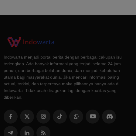
Indowarta menjadi portal berita dengan berbagai cakupan isu
terlengkap. Ada banyak informasi yang terjadi selama 24 jam
penuh, dari berbagai belahan dunia, dan menjadi kebutuhan
utama bagi masyarakat dunia. Jika mencari informasi paling
actual, terkini, dan terpercaya maka pilihannya hanya ada di
Indowarta. Tidak usah diragukan lagi dengan kualitas yang
diberikan.