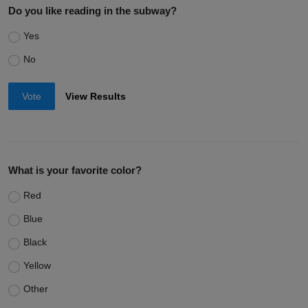
Do you like reading in the subway?
Yes
No
Vote
View Results
What is your favorite color?
Red
Blue
Black
Yellow
Other