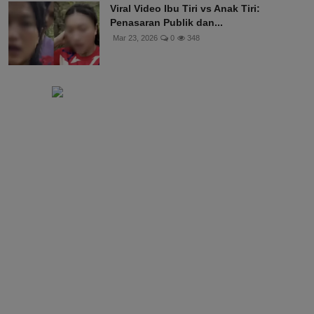
Viral Video Ibu Tiri vs Anak Tiri:
Penasaran Publik dan...
Mar 23, 2026
0
348