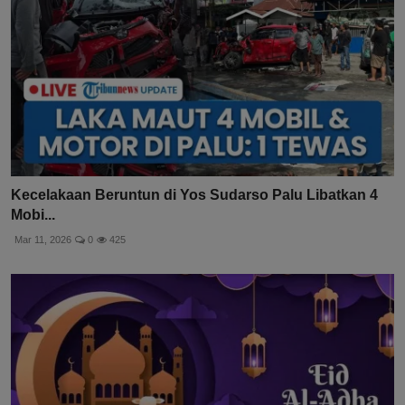
Kecelakaan Beruntun di Yos Sudarso Palu Libatkan 4
Mobi...
Mar 11, 2026
0
425