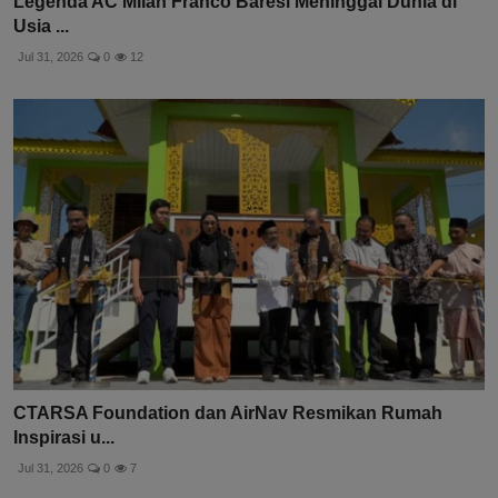
Legenda AC Milan Franco Baresi Meninggal Dunia di
Usia ...
Jul 31, 2026
0
12
CTARSA Foundation dan AirNav Resmikan Rumah
Inspirasi u...
Jul 31, 2026
0
7