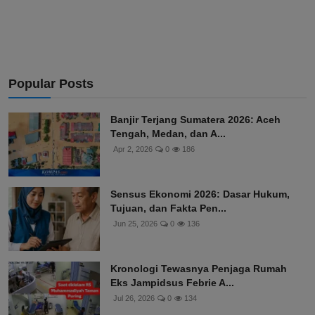
Popular Posts
Banjir Terjang Sumatera 2026: Aceh
Tengah, Medan, dan A...
Apr 2, 2026
0
186
Sensus Ekonomi 2026: Dasar Hukum,
Tujuan, dan Fakta Pen...
Jun 25, 2026
0
136
Kronologi Tewasnya Penjaga Rumah
Eks Jampidsus Febrie A...
Jul 26, 2026
0
134