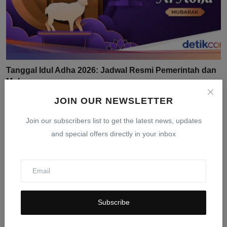
Tanggal Idul Adha 2026: Jadwal Resmi Pemerintah dan
Muh...
Mar 24, 2026
0
404
JOIN OUR NEWSLETTER
Join our subscribers list to get the latest news, updates
and special offers directly in your inbox
Subscribe