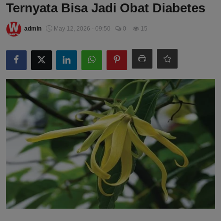
Ternyata Bisa Jadi Obat Diabetes
admin
May 12, 2026 - 09:50
0
15