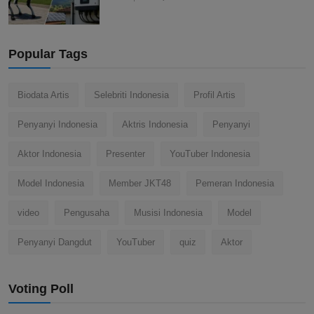
Popular Tags
Biodata Artis
Selebriti Indonesia
Profil Artis
Penyanyi Indonesia
Aktris Indonesia
Penyanyi
Aktor Indonesia
Presenter
YouTuber Indonesia
Model Indonesia
Member JKT48
Pemeran Indonesia
video
Pengusaha
Musisi Indonesia
Model
Penyanyi Dangdut
YouTuber
quiz
Aktor
Voting Poll