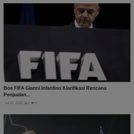
Bos FIFA Gianni Infantino Klarifikasi Rencana
Penjualan...
Jul 31, 2026
0
6