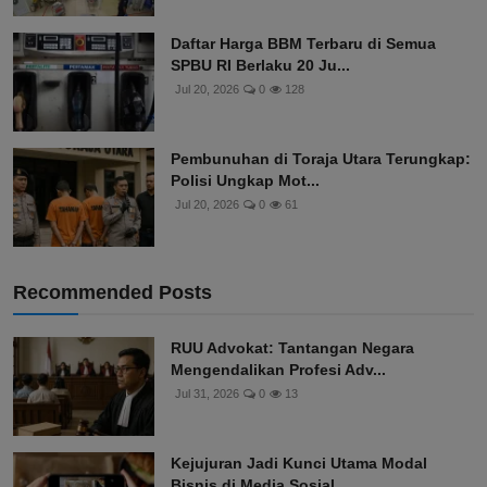
Daftar Harga BBM Terbaru di Semua
SPBU RI Berlaku 20 Ju...
Jul 20, 2026
0
128
Pembunuhan di Toraja Utara Terungkap:
Polisi Ungkap Mot...
Jul 20, 2026
0
61
Recommended Posts
RUU Advokat: Tantangan Negara
Mengendalikan Profesi Adv...
Jul 31, 2026
0
13
Kejujuran Jadi Kunci Utama Modal
Bisnis di Media Sosial...