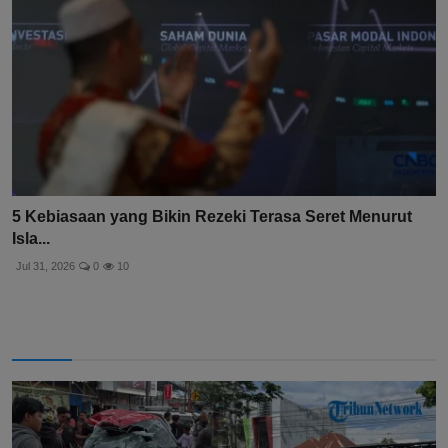
5 Kebiasaan yang Bikin Rezeki Terasa Seret Menurut
Isla...
Jul 31, 2026
0
10