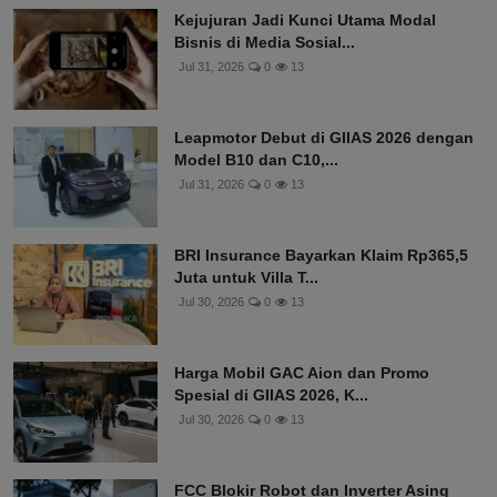
Kejujuran Jadi Kunci Utama Modal
Bisnis di Media Sosial...
Jul 31, 2026
0
13
Leapmotor Debut di GIIAS 2026 dengan
Model B10 dan C10,...
Jul 31, 2026
0
13
BRI Insurance Bayarkan Klaim Rp365,5
Juta untuk Villa T...
Jul 30, 2026
0
13
Harga Mobil GAC Aion dan Promo
Spesial di GIIAS 2026, K...
Jul 30, 2026
0
13
FCC Blokir Robot dan Inverter Asing