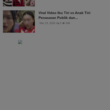
Viral Video Ibu Tiri vs Anak Tiri:
Penasaran Publik dan...
Mar 23, 2026
0
348