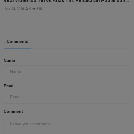
Viral Video Ibu Tiri vs Anak Tiri: Penasaran Publik dan...
Mar 23, 2026
0
348
Comments
Name
Email
Comment