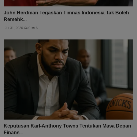
John Herdman Tegaskan Timnas Indonesia Tak Boleh
Remehk...
Jul 31, 2026
0
6
Keputusan Karl-Anthony Towns Tentukan Masa Depan
Finans...