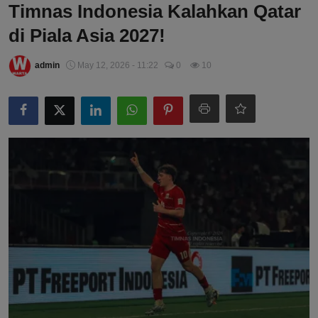
Timnas Indonesia Kalahkan Qatar
di Piala Asia 2027!
admin
May 12, 2026 - 11:22
0
10