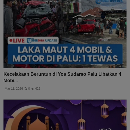
Kecelakaan Beruntun di Yos Sudarso Palu Libatkan 4
Mobi...
Mar 11, 2026
0
425