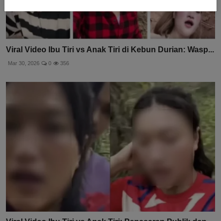
Viral Video Ibu Tiri vs Anak Tiri di Kebun Durian: Wasp...
Mar 30, 2026
0
356