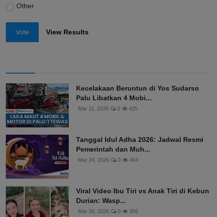
Other
Vote
View Results
Kecelakaan Beruntun di Yos Sudarso
Palu Libatkan 4 Mobi...
Mar 11, 2026
0
425
Tanggal Idul Adha 2026: Jadwal Resmi
Pemerintah dan Muh...
Mar 24, 2026
0
404
Viral Video Ibu Tiri vs Anak Tiri di Kebun
Durian: Wasp...
Mar 30, 2026
0
356