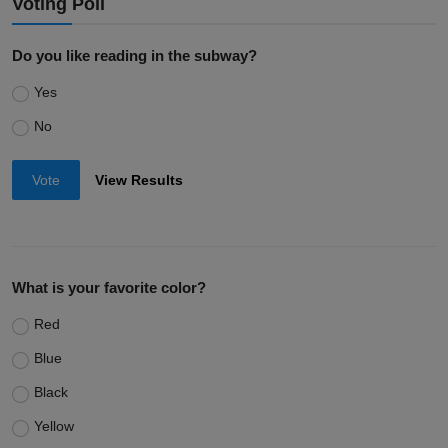
Voting Poll
Do you like reading in the subway?
Yes
No
Vote
View Results
What is your favorite color?
Red
Blue
Black
Yellow