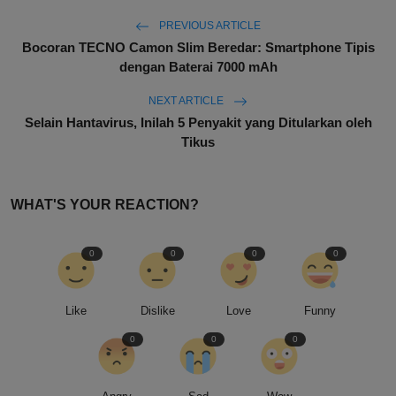
PREVIOUS ARTICLE
Bocoran TECNO Camon Slim Beredar: Smartphone Tipis
dengan Baterai 7000 mAh
NEXT ARTICLE
Selain Hantavirus, Inilah 5 Penyakit yang Ditularkan oleh
Tikus
WHAT'S YOUR REACTION?
0
0
0
0
Like
Dislike
Love
Funny
0
0
0