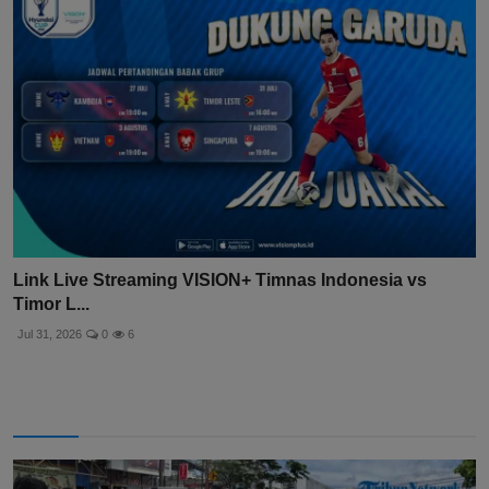
Link Live Streaming VISION+ Timnas Indonesia vs
Timor L...
Jul 31, 2026
0
6