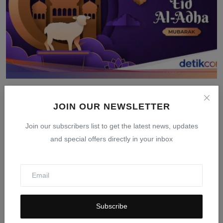
Tanggal Idul Adha 2026: Jadwal Resmi Pemerintah dan
Muh...
JOIN OUR NEWSLETTER
Mar 24, 2026
0
404
Join our subscribers list to get the latest news, updates
and special offers directly in your inbox
Subscribe