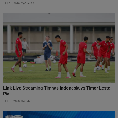
Jul 31, 2026
0
12
Link Live Streaming Timnas Indonesia vs Timor Leste
Pia...
Jul 31, 2026
0
9