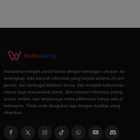
Indowarta menjadi portal berita dengan berbagai cakupan isu
terlengkap. Ada banyak informasi yang terjadi selama 24 jam
penuh, dari berbagai belahan dunia, dan menjadi kebutuhan
utama bagi masyarakat dunia. Jika mencari informasi paling
actual, terkini, dan terpercaya maka pilihannya hanya ada di
Indowarta. Tidak usah diragukan lagi dengan kualitas yang
diberikan.