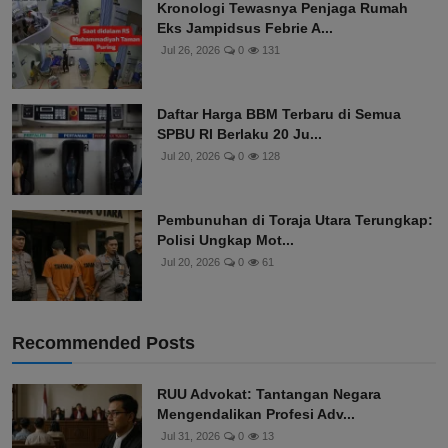
Kronologi Tewasnya Penjaga Rumah
Eks Jampidsus Febrie A...
Jul 26, 2026
0
131
Daftar Harga BBM Terbaru di Semua
SPBU RI Berlaku 20 Ju...
Jul 20, 2026
0
128
Pembunuhan di Toraja Utara Terungkap:
Polisi Ungkap Mot...
Jul 20, 2026
0
61
Recommended Posts
RUU Advokat: Tantangan Negara
Mengendalikan Profesi Adv...
Jul 31, 2026
0
13