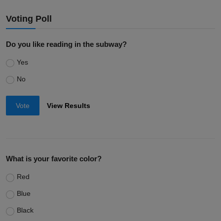
Voting Poll
Do you like reading in the subway?
Yes
No
Vote
View Results
What is your favorite color?
Red
Blue
Black