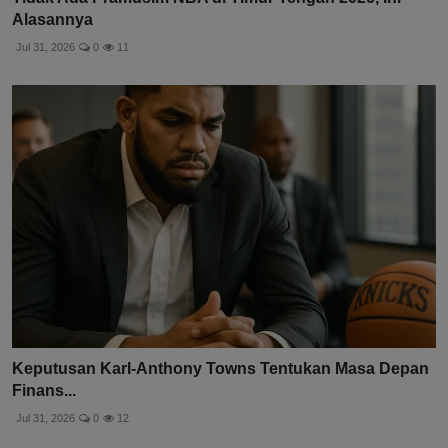
Alasannya
Jul 31, 2026
0
11
Keputusan Karl-Anthony Towns Tentukan Masa Depan
Finans...
Jul 31, 2026
0
12