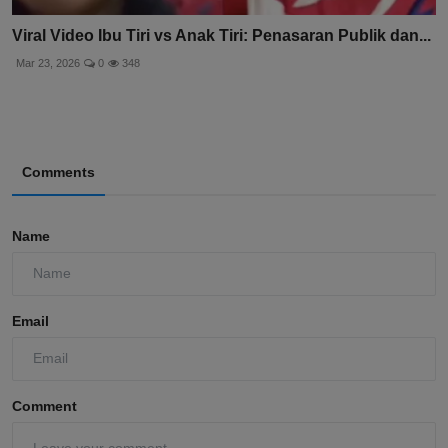
Viral Video Ibu Tiri vs Anak Tiri: Penasaran Publik dan...
Mar 23, 2026
0
348
Comments
Name
Email
Comment