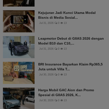
Kejujuran Jadi Kunci Utama Modal
Bisnis di Media Sosial...
Jul 31, 2026
0
13
Leapmotor Debut di GIIAS 2026 dengan
Model B10 dan C10,...
Jul 31, 2026
0
13
BRI Insurance Bayarkan Klaim Rp365,5
Juta untuk Villa T...
Jul 30, 2026
0
13
Harga Mobil GAC Aion dan Promo
Spesial di GIIAS 2026, K...
Jul 30, 2026
0
13