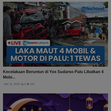
Kecelakaan Beruntun di Yos Sudarso Palu Libatkan 4
Mobi...
Mar 11, 2026
0
425