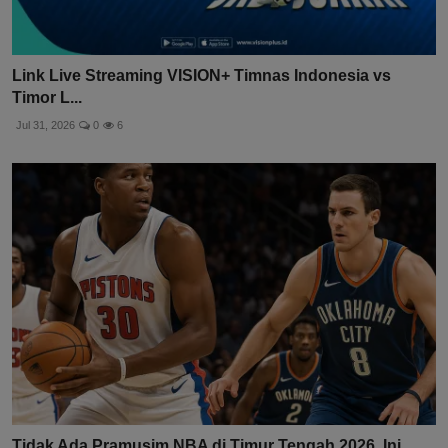
Link Live Streaming VISION+ Timnas Indonesia vs
Timor L...
Jul 31, 2026
0
6
Tidak Ada Pramusim NBA di Timur Tengah 2026, Ini