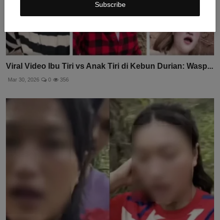
Subscribe
Viral Video Ibu Tiri vs Anak Tiri di Kebun Durian: Wasp...
Mar 30, 2026
0
356