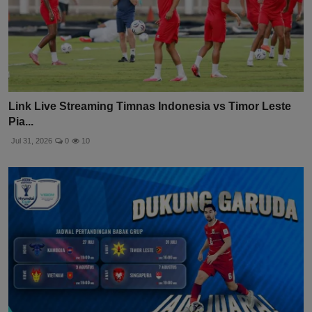
Link Live Streaming Timnas Indonesia vs Timor Leste
Pia...
Jul 31, 2026
0
10