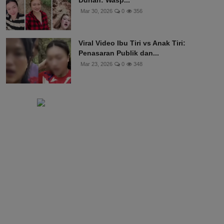
Mar 30, 2026
0
356
Viral Video Ibu Tiri vs Anak Tiri:
Penasaran Publik dan...
Mar 23, 2026
0
348