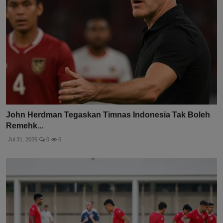
John Herdman Tegaskan Timnas Indonesia Tak Boleh
Remehk...
Jul 31, 2026
0
6