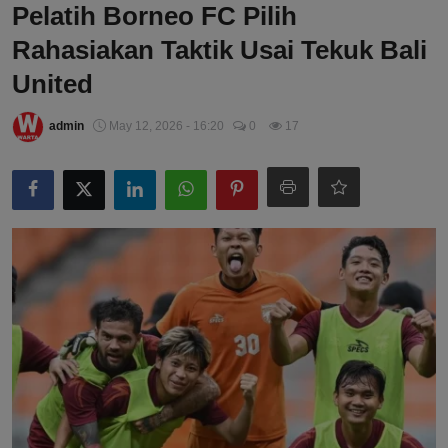
Pelatih Borneo FC Pilih
Rahasiakan Taktik Usai Tekuk Bali
United
admin
May 12, 2026 - 16:20
0
17