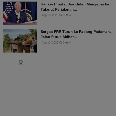
Kanker Prostat Joe Biden Menyebar ke
Tulang: Perjalanan...
Aug 10, 2026
0
4
Satgas PRR Turun ke Padang Pariaman,
Jalan Putus Akibat...
Aug 10, 2026
0
4