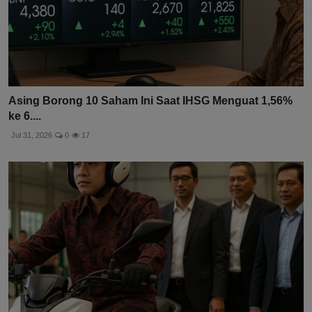
Asing Borong 10 Saham Ini Saat IHSG Menguat 1,56%
ke 6....
Jul 31, 2026
0
17