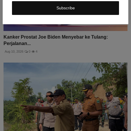
Subscribe
Kanker Prostat Joe Biden Menyebar ke Tulang:
Perjalanan...
Aug 10, 2026
0
4