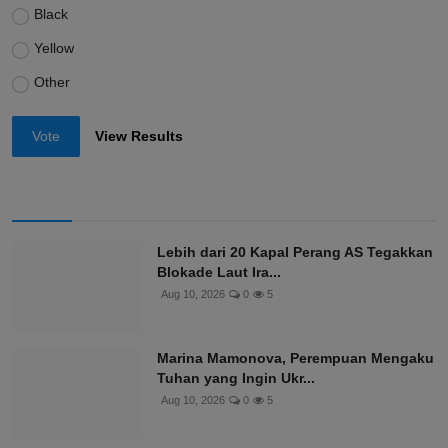
Black
Yellow
Other
Vote
View Results
Lebih dari 20 Kapal Perang AS Tegakkan
Blokade Laut Ira...
Aug 10, 2026
0
5
Marina Mamonova, Perempuan Mengaku
Tuhan yang Ingin Ukr...
Aug 10, 2026
0
5