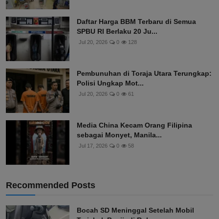
Daftar Harga BBM Terbaru di Semua
SPBU RI Berlaku 20 Ju...
Jul 20, 2026
0
128
Pembunuhan di Toraja Utara Terungkap:
Polisi Ungkap Mot...
Jul 20, 2026
0
61
Media China Kecam Orang Filipina
sebagai Monyet, Manila...
Jul 17, 2026
0
58
Recommended Posts
Bocah SD Meninggal Setelah Mobil