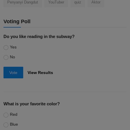
Penyanyi Dangdut
YouTuber
quiz
Aktor
Voting Poll
Do you like reading in the subway?
Yes
No
Vote
View Results
What is your favorite color?
Red
Blue