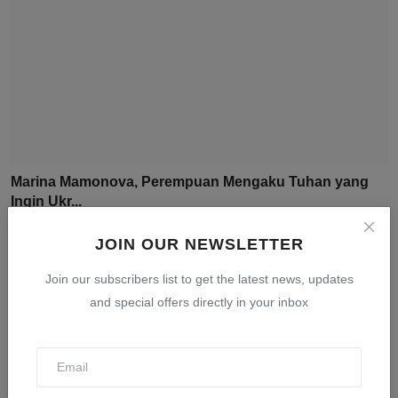
Marina Mamonova, Perempuan Mengaku Tuhan yang
Ingin Ukr...
Aug 10, 2026
0
5
JOIN OUR NEWSLETTER
Join our subscribers list to get the latest news, updates
and special offers directly in your inbox