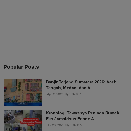
Popular Posts
Banjir Terjang Sumatera 2026: Aceh
Tengah, Medan, dan A...
Apr 2, 2026
0
187
Kronologi Tewasnya Penjaga Rumah
Eks Jampidsus Febrie A...
Jul 26, 2026
0
135