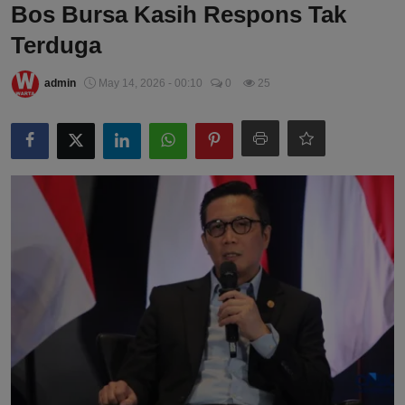
Bos Bursa Kasih Respons Tak
Terduga
admin
May 14, 2026 - 00:10
0
25