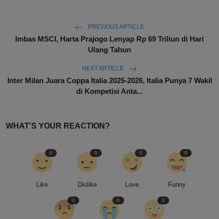
PREVIOUS ARTICLE
Imbas MSCI, Harta Prajogo Lenyap Rp 69 Triliun di Hari
Ulang Tahun
NEXT ARTICLE
Inter Milan Juara Coppa Italia 2025-2026, Italia Punya 7 Wakil
di Kompetisi Anta...
WHAT'S YOUR REACTION?
0
0
0
0
Like
Dislike
Love
Funny
0
0
0