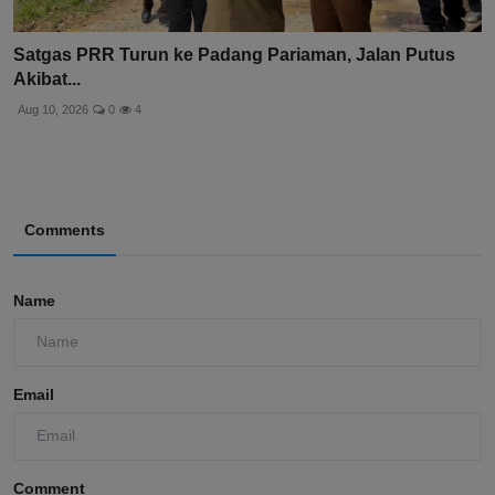
Satgas PRR Turun ke Padang Pariaman, Jalan Putus
Akibat...
Aug 10, 2026
0
4
Comments
Name
Email
Comment