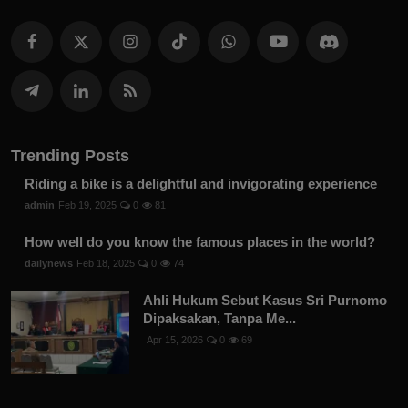
Trending Posts
Riding a bike is a delightful and invigorating experience
admin
Feb 19, 2025
0
81
How well do you know the famous places in the world?
dailynews
Feb 18, 2025
0
74
Ahli Hukum Sebut Kasus Sri Purnomo
Dipaksakan, Tanpa Me...
Apr 15, 2026
0
69