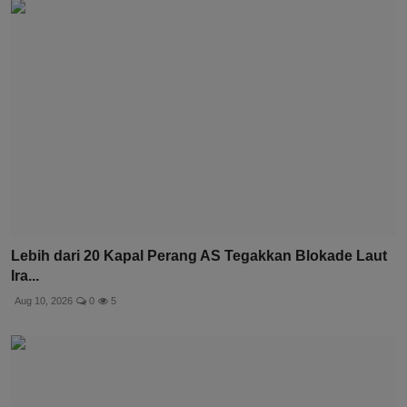
Lebih dari 20 Kapal Perang AS Tegakkan Blokade Laut
Ira...
Aug 10, 2026
0
5