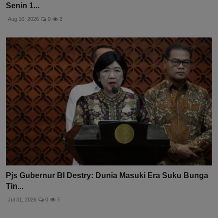
Senin 1...
Aug 10, 2026
0
2
Pjs Gubernur BI Destry: Dunia Masuki Era Suku Bunga
Tin...
Jul 31, 2026
0
7