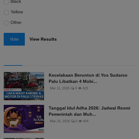
Black
Yellow
Other
Vote
View Results
Kecelakaan Beruntun di Yos Sudarso
Palu Libatkan 4 Mobi...
Mar 11, 2026
0
425
Tanggal Idul Adha 2026: Jadwal Resmi
Pemerintah dan Muh...
Mar 24, 2026
0
404