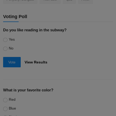
Voting Poll
Do you like reading in the subway?
Yes
No
Vote
View Results
What is your favorite color?
Red
Blue