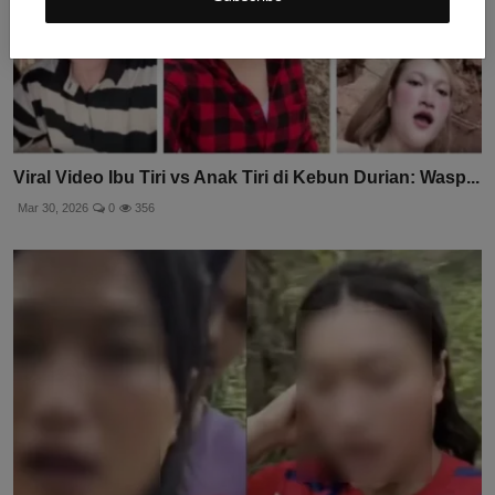
Viral Video Ibu Tiri vs Anak Tiri di Kebun Durian: Wasp...
Mar 30, 2026
0
356