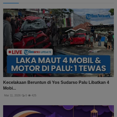
Kecelakaan Beruntun di Yos Sudarso Palu Libatkan 4
Mobi...
Mar 11, 2026
0
425