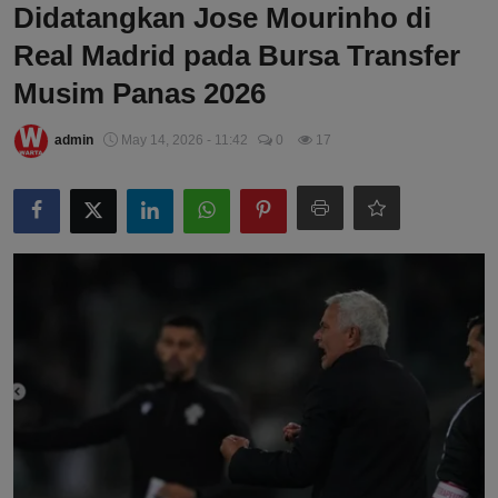
Didatangkan Jose Mourinho di
Real Madrid pada Bursa Transfer
Musim Panas 2026
admin
May 14, 2026 - 11:42
0
17