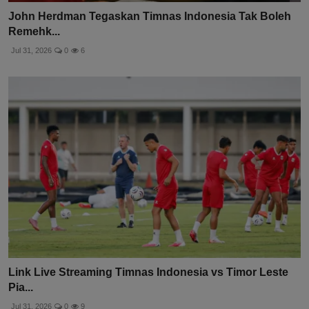
John Herdman Tegaskan Timnas Indonesia Tak Boleh
Remehk...
Jul 31, 2026
0
6
Link Live Streaming Timnas Indonesia vs Timor Leste
Pia...
Jul 31, 2026
0
9