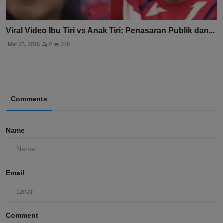
Viral Video Ibu Tiri vs Anak Tiri: Penasaran Publik dan...
Mar 23, 2026
0
348
Comments
Name
Email
Comment