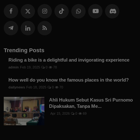
Trending Posts
Riding a bike is a delightful and invigorating experience
admin
Feb 19, 2025
0
78
How well do you know the famous places in the world?
dailynews
Feb 18, 2025
0
70
Ahli Hukum Sebut Kasus Sri Purnomo
Dipaksakan, Tanpa Me...
Apr 15, 2026
0
69