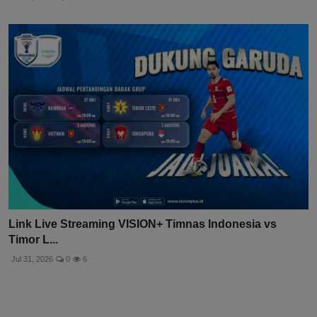
Link Live Streaming VISION+ Timnas Indonesia vs
Timor L...
Jul 31, 2026
0
6