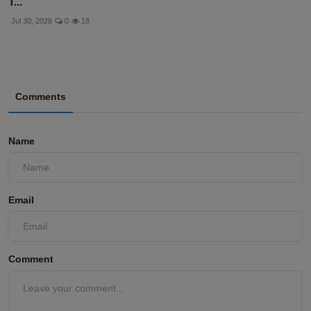
T...
Jul 30, 2026
0
18
Comments
Name
Email
Comment