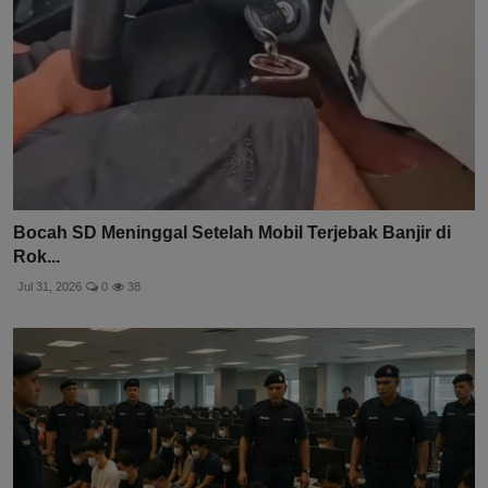
Bocah SD Meninggal Setelah Mobil Terjebak Banjir di
Rok...
Jul 31, 2026
0
38