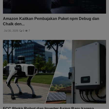
Amazon Kaitkan Pembajakan Paket npm Debug dan
Chalk den...
Jul 30, 2026
0
7
FCC Blokir Robot dan Inverter Asing Baru karena