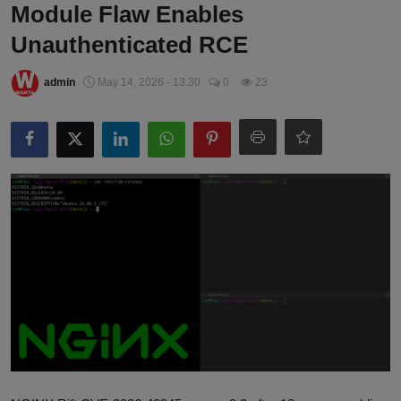
Module Flaw Enables
Unauthenticated RCE
admin
May 14, 2026 - 13:30
0
23