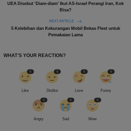
UEA Disebut 'Diam-diam' Ikut AS-Israel Perangi Iran, Kok
Bisa?
NEXT ARTICLE
5 Kelebihan dan Kekurangan Mobil Bekas Fleet untuk
Pemakaian Lama
WHAT'S YOUR REACTION?
0
0
0
0
Like
Dislike
Love
Funny
0
0
0
Angry
Sad
Wow