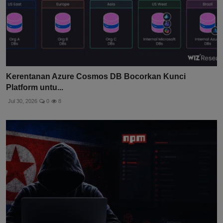
Kerentanan Azure Cosmos DB Bocorkan Kunci
Platform untu...
Jul 30, 2026
0
8