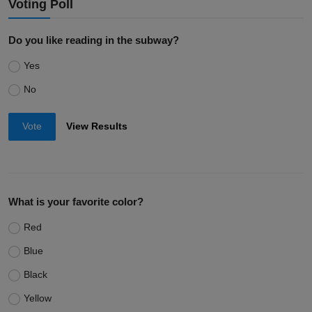
Voting Poll
Do you like reading in the subway?
Yes
No
Vote
View Results
What is your favorite color?
Red
Blue
Black
Yellow