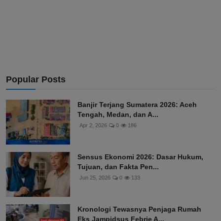
Popular Posts
Banjir Terjang Sumatera 2026: Aceh
Tengah, Medan, dan A...
Apr 2, 2026
0
186
Sensus Ekonomi 2026: Dasar Hukum,
Tujuan, dan Fakta Pen...
Jun 25, 2026
0
133
Kronologi Tewasnya Penjaga Rumah
Eks Jampidsus Febrie A...