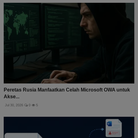
Peretas Rusia Manfaatkan Celah Microsoft OWA untuk
Akse...
Jul 30, 2026
0
5