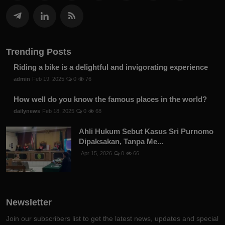
Trending Posts
Riding a bike is a delightful and invigorating experience
admin
Feb 19, 2025
0
76
How well do you know the famous places in the world?
dailynews
Feb 18, 2025
0
68
Ahli Hukum Sebut Kasus Sri Purnomo
Dipaksakan, Tanpa Me...
Apr 15, 2026
0
66
Newsletter
Join our subscribers list to get the latest news, updates and special