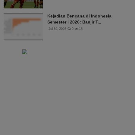
Kejadian Bencana di Indonesia
Semester I 2026: Banjir T...
Jul 30, 2026
0
18