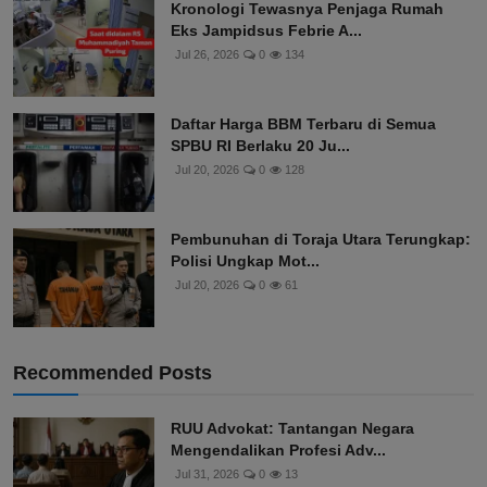
Kronologi Tewasnya Penjaga Rumah
Eks Jampidsus Febrie A...
Jul 26, 2026
0
134
Daftar Harga BBM Terbaru di Semua
SPBU RI Berlaku 20 Ju...
Jul 20, 2026
0
128
Pembunuhan di Toraja Utara Terungkap:
Polisi Ungkap Mot...
Jul 20, 2026
0
61
Recommended Posts
RUU Advokat: Tantangan Negara
Mengendalikan Profesi Adv...
Jul 31, 2026
0
13