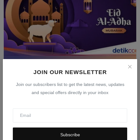
Tanggal Idul Adha 2026: Jadwal Resmi Pemerintah dan
JOIN OUR NEWSLETTER
Muh...
Mar 24, 2026
0
405
Join our subscribers list to get the latest news, updates
and special offers directly in your inbox
Subscribe