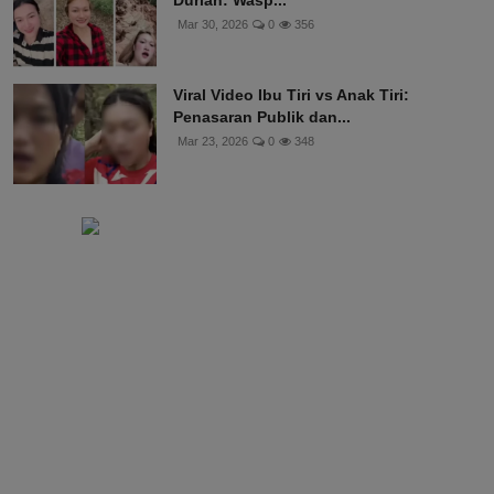
Mar 30, 2026
0
356
Viral Video Ibu Tiri vs Anak Tiri:
Penasaran Publik dan...
Mar 23, 2026
0
348