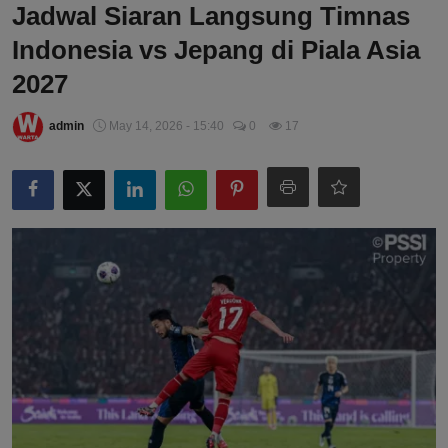
Jadwal Siaran Langsung Timnas
Indonesia vs Jepang di Piala Asia
2027
admin
May 14, 2026 - 15:40
0
17