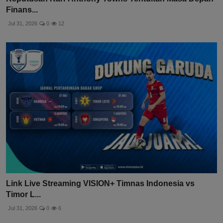
Finans...
Jul 31, 2026
0
12
Link Live Streaming VISION+ Timnas Indonesia vs
Timor L...
Jul 31, 2026
0
6