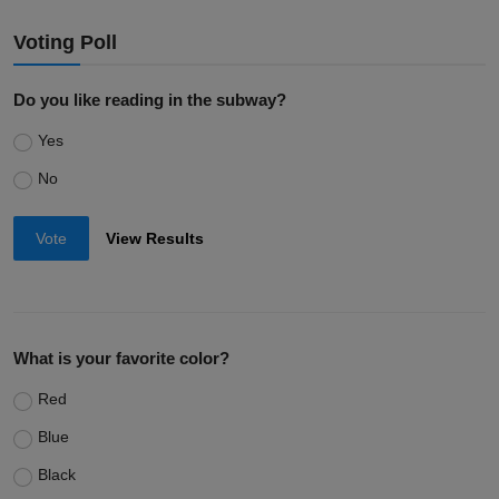
Voting Poll
Do you like reading in the subway?
Yes
No
Vote
View Results
What is your favorite color?
Red
Blue
Black