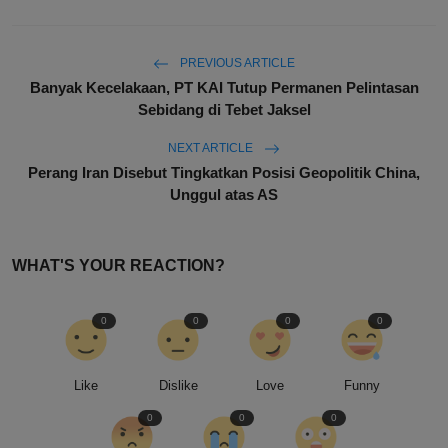
PREVIOUS ARTICLE
Banyak Kecelakaan, PT KAI Tutup Permanen Pelintasan
Sebidang di Tebet Jaksel
NEXT ARTICLE
Perang Iran Disebut Tingkatkan Posisi Geopolitik China,
Unggul atas AS
WHAT'S YOUR REACTION?
0
0
0
0
Like
Dislike
Love
Funny
0
0
0