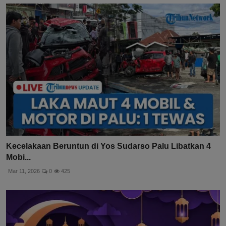
Kecelakaan Beruntun di Yos Sudarso Palu Libatkan 4
Mobi...
Mar 11, 2026
0
425