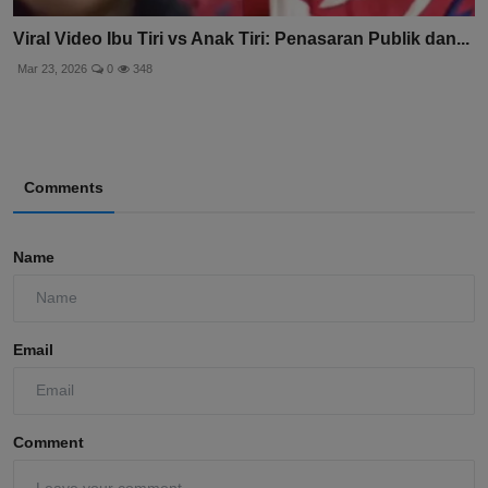
Viral Video Ibu Tiri vs Anak Tiri: Penasaran Publik dan...
Mar 23, 2026
0
348
Comments
Name
Email
Comment