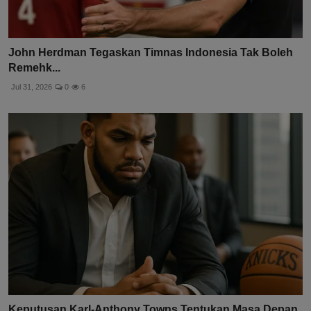
John Herdman Tegaskan Timnas Indonesia Tak Boleh
Remehk...
Jul 31, 2026
0
6
Keputusan Karl-Anthony Towns Tentukan Masa Depan