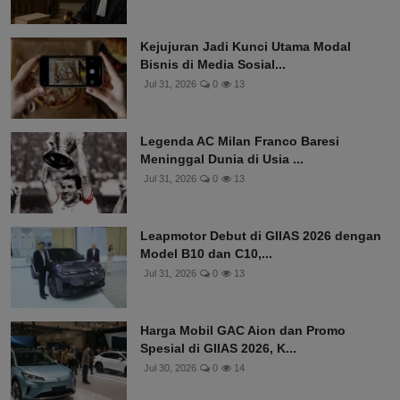
Kejujuran Jadi Kunci Utama Modal
Bisnis di Media Sosial...
Jul 31, 2026
0
13
Legenda AC Milan Franco Baresi
Meninggal Dunia di Usia ...
Jul 31, 2026
0
13
Leapmotor Debut di GIIAS 2026 dengan
Model B10 dan C10,...
Jul 31, 2026
0
13
Harga Mobil GAC Aion dan Promo
Spesial di GIIAS 2026, K...
Jul 30, 2026
0
14