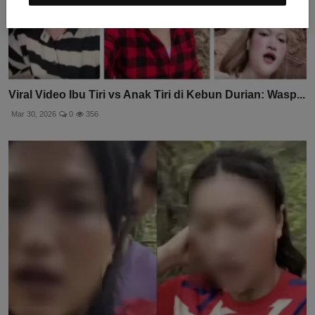
Viral Video Ibu Tiri vs Anak Tiri di Kebun Durian: Wasp...
Mar 30, 2026
0
356