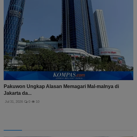
Pakuwon Ungkap Alasan Memagari Mal-malnya di
Jakarta da...
Jul 31, 2026
0
10