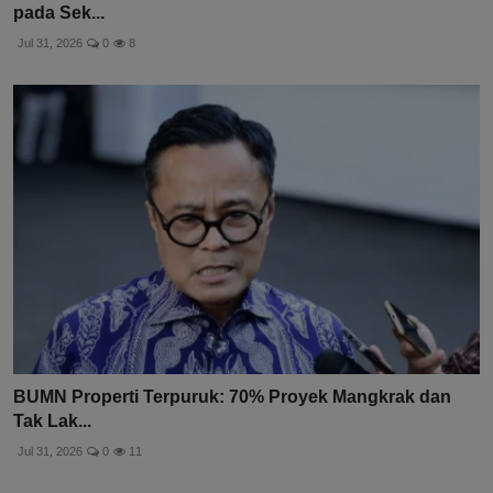
pada Sek...
Jul 31, 2026
0
8
BUMN Properti Terpuruk: 70% Proyek Mangkrak dan
Tak Lak...
Jul 31, 2026
0
11