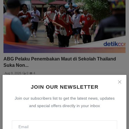
ABG Pelaku Penembakan Maut di Sekolah Thailand
Suka Non...
Aug 9, 2026
0
4
JOIN OUR NEWSLETTER
Join our subscribers list to get the latest news, updates
and special offers directly in your inbox