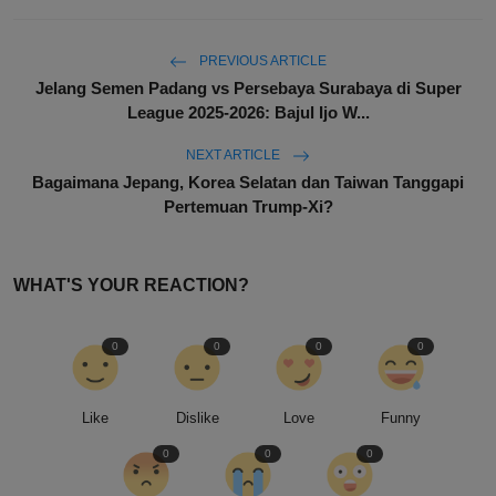
PREVIOUS ARTICLE
Jelang Semen Padang vs Persebaya Surabaya di Super
League 2025-2026: Bajul Ijo W...
NEXT ARTICLE
Bagaimana Jepang, Korea Selatan dan Taiwan Tanggapi
Pertemuan Trump-Xi?
WHAT'S YOUR REACTION?
0
0
0
0
Like
Dislike
Love
Funny
0
0
0