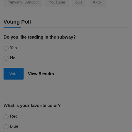
Penyanyi Dangdut
YouTuber
quiz
Aktor
Voting Poll
Do you like reading in the subway?
Yes
No
Vote
View Results
What is your favorite color?
Red
Blue