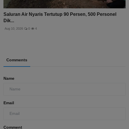
Saluran Air Nyaris Tertutup 90 Persen, 500 Personel
Dik...
Aug 10, 2026
0
4
Comments
Name
Email
Comment