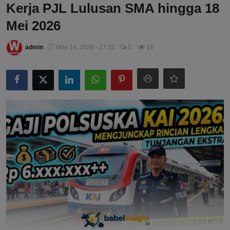
Kerja PJL Lulusan SMA hingga 18
Mei 2026
admin
May 14, 2026 - 17:10
0
16