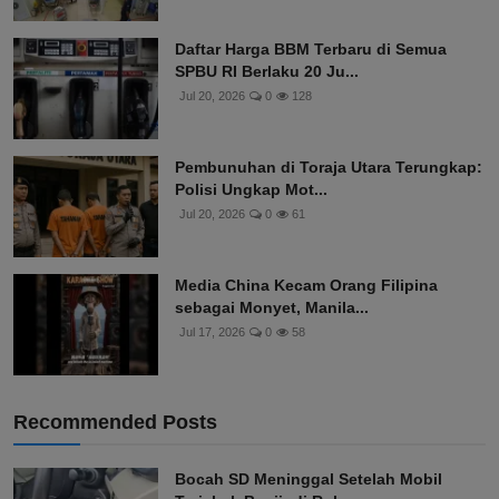
Daftar Harga BBM Terbaru di Semua
SPBU RI Berlaku 20 Ju...
Jul 20, 2026
0
128
Pembunuhan di Toraja Utara Terungkap:
Polisi Ungkap Mot...
Jul 20, 2026
0
61
Media China Kecam Orang Filipina
sebagai Monyet, Manila...
Jul 17, 2026
0
58
Recommended Posts
Bocah SD Meninggal Setelah Mobil