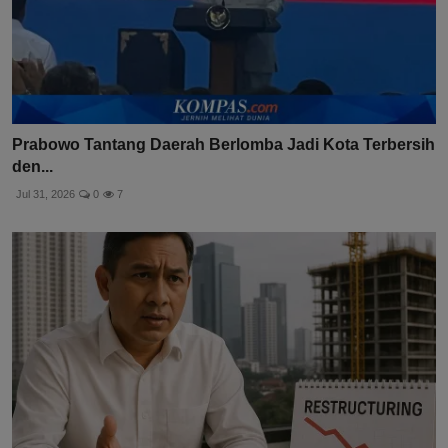
Prabowo Tantang Daerah Berlomba Jadi Kota Terbersih
den...
Jul 31, 2026
0
7