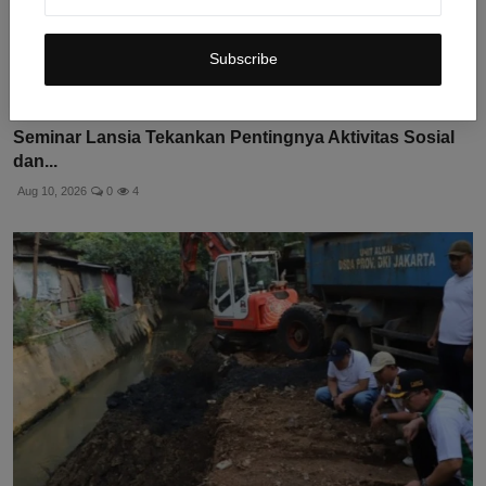
Subscribe
Seminar Lansia Tekankan Pentingnya Aktivitas Sosial
dan...
Aug 10, 2026
0
4