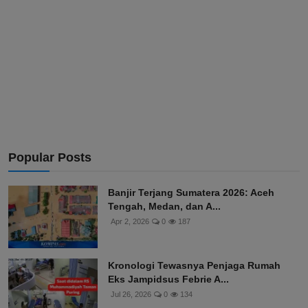
Popular Posts
Banjir Terjang Sumatera 2026: Aceh
Tengah, Medan, dan A...
Apr 2, 2026
0
187
Kronologi Tewasnya Penjaga Rumah
Eks Jampidsus Febrie A...
Jul 26, 2026
0
134