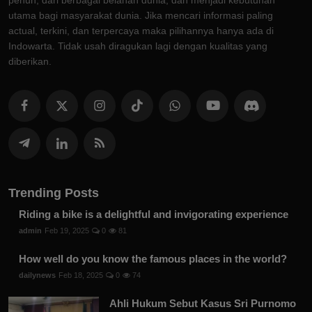
penuh, dari berbagai belahan dunia, dan menjadi kebutuhan
utama bagi masyarakat dunia. Jika mencari informasi paling
actual, terkini, dan terpercaya maka pilihannya hanya ada di
Indowarta. Tidak usah diragukan lagi dengan kualitas yang
diberikan.
Trending Posts
Riding a bike is a delightful and invigorating experience
admin
Feb 19, 2025
0
81
How well do you know the famous places in the world?
dailynews
Feb 18, 2025
0
74
Ahli Hukum Sebut Kasus Sri Purnomo