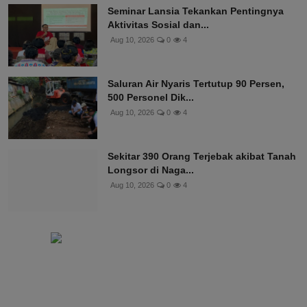
Seminar Lansia Tekankan Pentingnya
Aktivitas Sosial dan...
Aug 10, 2026
0
4
Saluran Air Nyaris Tertutup 90 Persen,
500 Personel Dik...
Aug 10, 2026
0
4
Sekitar 390 Orang Terjebak akibat Tanah
Longsor di Naga...
Aug 10, 2026
0
4