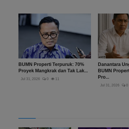
BUMN Properti Terpuruk: 70%
Danantara Un
Proyek Mangkrak dan Tak Lak...
BUMN Properti
Pro...
Jul 31, 2026
0
11
Jul 31, 2026
0