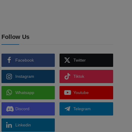
Follow Us
Facebook
Twitter
Instagram
Tiktok
Whatsapp
Youtube
Discord
Telegram
Linkedin