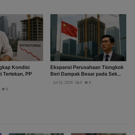
gkap Kondisi
Ekspansi Perusahaan Tiongkok
 Tertekan, PP
Beri Dampak Besar pada Sek...
Jul 31, 2026
0
8
8