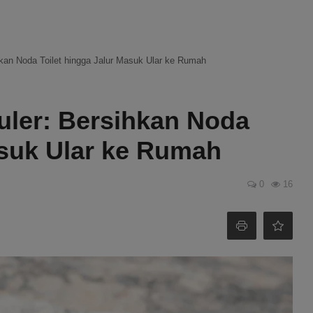
ihkan Noda Toilet hingga Jalur Masuk Ular ke Rumah
puler: Bersihkan Noda
asuk Ular ke Rumah
0
16