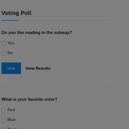
Voting Poll
Do you like reading in the subway?
Yes
No
Vote
View Results
What is your favorite color?
Red
Blue