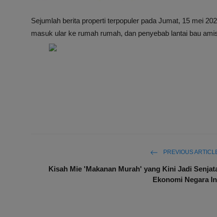
Sejumlah berita properti terpopuler pada Jumat, 15 mei 2026
masuk ular ke rumah rumah, dan penyebab lantai bau amis 
PREVIOUS ARTICL
Kisah Mie 'Makanan Murah' yang Kini Jadi Senjat
Ekonomi Negara In