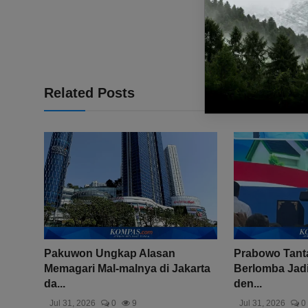
Related Posts
Pakuwon Ungkap Alasan
Prabowo Tant
Memagari Mal-malnya di Jakarta
Berlomba Jadi
da...
den...
Jul 31, 2026
0
9
Jul 31, 2026
0