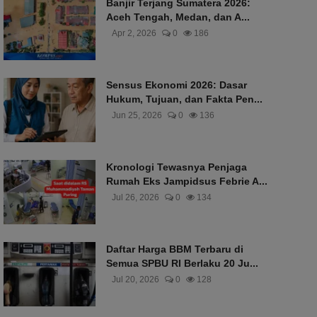
Banjir Terjang Sumatera 2026:
Aceh Tengah, Medan, dan A...
Apr 2, 2026
0
186
Sensus Ekonomi 2026: Dasar
Hukum, Tujuan, dan Fakta Pen...
Jun 25, 2026
0
136
Kronologi Tewasnya Penjaga
Rumah Eks Jampidsus Febrie A...
Jul 26, 2026
0
134
Daftar Harga BBM Terbaru di
Semua SPBU RI Berlaku 20 Ju...
Jul 20, 2026
0
128