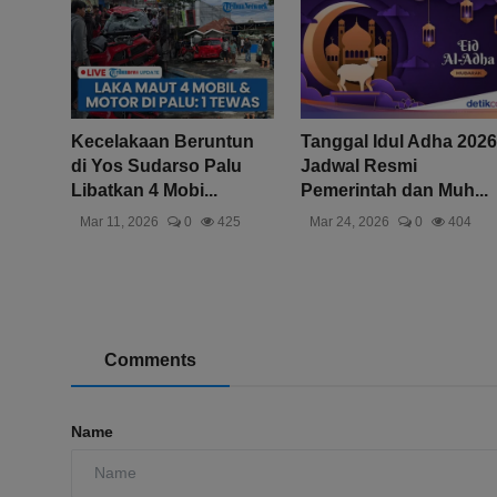
Kecelakaan Beruntun
Tanggal Idul Adha 2026
di Yos Sudarso Palu
Jadwal Resmi
Libatkan 4 Mobi...
Pemerintah dan Muh...
Mar 11, 2026
0
425
Mar 24, 2026
0
404
Comments
Name