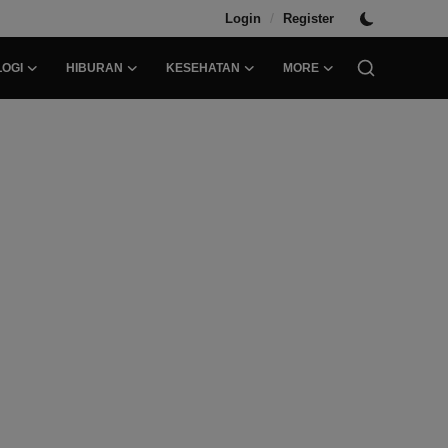
/
Login
Register
OGI
HIBURAN
KESEHATAN
MORE