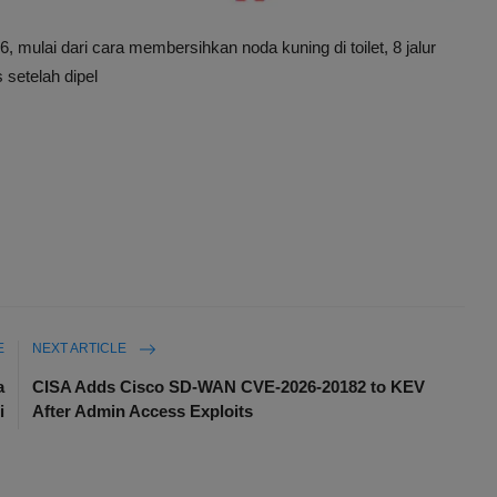
, mulai dari cara membersihkan noda kuning di toilet, 8 jalur
setelah dipel
E
NEXT ARTICLE
a
CISA Adds Cisco SD-WAN CVE-2026-20182 to KEV
i
After Admin Access Exploits