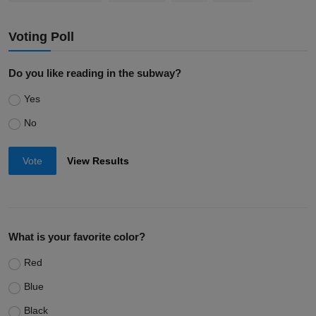
Voting Poll
Do you like reading in the subway?
Yes
No
Vote
View Results
What is your favorite color?
Red
Blue
Black