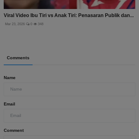
Viral Video Ibu Tiri vs Anak Tiri: Penasaran Publik dan...
Mar 23, 2026
0
348
Comments
Name
Email
Comment