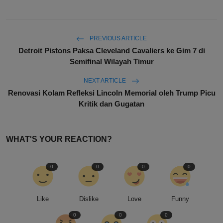
PREVIOUS ARTICLE
Detroit Pistons Paksa Cleveland Cavaliers ke Gim 7 di
Semifinal Wilayah Timur
NEXT ARTICLE
Renovasi Kolam Refleksi Lincoln Memorial oleh Trump Picu
Kritik dan Gugatan
WHAT'S YOUR REACTION?
0
0
0
0
Like
Dislike
Love
Funny
0
0
0