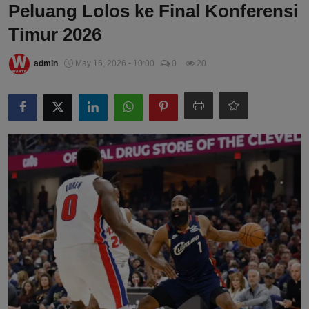
Peluang Lolos ke Final Konferensi
Timur 2026
admin
May 16, 2026 - 10:00
0
20