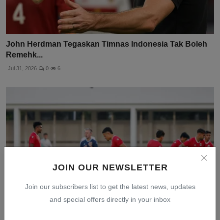
John Herdman Tegaskan Timnas Indonesia Tak Boleh
Remehk...
Jul 31, 2026
0
6
JOIN OUR NEWSLETTER
Join our subscribers list to get the latest news, updates
and special offers directly in your inbox