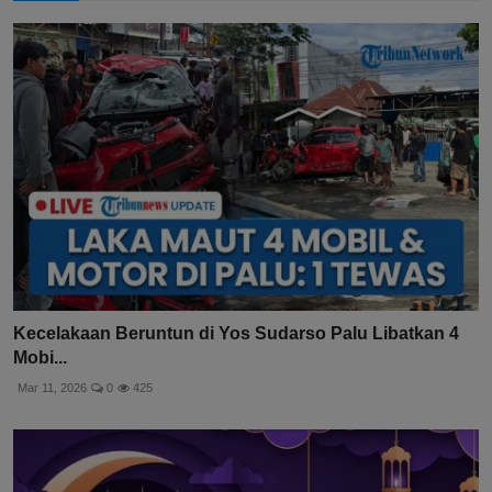
Kecelakaan Beruntun di Yos Sudarso Palu Libatkan 4
Mobi...
Mar 11, 2026
0
425