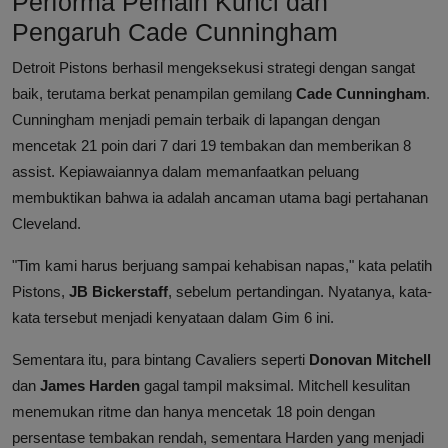
Performa Pemain Kunci dan
Pengaruh Cade Cunningham
Detroit Pistons berhasil mengeksekusi strategi dengan sangat
baik, terutama berkat penampilan gemilang
Cade Cunningham
.
Cunningham menjadi pemain terbaik di lapangan dengan
mencetak 21 poin dari 7 dari 19 tembakan dan memberikan 8
assist. Kepiawaiannya dalam memanfaatkan peluang
membuktikan bahwa ia adalah ancaman utama bagi pertahanan
Cleveland.
"Tim kami harus berjuang sampai kehabisan napas," kata pelatih
Pistons,
JB Bickerstaff
, sebelum pertandingan. Nyatanya, kata-
kata tersebut menjadi kenyataan dalam Gim 6 ini.
Sementara itu, para bintang Cavaliers seperti
Donovan Mitchell
dan
James Harden
gagal tampil maksimal. Mitchell kesulitan
menemukan ritme dan hanya mencetak 18 poin dengan
persentase tembakan rendah, sementara Harden yang menjadi