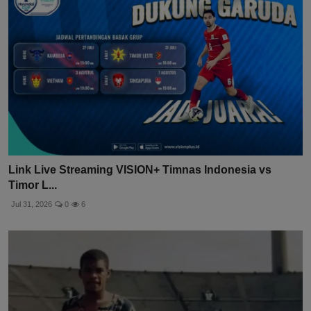
Link Live Streaming VISION+ Timnas Indonesia vs
Timor L...
Jul 31, 2026
0
6