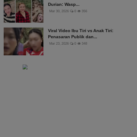
Durian: Wasp...
Mar 30, 2026
0
356
Viral Video Ibu Tiri vs Anak Tiri:
Penasaran Publik dan...
Mar 23, 2026
0
348