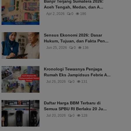
Banjir Terjang Sumatera 2026:
Aceh Tengah, Medan, dan A...
Apr 2, 2026
0
186
Sensus Ekonomi 2026: Dasar
Hukum, Tujuan, dan Fakta Pen...
Jun 25, 2026
0
136
Kronologi Tewasnya Penjaga
Rumah Eks Jampidsus Febrie A...
Jul 26, 2026
0
131
Daftar Harga BBM Terbaru di
Semua SPBU RI Berlaku 20 Ju...
Jul 20, 2026
0
128