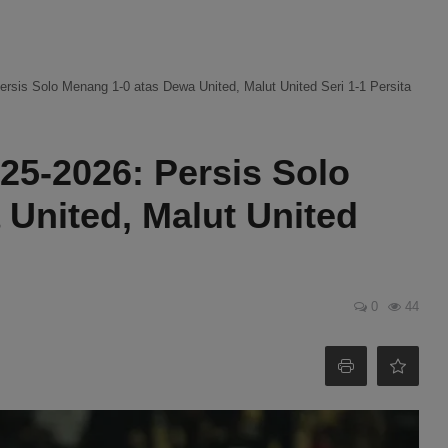
rsis Solo Menang 1-0 atas Dewa United, Malut United Seri 1-1 Persita
25-2026: Persis Solo
United, Malut United
0
44