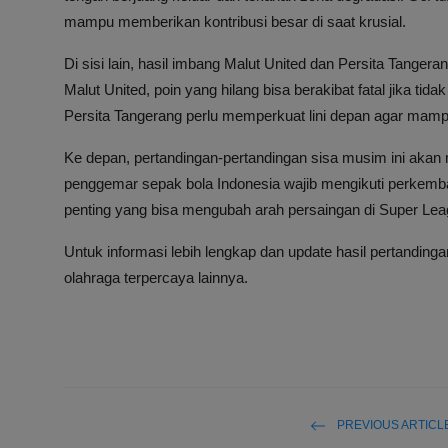
mampu memberikan kontribusi besar di saat krusial.
Di sisi lain, hasil imbang Malut United dan Persita Tange
Malut United, poin yang hilang bisa berakibat fatal jika ti
Persita Tangerang perlu memperkuat lini depan agar ma
Ke depan, pertandingan-pertandingan sisa musim ini akan
penggemar sepak bola Indonesia wajib mengikuti perkem
penting yang bisa mengubah arah persaingan di Super Le
Untuk informasi lebih lengkap dan update hasil pertanding
olahraga terpercaya lainnya.
PREVIOUS ARTICL