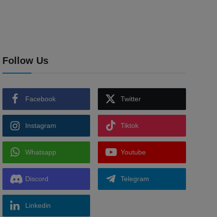
Follow Us
Facebook
Twitter
Instagram
Tiktok
Whatsapp
Youtube
Discord
Telegram
Linkedin