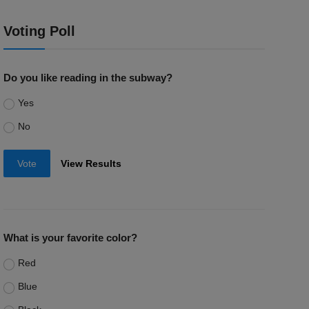
Voting Poll
Do you like reading in the subway?
Yes
No
Vote
View Results
What is your favorite color?
Red
Blue