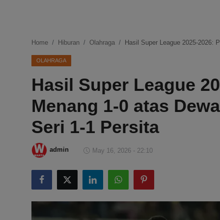
DMCA
Politik
Home
Hiburan
Olahraga
Hasil Super League 2025-2026: Pe
Ekonomi
OLAHRAGA
Hasil Super League 20
Internasional
Menang 1-0 atas Dewa 
Teknologi
Seri 1-1 Persita
Hiburan
admin
May 16, 2026 - 22:10
Kesehatan
Otomotif