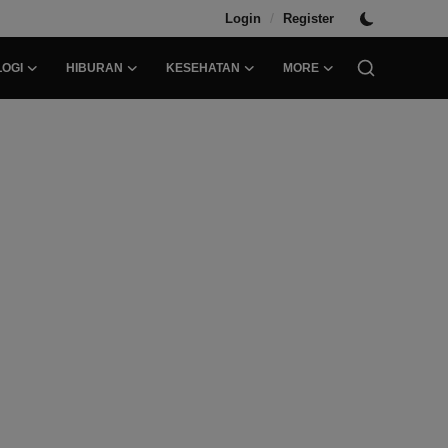
/
Login
Register
OGI
HIBURAN
KESEHATAN
MORE