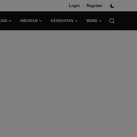
/
Login
Register
OGI
HIBURAN
KESEHATAN
MORE