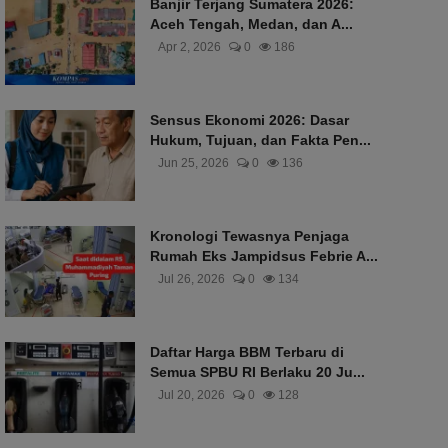
Banjir Terjang Sumatera 2026:
Aceh Tengah, Medan, dan A...
Apr 2, 2026
0
186
Sensus Ekonomi 2026: Dasar
Hukum, Tujuan, dan Fakta Pen...
Jun 25, 2026
0
136
Kronologi Tewasnya Penjaga
Rumah Eks Jampidsus Febrie A...
Jul 26, 2026
0
134
Daftar Harga BBM Terbaru di
Semua SPBU RI Berlaku 20 Ju...
Jul 20, 2026
0
128