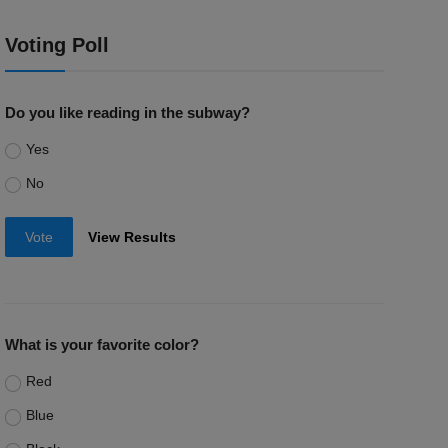
Voting Poll
Do you like reading in the subway?
Yes
No
Vote
View Results
What is your favorite color?
Red
Blue