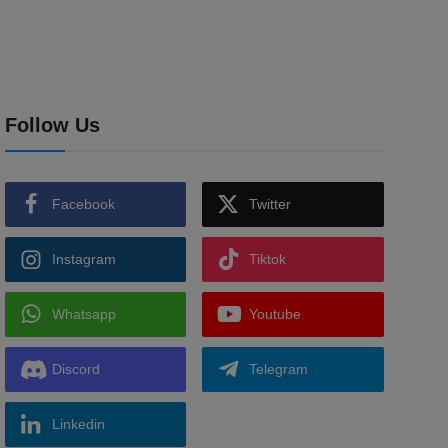
Follow Us
Facebook
Twitter
Instagram
Tiktok
Whatsapp
Youtube
Discord
Telegram
Linkedin