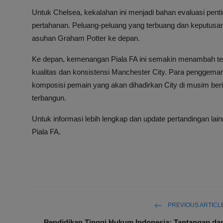
Untuk Chelsea, kekalahan ini menjadi bahan evaluasi penti
pertahanan. Peluang-peluang yang terbuang dan keputusan w
asuhan Graham Potter ke depan.
Ke depan, kemenangan Piala FA ini semakin menambah teka
kualitas dan konsistensi Manchester City. Para penggemar 
komposisi pemain yang akan dihadirkan City di musim be
terbangun.
Untuk informasi lebih lengkap dan update pertandingan lain
Piala FA.
PREVIOUS ARTICL
Pendidikan Tinggi Hukum Indonesia: Tantangan da