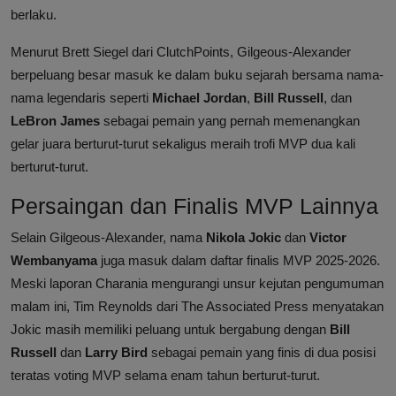
berlaku.
Menurut Brett Siegel dari ClutchPoints, Gilgeous-Alexander
berpeluang besar masuk ke dalam buku sejarah bersama nama-
nama legendaris seperti
Michael Jordan
,
Bill Russell
, dan
LeBron James
sebagai pemain yang pernah memenangkan
gelar juara berturut-turut sekaligus meraih trofi MVP dua kali
berturut-turut.
Persaingan dan Finalis MVP Lainnya
Selain Gilgeous-Alexander, nama
Nikola Jokic
dan
Victor
Wembanyama
juga masuk dalam daftar finalis MVP 2025-2026.
Meski laporan Charania mengurangi unsur kejutan pengumuman
malam ini, Tim Reynolds dari The Associated Press menyatakan
Jokic masih memiliki peluang untuk bergabung dengan
Bill
Russell
dan
Larry Bird
sebagai pemain yang finis di dua posisi
teratas voting MVP selama enam tahun berturut-turut.