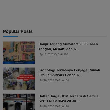
Popular Posts
Banjir Terjang Sumatera 2026: Aceh
Tengah, Medan, dan A...
Apr 2, 2026
0
186
Kronologi Tewasnya Penjaga Rumah
Eks Jampidsus Febrie A...
Jul 26, 2026
0
134
Daftar Harga BBM Terbaru di Semua
SPBU RI Berlaku 20 Ju...
Jul 20, 2026
0
128