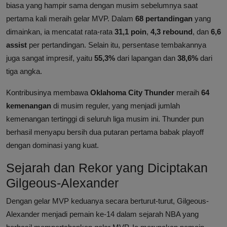
biasa yang hampir sama dengan musim sebelumnya saat
pertama kali meraih gelar MVP. Dalam
68 pertandingan
yang
dimainkan, ia mencatat rata-rata
31,1 poin
,
4,3 rebound
, dan
6,6
assist
per pertandingan. Selain itu, persentase tembakannya
juga sangat impresif, yaitu
55,3%
dari lapangan dan
38,6%
dari
tiga angka.
Kontribusinya membawa
Oklahoma City Thunder
meraih
64
kemenangan
di musim reguler, yang menjadi jumlah
kemenangan tertinggi di seluruh liga musim ini. Thunder pun
berhasil menyapu bersih dua putaran pertama babak playoff
dengan dominasi yang kuat.
Sejarah dan Rekor yang Diciptakan
Gilgeous-Alexander
Dengan gelar MVP keduanya secara berturut-turut, Gilgeous-
Alexander menjadi pemain ke-14 dalam sejarah NBA yang