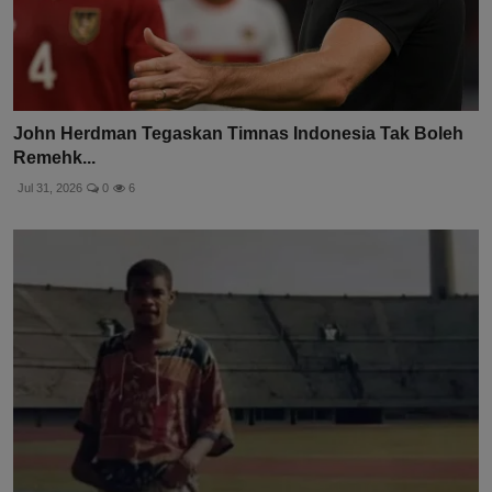
John Herdman Tegaskan Timnas Indonesia Tak Boleh
Remehk...
Jul 31, 2026
0
6