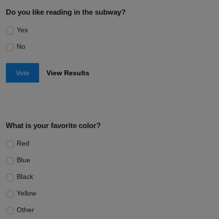
Do you like reading in the subway?
Yes
No
Vote
View Results
What is your favorite color?
Red
Blue
Black
Yellow
Other