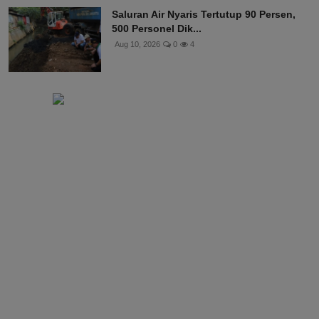
Saluran Air Nyaris Tertutup 90 Persen,
500 Personel Dik...
Aug 10, 2026
0
4