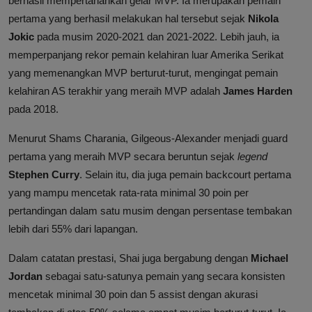
berhasil mempertahankan gelar MVP. Ia merupakan pemain
pertama yang berhasil melakukan hal tersebut sejak
Nikola
Jokic
pada musim 2020-2021 dan 2021-2022. Lebih jauh, ia
memperpanjang rekor pemain kelahiran luar Amerika Serikat
yang memenangkan MVP berturut-turut, mengingat pemain
kelahiran AS terakhir yang meraih MVP adalah
James Harden
pada 2018.
Menurut Shams Charania, Gilgeous-Alexander menjadi guard
pertama yang meraih MVP secara beruntun sejak
legend
Stephen Curry
. Selain itu, dia juga pemain backcourt pertama
yang mampu mencetak rata-rata minimal 30 poin per
pertandingan dalam satu musim dengan persentase tembakan
lebih dari 55% dari lapangan.
Dalam catatan prestasi, Shai juga bergabung dengan
Michael
Jordan
sebagai satu-satunya pemain yang secara konsisten
mencetak minimal 30 poin dan 5 assist dengan akurasi