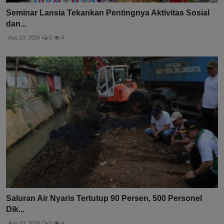
Seminar Lansia Tekankan Pentingnya Aktivitas Sosial
dan...
Aug 10, 2026
0
4
Saluran Air Nyaris Tertutup 90 Persen, 500 Personel
Dik...
Aug 10, 2026
0
4