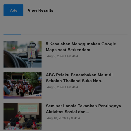
Vote
View Results
5 Kesalahan Menggunakan Google
Maps saat Berkendara
Aug 9, 2026
0
4
ABG Pelaku Penembakan Maut di
Sekolah Thailand Suka Non...
Aug 9, 2026
0
4
Seminar Lansia Tekankan Pentingnya
Aktivitas Sosial dan...
Aug 10, 2026
0
4