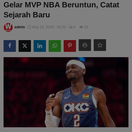
Gelar MVP NBA Beruntun, Catat
Sejarah Baru
admin
May 18, 2026 - 09:20
0
16