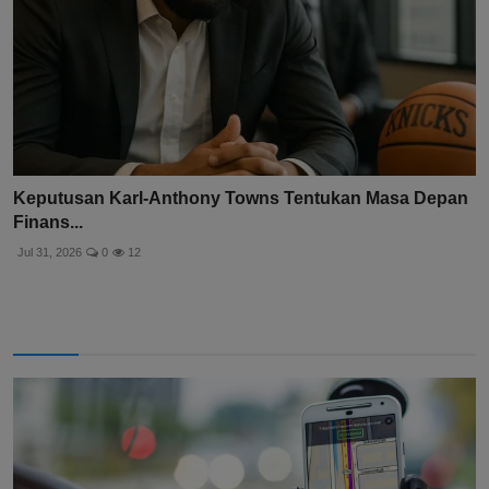
Keputusan Karl-Anthony Towns Tentukan Masa Depan
Finans...
Jul 31, 2026
0
12