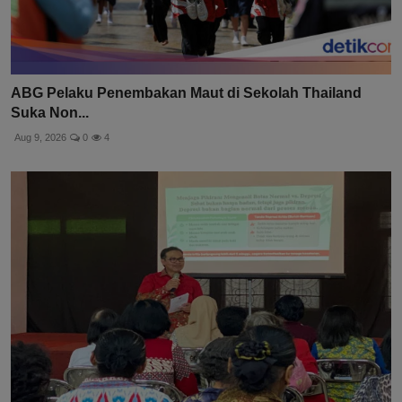
ABG Pelaku Penembakan Maut di Sekolah Thailand
Suka Non...
Aug 9, 2026
0
4