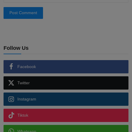
Post Comment
Follow Us
Facebook
Twitter
Instagram
Tiktok
Whatsapp