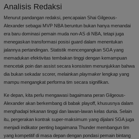
Analisis Redaksi
Menurut pandangan redaksi, pencapaian Shai Gilgeous-
Alexander sebagai MVP NBA beruntun bukan hanya menandai
era baru dominasi pemain muda non-AS di NBA, tetapi juga
menegaskan transformasi posisi guard dalam menentukan
jalannya pertandingan. Statistik mencengangkan SGA yang
memadukan efektivitas tembakan tinggi dengan kemampuan
mencetak poin dan assist secara konsisten menunjukkan bahwa
dia bukan sekadar scorer, melainkan
playmaker
lengkap yang
mampu mengangkat performa tim secara signifikan.
Ke depan, kita perlu mengawasi bagaimana peran Gilgeous-
Alexander akan berkembang di babak playoff, khususnya dalam
menghadapi tekanan tinggi dan lawan-lawan kelas dunia. Selain
itu, pergerakan kontrak super-maksimum yang dijalani SGA juga
menjadi indikator penting bagaimana Thunder membangun tim
yang kompetitif di masa depan dengan pondasi pemain bintang