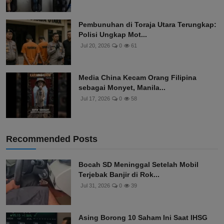
Pembunuhan di Toraja Utara Terungkap:
Polisi Ungkap Mot...
Jul 20, 2026
0
61
Media China Kecam Orang Filipina
sebagai Monyet, Manila...
Jul 17, 2026
0
58
Recommended Posts
Bocah SD Meninggal Setelah Mobil
Terjebak Banjir di Rok...
Jul 31, 2026
0
39
Asing Borong 10 Saham Ini Saat IHSG