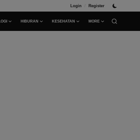
/
Login
Register
OGI
HIBURAN
KESEHATAN
MORE