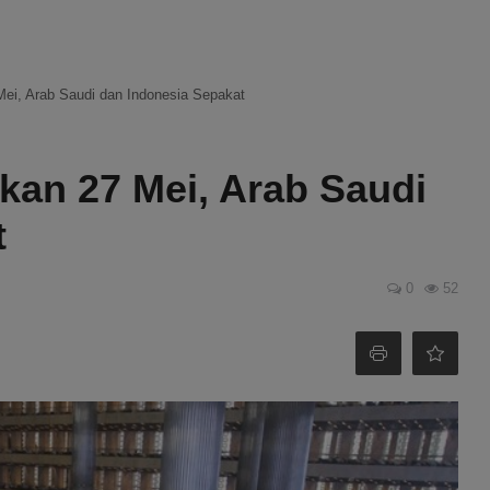
Mei, Arab Saudi dan Indonesia Sepakat
ikan 27 Mei, Arab Saudi
t
0
52