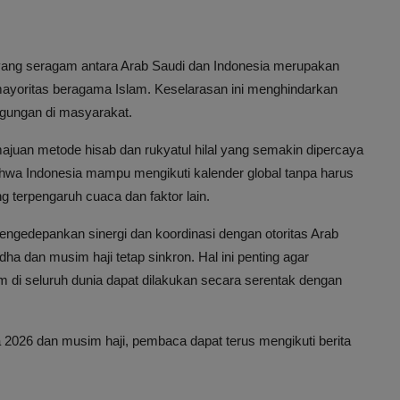
 yang seragam antara Arab Saudi dan Indonesia merupakan
mayoritas beragama Islam. Keselarasan ini menghindarkan
gungan di masyarakat.
majuan metode hisab dan rukyatul hilal yang semakin dipercaya
ahwa Indonesia mampu mengikuti kalender global tanpa harus
ng terpengaruh cuaca dan faktor lain.
ngedepankan sinergi dan koordinasi dengan otoritas Arab
ha dan musim haji tetap sinkron. Hal ini penting agar
im di seluruh dunia dapat dilakukan secara serentak dengan
a 2026 dan musim haji, pembaca dapat terus mengikuti berita