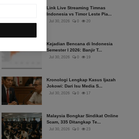
Link Live Streaming Timnas
Indonesia vs Timor Leste Pia...
Jul 30, 2026
0
20
Kejadian Bencana di Indonesia
Semester I 2026: Banjir T...
Jul 30, 2026
0
19
Kronologi Lengkap Kasus Ijazah
Jokowi: Dari Isu Media S...
Jul 30, 2026
0
17
Malaysia Bongkar Sindikat Online
Scam, 335 Ditangkap Te...
Jul 30, 2026
0
23