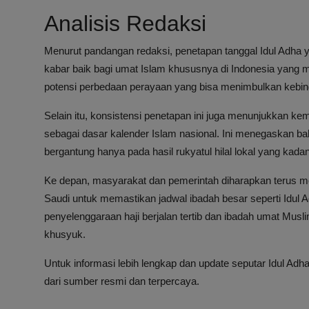
Analisis Redaksi
Menurut pandangan redaksi, penetapan tanggal Idul Adha
kabar baik bagi umat Islam khususnya di Indonesia yang 
potensi perbedaan perayaan yang bisa menimbulkan kebin
Selain itu, konsistensi penetapan ini juga menunjukkan ke
sebagai dasar kalender Islam nasional. Ini menegaskan b
bergantung hanya pada hasil rukyatul hilal lokal yang kada
Ke depan, masyarakat dan pemerintah diharapkan terus me
Saudi untuk memastikan jadwal ibadah besar seperti Idul Ad
penyelenggaraan haji berjalan tertib dan ibadah umat Musl
khusyuk.
Untuk informasi lebih lengkap dan update seputar Idul Adh
dari sumber resmi dan terpercaya.