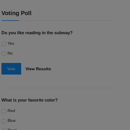
Voting Poll
Do you like reading in the subway?
Yes
No
Vote
View Results
What is your favorite color?
Red
Blue