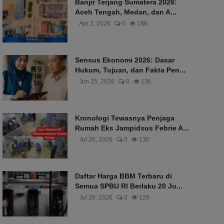
Banjir Terjang Sumatera 2026:
Aceh Tengah, Medan, dan A...
Apr 2, 2026
0
186
Sensus Ekonomi 2026: Dasar
Hukum, Tujuan, dan Fakta Pen...
Jun 25, 2026
0
136
Kronologi Tewasnya Penjaga
Rumah Eks Jampidsus Febrie A...
Jul 26, 2026
0
130
Daftar Harga BBM Terbaru di
Semua SPBU RI Berlaku 20 Ju...
Jul 20, 2026
0
126