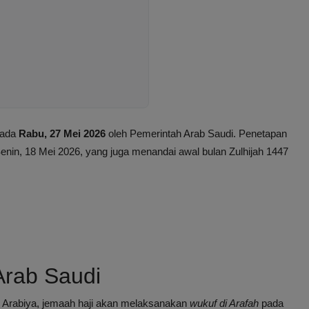
pada
Rabu, 27 Mei 2026
oleh Pemerintah Arab Saudi. Penetapan
in, 18 Mei 2026, yang juga menandai awal bulan Zulhijah 1447
rab Saudi
l Arabiya, jemaah haji akan melaksanakan
wukuf di Arafah
pada