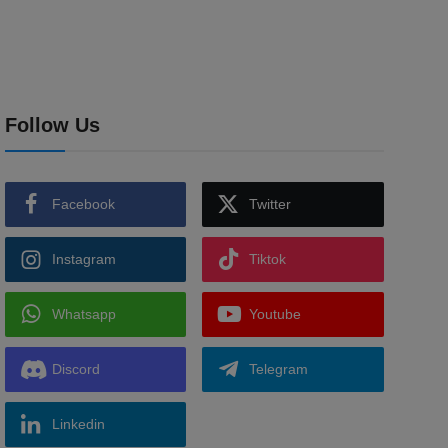
Follow Us
Facebook
Twitter
Instagram
Tiktok
Whatsapp
Youtube
Discord
Telegram
Linkedin