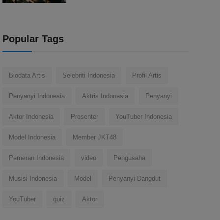
Popular Tags
Biodata Artis
Selebriti Indonesia
Profil Artis
Penyanyi Indonesia
Aktris Indonesia
Penyanyi
Aktor Indonesia
Presenter
YouTuber Indonesia
Model Indonesia
Member JKT48
Pemeran Indonesia
video
Pengusaha
Musisi Indonesia
Model
Penyanyi Dangdut
YouTuber
quiz
Aktor