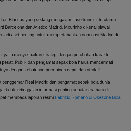
Los Blancos yang sedang mengalami fase transisi, terutama
erti Barcelona dan Atletico Madrid. Mourinho dikenal piawai
enjadi aset penting untuk mempertahankan dominasi Madrid di
, yaitu menyesuaikan strategi dengan perubahan karakter
 pesat. Publik dan pengamat sepak bola harus mencermati
nya dengan kebutuhan permainan cepat dan atraktif.
 penggemar Real Madrid dan pengamat sepak bola dunia
r tidak ketinggalan informasi penting seputar era baru di
dapat membaca laporan resmi
Fabrizio Romano di Okezone Bola