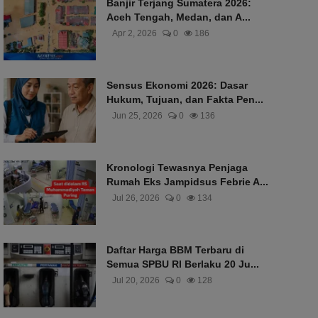
Banjir Terjang Sumatera 2026:
Aceh Tengah, Medan, dan A...
Apr 2, 2026
0
186
Sensus Ekonomi 2026: Dasar
Hukum, Tujuan, dan Fakta Pen...
Jun 25, 2026
0
136
Kronologi Tewasnya Penjaga
Rumah Eks Jampidsus Febrie A...
Jul 26, 2026
0
134
Daftar Harga BBM Terbaru di
Semua SPBU RI Berlaku 20 Ju...
Jul 20, 2026
0
128