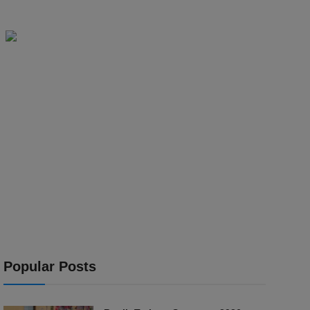
Popular Posts