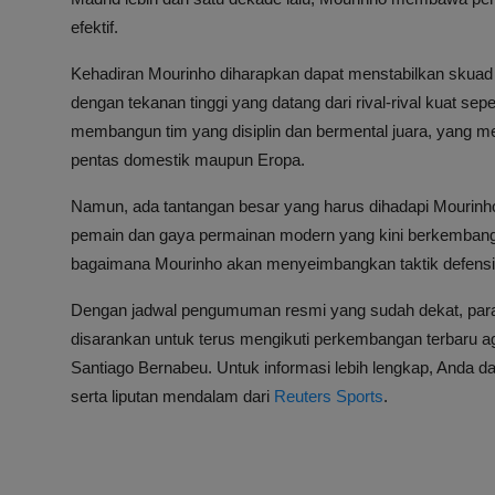
efektif.
Kehadiran Mourinho diharapkan dapat menstabilkan skuad 
dengan tekanan tinggi yang datang dari rival-rival kuat sep
membangun tim yang disiplin dan bermental juara, yang m
pentas domestik maupun Eropa.
Namun, ada tantangan besar yang harus dihadapi Mourinho
pemain dan gaya permainan modern yang kini berkembang
bagaimana Mourinho akan menyeimbangkan taktik defensif
Dengan jadwal pengumuman resmi yang sudah dekat, para
disarankan untuk terus mengikuti perkembangan terbaru aga
Santiago Bernabeu. Untuk informasi lebih lengkap, Anda 
serta liputan mendalam dari
Reuters Sports
.