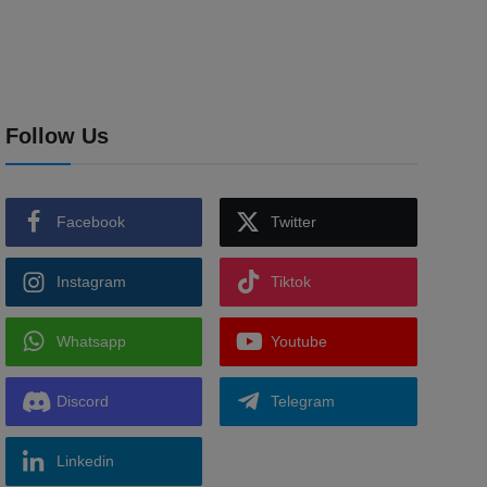
Follow Us
Facebook
Twitter
Instagram
Tiktok
Whatsapp
Youtube
Discord
Telegram
Linkedin