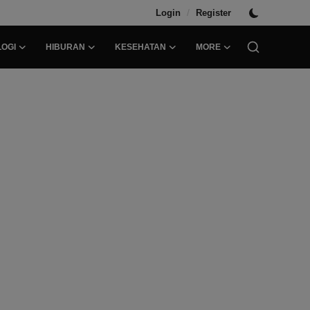
/
Login
Register
OGI
HIBURAN
KESEHATAN
MORE