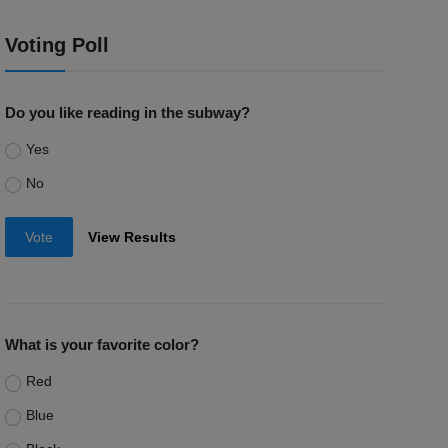
Voting Poll
Do you like reading in the subway?
Yes
No
Vote
View Results
What is your favorite color?
Red
Blue