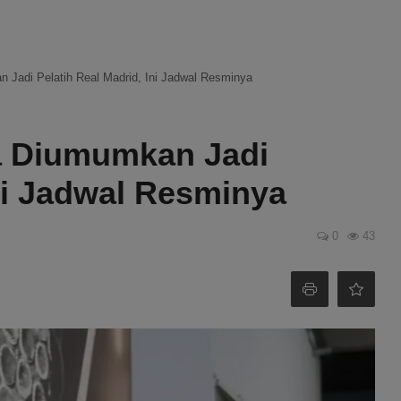
 Jadi Pelatih Real Madrid, Ini Jadwal Resminya
a Diumumkan Jadi
Ini Jadwal Resminya
0
43