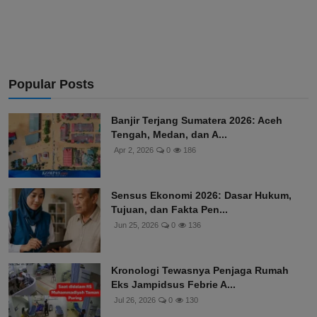
Popular Posts
Banjir Terjang Sumatera 2026: Aceh
Tengah, Medan, dan A...
Apr 2, 2026
0
186
Sensus Ekonomi 2026: Dasar Hukum,
Tujuan, dan Fakta Pen...
Jun 25, 2026
0
136
Kronologi Tewasnya Penjaga Rumah
Eks Jampidsus Febrie A...
Jul 26, 2026
0
130