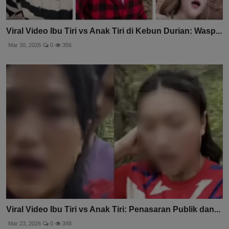
Viral Video Ibu Tiri vs Anak Tiri di Kebun Durian: Wasp...
Mar 30, 2026
0
356
Viral Video Ibu Tiri vs Anak Tiri: Penasaran Publik dan...
Mar 23, 2026
0
348