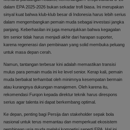
dalam EPA 2025-2026 bukan sekadar trofi biasa. Ini merupakan
sinyal kuat bahwa klub-klub besar di Indonesia harus lebih serius
dalam mengembangkan pemain muda sebagai investasi jangka
panjang. Keberhasilan ini juga menunjukkan bahwa kegagalan
tim senior tidak harus menjadi akhir dari harapan suporter,
karena regenerasi dan pembinaan yang solid membuka peluang
untuk masa depan cerah.
Namun, tantangan terbesar kini adalah memastikan transisi
mulus para pemain muda ini ke level senior. Kerap kali, pemain
muda berbakat terhambat oleh minimnya kesempatan bermain
atau kurangnya dukungan manajemen. Oleh karena itu,
rekomendasi Furqon kepada direktur teknik harus direspons
serius agar talenta ini dapat berkembang optimal.
Ke depan, penting bagi Persija dan stakeholder sepak bola
nasional untuk terus memantau dan memperkuat ekosistem
pembinaan usia muda melalui kompetisi seperti EPA. Hal ini