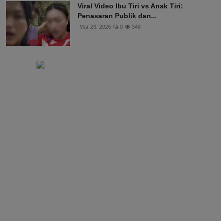
Viral Video Ibu Tiri vs Anak Tiri:
Penasaran Publik dan...
Mar 23, 2026
0
348