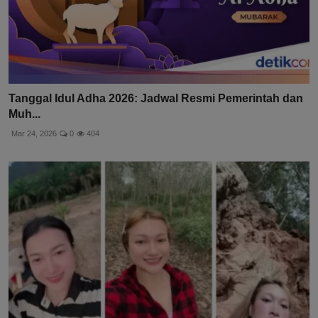
Tanggal Idul Adha 2026: Jadwal Resmi Pemerintah dan
Muh...
Mar 24, 2026
0
404