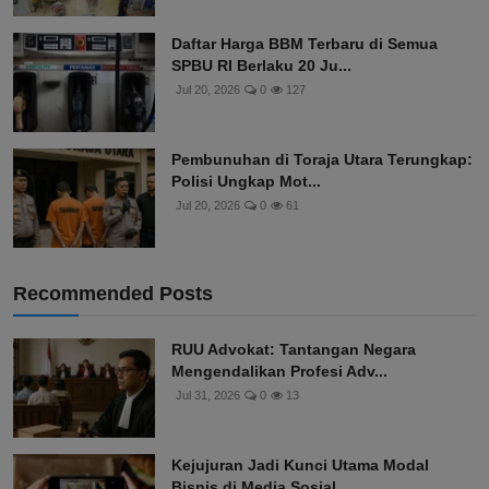
Daftar Harga BBM Terbaru di Semua
SPBU RI Berlaku 20 Ju...
Jul 20, 2026
0
127
Pembunuhan di Toraja Utara Terungkap:
Polisi Ungkap Mot...
Jul 20, 2026
0
61
Recommended Posts
RUU Advokat: Tantangan Negara
Mengendalikan Profesi Adv...
Jul 31, 2026
0
13
Kejujuran Jadi Kunci Utama Modal
Bisnis di Media Sosial...