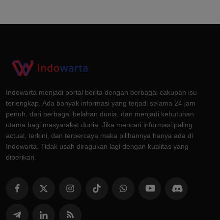
Indowarta menjadi portal berita dengan berbagai cakupan isu
terlengkap. Ada banyak informasi yang terjadi selama 24 jam
penuh, dari berbagai belahan dunia, dan menjadi kebutuhan
utama bagi masyarakat dunia. Jika mencari informasi paling
actual, terkini, dan terpercaya maka pilihannya hanya ada di
Indowarta. Tidak usah diragukan lagi dengan kualitas yang
diberikan.