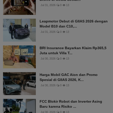
Jul 31, 2026
0
13
Leapmotor Debut di GIIAS 2026 dengan
Model B10 dan C10,...
Jul 31, 2026
0
13
BRI Insurance Bayarkan Klaim Rp365,5
Juta untuk Villa T...
Jul 30, 2026
0
13
Harga Mobil GAC Aion dan Promo
Spesial di GIIAS 2026, K...
Jul 30, 2026
0
13
FCC Blokir Robot dan Inverter Asing
Baru karena Risiko ...
Jul 30, 2026
0
13