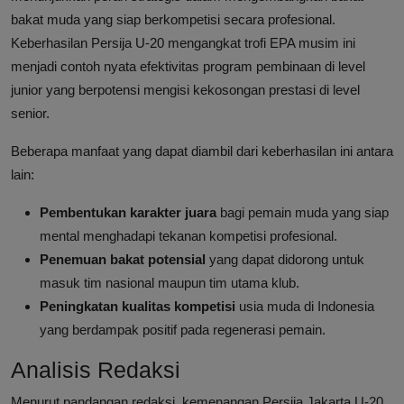
bakat muda yang siap berkompetisi secara profesional.
Keberhasilan Persija U-20 mengangkat trofi EPA musim ini
menjadi contoh nyata efektivitas program pembinaan di level
junior yang berpotensi mengisi kekosongan prestasi di level
senior.
Beberapa manfaat yang dapat diambil dari keberhasilan ini antara
lain:
Pembentukan karakter juara
bagi pemain muda yang siap
mental menghadapi tekanan kompetisi profesional.
Penemuan bakat potensial
yang dapat didorong untuk
masuk tim nasional maupun tim utama klub.
Peningkatan kualitas kompetisi
usia muda di Indonesia
yang berdampak positif pada regenerasi pemain.
Analisis Redaksi
Menurut pandangan redaksi, kemenangan Persija Jakarta U-20