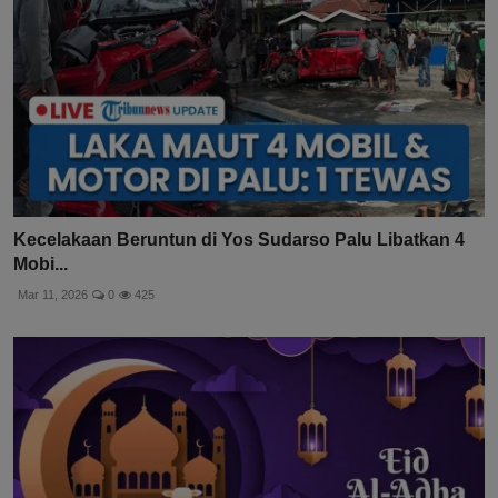
Kecelakaan Beruntun di Yos Sudarso Palu Libatkan 4
Mobi...
Mar 11, 2026
0
425