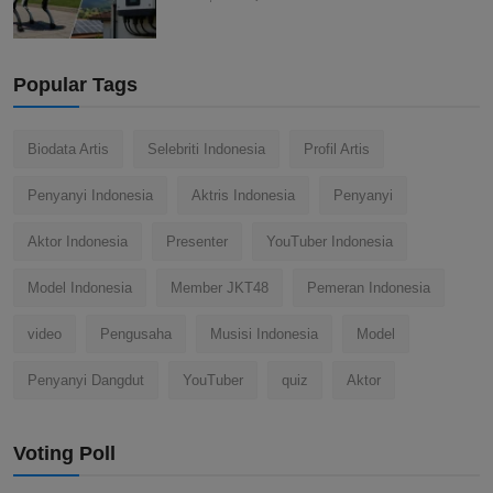
Popular Tags
Biodata Artis
Selebriti Indonesia
Profil Artis
Penyanyi Indonesia
Aktris Indonesia
Penyanyi
Aktor Indonesia
Presenter
YouTuber Indonesia
Model Indonesia
Member JKT48
Pemeran Indonesia
video
Pengusaha
Musisi Indonesia
Model
Penyanyi Dangdut
YouTuber
quiz
Aktor
Voting Poll