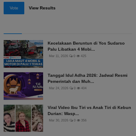
Vote
View Results
Kecelakaan Beruntun di Yos Sudarso
Palu Libatkan 4 Mobi...
Mar 11, 2026
0
425
Tanggal Idul Adha 2026: Jadwal Resmi
Pemerintah dan Muh...
Mar 24, 2026
0
404
Viral Video Ibu Tiri vs Anak Tiri di Kebun
Durian: Wasp...
Mar 30, 2026
0
356