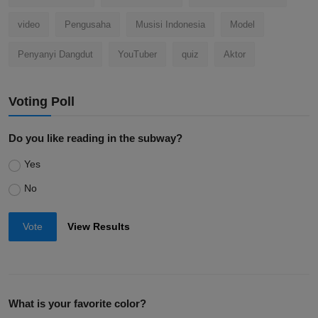
video
Pengusaha
Musisi Indonesia
Model
Penyanyi Dangdut
YouTuber
quiz
Aktor
Voting Poll
Do you like reading in the subway?
Yes
No
Vote
View Results
What is your favorite color?