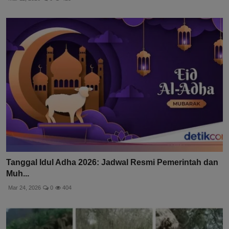
Tanggal Idul Adha 2026: Jadwal Resmi Pemerintah dan
Muh...
Mar 24, 2026
0
404