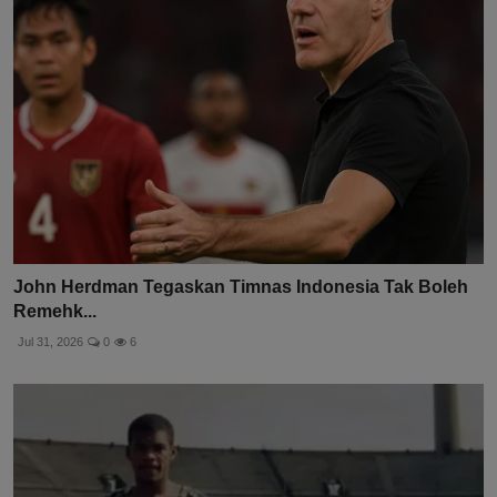
John Herdman Tegaskan Timnas Indonesia Tak Boleh
Remehk...
Jul 31, 2026
0
6