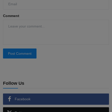
Comment
Post Comment
Follow Us
Facebook