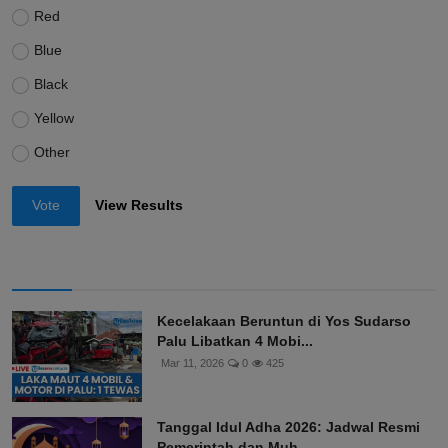
Red
Blue
Black
Yellow
Other
Vote
View Results
Kecelakaan Beruntun di Yos Sudarso
Palu Libatkan 4 Mobi...
Mar 11, 2026
0
425
Tanggal Idul Adha 2026: Jadwal Resmi
Pemerintah dan Muh...