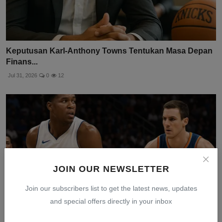
Keputusan Karl-Anthony Towns Tentukan Masa Depan
Finans...
Jul 31, 2026
0
12
JOIN OUR NEWSLETTER
Join our subscribers list to get the latest news, updates
and special offers directly in your inbox