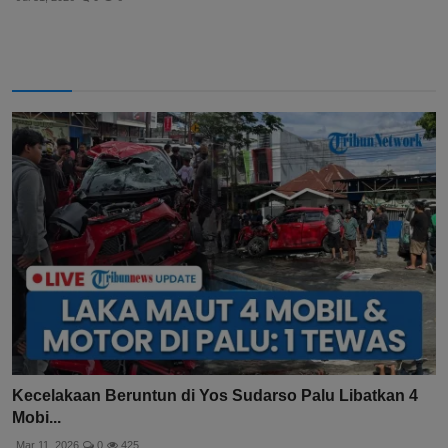
Kecelakaan Beruntun di Yos Sudarso Palu Libatkan 4
Mobi...
Mar 11, 2026
0
425