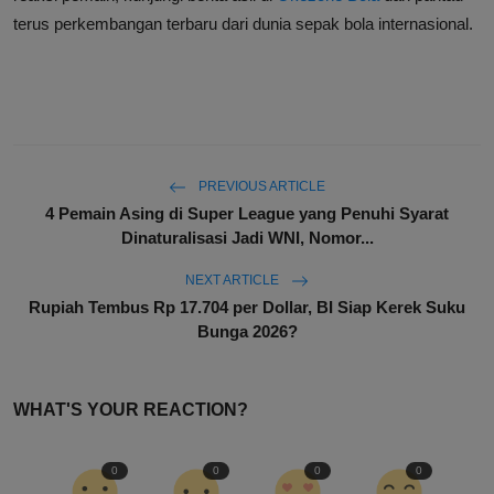
terus perkembangan terbaru dari dunia sepak bola internasional.
PREVIOUS ARTICLE
4 Pemain Asing di Super League yang Penuhi Syarat
Dinaturalisasi Jadi WNI, Nomor...
NEXT ARTICLE
Rupiah Tembus Rp 17.704 per Dollar, BI Siap Kerek Suku
Bunga 2026?
WHAT'S YOUR REACTION?
0
0
0
0