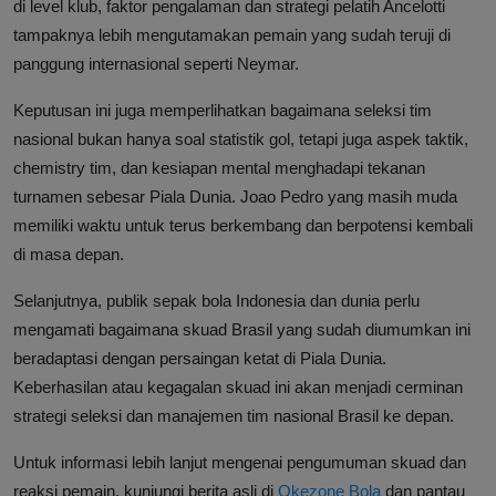
di level klub, faktor pengalaman dan strategi pelatih Ancelotti
tampaknya lebih mengutamakan pemain yang sudah teruji di
panggung internasional seperti Neymar.
Keputusan ini juga memperlihatkan bagaimana seleksi tim
nasional bukan hanya soal statistik gol, tetapi juga aspek taktik,
chemistry tim, dan kesiapan mental menghadapi tekanan
turnamen sebesar Piala Dunia. Joao Pedro yang masih muda
memiliki waktu untuk terus berkembang dan berpotensi kembali
di masa depan.
Selanjutnya, publik sepak bola Indonesia dan dunia perlu
mengamati bagaimana skuad Brasil yang sudah diumumkan ini
beradaptasi dengan persaingan ketat di Piala Dunia.
Keberhasilan atau kegagalan skuad ini akan menjadi cerminan
strategi seleksi dan manajemen tim nasional Brasil ke depan.
Untuk informasi lebih lanjut mengenai pengumuman skuad dan
reaksi pemain, kunjungi berita asli di
Okezone Bola
dan pantau