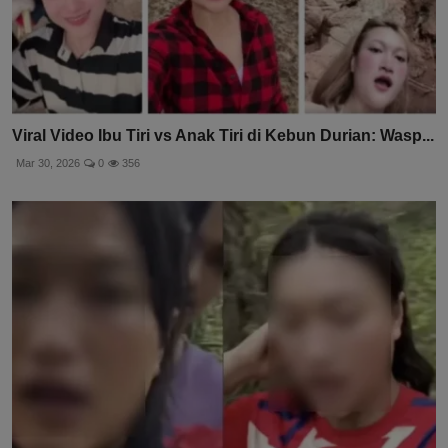
Viral Video Ibu Tiri vs Anak Tiri di Kebun Durian: Wasp...
Mar 30, 2026
0
356