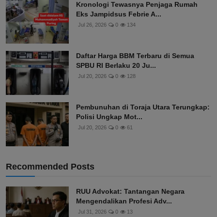
Kronologi Tewasnya Penjaga Rumah
Eks Jampidsus Febrie A...
Jul 26, 2026
0
134
Daftar Harga BBM Terbaru di Semua
SPBU RI Berlaku 20 Ju...
Jul 20, 2026
0
128
Pembunuhan di Toraja Utara Terungkap:
Polisi Ungkap Mot...
Jul 20, 2026
0
61
Recommended Posts
RUU Advokat: Tantangan Negara
Mengendalikan Profesi Adv...
Jul 31, 2026
0
13