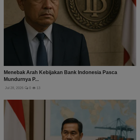
Menebak Arah Kebijakan Bank Indonesia Pasca
Mundurnya P...
Jul 28, 2026
0
13