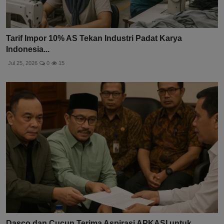
Tarif Impor 10% AS Tekan Industri Padat Karya
Indonesia...
Jul 25, 2026
0
15
Dasco dan Cucun Terima Aspirasi APKASI untuk