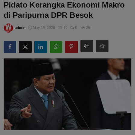
Pidato Kerangka Ekonomi Makro
di Paripurna DPR Besok
admin
May 19, 2026 - 15:40
0
29