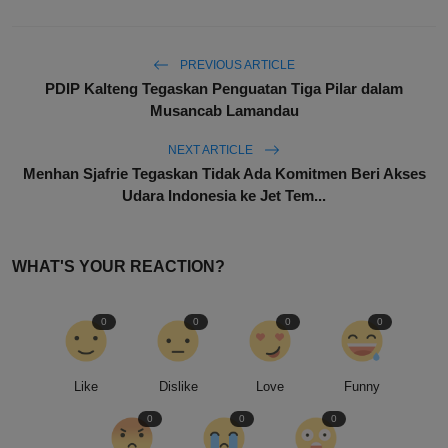
PREVIOUS ARTICLE
PDIP Kalteng Tegaskan Penguatan Tiga Pilar dalam
Musancab Lamandau
NEXT ARTICLE
Menhan Sjafrie Tegaskan Tidak Ada Komitmen Beri Akses
Udara Indonesia ke Jet Tem...
WHAT'S YOUR REACTION?
0
0
0
0
Like
Dislike
Love
Funny
0
0
0