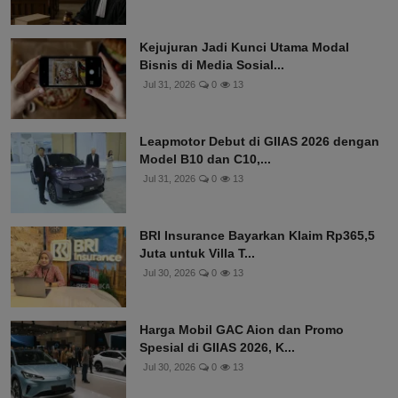
Kejujuran Jadi Kunci Utama Modal
Bisnis di Media Sosial...
Jul 31, 2026
0
13
Leapmotor Debut di GIIAS 2026 dengan
Model B10 dan C10,...
Jul 31, 2026
0
13
BRI Insurance Bayarkan Klaim Rp365,5
Juta untuk Villa T...
Jul 30, 2026
0
13
Harga Mobil GAC Aion dan Promo
Spesial di GIIAS 2026, K...
Jul 30, 2026
0
13