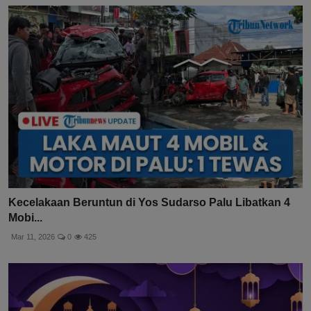
Kecelakaan Beruntun di Yos Sudarso Palu Libatkan 4
Mobi...
Mar 11, 2026
0
425