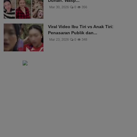
Durian: Wasp...
Mar 30, 2026
0
356
Viral Video Ibu Tiri vs Anak Tiri:
Penasaran Publik dan...
Mar 23, 2026
0
348