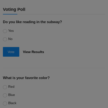
Voting Poll
Do you like reading in the subway?
Yes
No
Vote
View Results
What is your favorite color?
Red
Blue
Black