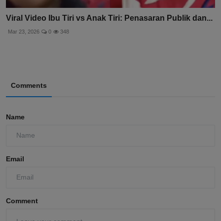
Viral Video Ibu Tiri vs Anak Tiri: Penasaran Publik dan...
Mar 23, 2026
0
348
Comments
Name
Email
Comment