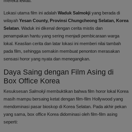
mereka lewati.
Lokasi utama film ini adalah
Waduk Salmokji
yang berada di
wilayah
Yesan County, Provinsi Chungcheong Selatan, Korea
Selatan
. Waduk ini dikenal dengan cerita mistis dan
penampakan hantu yang sering menjadi pembicaraan warga
lokal. Keaslian cerita dan latar lokasi ini memberi nilai tambah
pada film, sehingga semakin membuat penonton merasakan
sensasi horor yang nyata dan menegangkan.
Daya Saing dengan Film Asing di
Box Office Korea
Kesuksesan
Salmokji
membuktikan bahwa film horor lokal Korea
masih mampu bersaing ketat dengan film-film Hollywood yang
mendominasi pasar bioskop di Korea Selatan. Pada akhir pekan
yang sama, box office Korea didominasi oleh film-film asing
seperti: