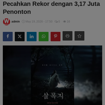
Pecahkan Rekor dengan 3,17 Juta
Penonton
admin
May 19, 2026 - 17:50
0
16