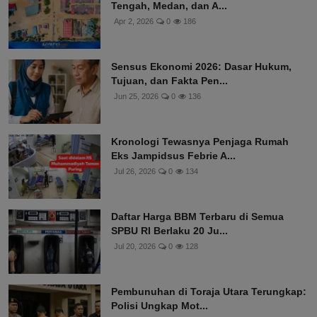
Tengah, Medan, dan A...
Apr 2, 2026
0
186
Sensus Ekonomi 2026: Dasar Hukum,
Tujuan, dan Fakta Pen...
Jun 25, 2026
0
136
Kronologi Tewasnya Penjaga Rumah
Eks Jampidsus Febrie A...
Jul 26, 2026
0
134
Daftar Harga BBM Terbaru di Semua
SPBU RI Berlaku 20 Ju...
Jul 20, 2026
0
128
Pembunuhan di Toraja Utara Terungkap:
Polisi Ungkap Mot...