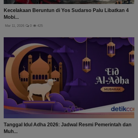
Kecelakaan Beruntun di Yos Sudarso Palu Libatkan 4
Mobi...
Mar 11, 2026
0
425
Tanggal Idul Adha 2026: Jadwal Resmi Pemerintah dan
Muh...