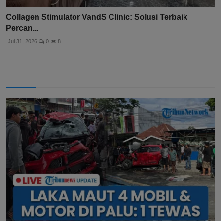
Collagen Stimulator VandS Clinic: Solusi Terbaik
Percan...
Jul 31, 2026
0
8