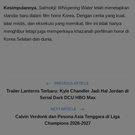
Kesimpulannya
,
Salmokji: Whispering Water
telah menetapkan
standar baru dalam film horor Korea. Dengan cerita yang kuat,
latar mistis, dan eksekusi yang memikat, film ini tidak hanya
menghibur tetapi juga memperkaya khazanah perfilman horor di
Korea Selatan dan dunia.
PREVIOUS ARTICLE
Trailer Lanterns Terbaru: Kyle Chandler Jadi Hal Jordan di
Serial Dark DCU HBO Max
NEXT ARTICLE
Calvin Verdonk dan Pesona Asia Tenggara di Liga
Champions 2026-2027