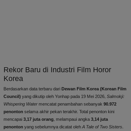
Rekor Baru di Industri Film Horor
Korea
Berdasarkan data terbaru dari
Dewan Film Korea (Korean Film
Council)
yang dikutip oleh Yonhap pada 19 Mei 2026,
Salmokji:
Whispering Water
mencatat penambahan sebanyak
90.972
penonton
selama akhir pekan terakhir. Total penonton kini
mencapai
3,17 juta orang
, melampaui angka
3,14 juta
penonton
yang sebelumnya dicatat oleh
A Tale of Two Sisters
.