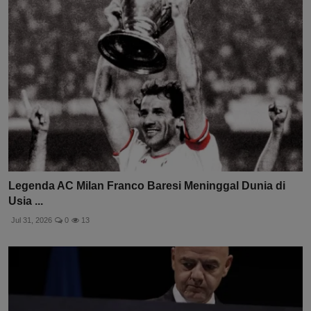
Legenda AC Milan Franco Baresi Meninggal Dunia di
Usia ...
Jul 31, 2026
0
13