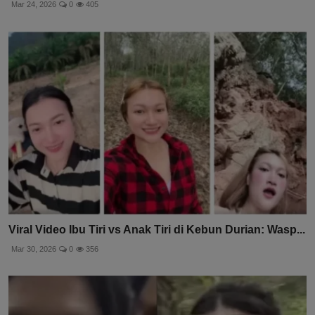
Mar 24, 2026
0
405
Viral Video Ibu Tiri vs Anak Tiri di Kebun Durian: Wasp...
Mar 30, 2026
0
356