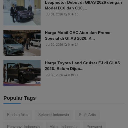
Leapmotor Debut di GIIAS 2026 dengan
Model B10 dan C10,...
Jul 31, 2026
0
13
Harga Mobil GAC Aion dan Promo
Spesial di GIIAS 2026, K...
Jul 30, 2026
0
14
Harga Toyota Land Cruiser FJ di GIIAS
2026: Belum Dijua...
Jul 30, 2026
0
14
Popular Tags
Biodata Artis
Selebriti Indonesia
Profil Artis
Penyanyi Indonesia
Aktris Indonesia
Penyanyi