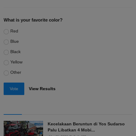
What is your favorite color?
Red
Blue
Black
Yellow
Other
Vote
View Results
Kecelakaan Beruntun di Yos Sudarso
Palu Libatkan 4 Mobi...