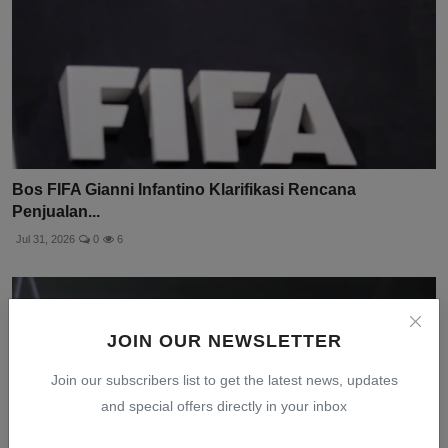
Bos FIFA Gianni Infantino Klarifikasi Rencana
Penjualan...
Jul 31, 2026
0
6
JOIN OUR NEWSLETTER
Join our subscribers list to get the latest news, updates
and special offers directly in your inbox