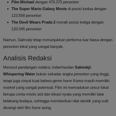
Film Michael
dengan 470.375 penonton
The Super Mario Galaxy Movie
di posisi kedua dengan
123.558 penonton
The Devil Wears Prada 2
meraih posisi ketiga dengan
120.545 penonton
Namun,
Salmokji
tetap menunjukkan performa luar biasa dengan
penonton lokal yang sangat banyak.
Analisis Redaksi
Menurut pandangan redaksi, keberhasilan
Salmokji:
Whispering Water
bukan sekadar angka penonton yang tinggi,
tetapi juga sinyal kuat bahwa genre horor Korea masih memiliki
market
yang sangat potensial. Film ini memadukan unsur lokal
berupa cerita mistis asli dan lokasi nyata yang memiliki latar
belakang budaya, sehingga memberikan nilai otentik yang sulit
disaingi oleh film horor asing.