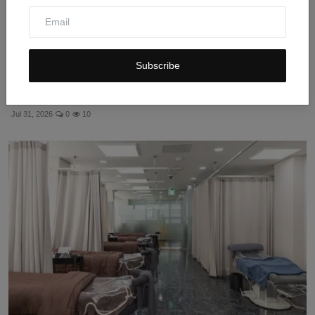
Subscribe
5 Kebiasaan yang Bikin Rezeki Terasa Seret Menurut
Isla...
Jul 31, 2026
0
10