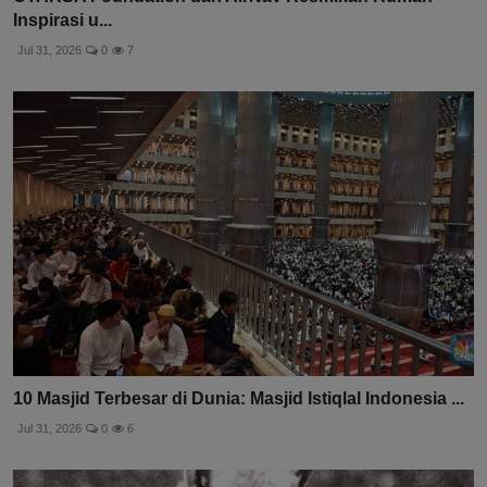
Inspirasi u...
Jul 31, 2026
0
7
10 Masjid Terbesar di Dunia: Masjid Istiqlal Indonesia ...
Jul 31, 2026
0
6