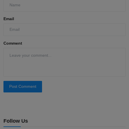
Email
Comment
Post Comment
Follow Us