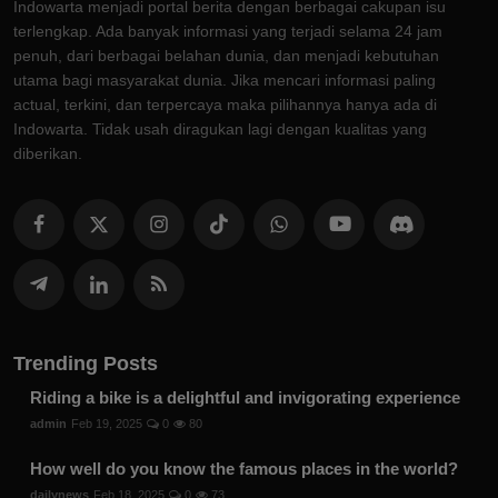
Indowarta menjadi portal berita dengan berbagai cakupan isu
terlengkap. Ada banyak informasi yang terjadi selama 24 jam
penuh, dari berbagai belahan dunia, dan menjadi kebutuhan
utama bagi masyarakat dunia. Jika mencari informasi paling
actual, terkini, dan terpercaya maka pilihannya hanya ada di
Indowarta. Tidak usah diragukan lagi dengan kualitas yang
diberikan.
Trending Posts
Riding a bike is a delightful and invigorating experience
admin
Feb 19, 2025
0
80
How well do you know the famous places in the world?
dailynews
Feb 18, 2025
0
73