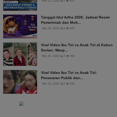
Mar 11, 2026
0
425
Tanggal Idul Adha 2026: Jadwal Resmi
Pemerintah dan Muh...
Mar 24, 2026
0
405
Viral Video Ibu Tiri vs Anak Tiri di Kebun
Durian: Wasp...
Mar 30, 2026
0
356
Viral Video Ibu Tiri vs Anak Tiri:
Penasaran Publik dan...
Mar 23, 2026
0
348