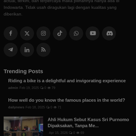
actual, terkini, dan terpercaya maka pilihannya hanya ada di
Indowarta. Tidak usah diragukan lagi dengan kualitas yang
diberikan.
Trending Posts
Riding a bike is a delightful and invigorating experience
admin
Feb 19, 2025
0
79
How well do you know the famous places in the world?
dailynews
Feb 18, 2025
0
71
Ahli Hukum Sebut Kasus Sri Purnomo
Dipaksakan, Tanpa Me...
Apr 15, 2026
0
69