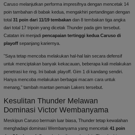
Caruso melanjutkan performa impresifnya dengan mencetak 14
poin tambahan di babak kedua, mengakhiri pertandingan dengan
total
31 poin dari 11/19 tembakan
dan 8 tembakan tiga angka
dari total 17 tripoin yang dicetak Thunder pada gim tersebut.
Catatan ini menjadi
pencapaian tertinggi kedua Caruso di
playoff
sepanjang kariernya.
"Saya tetap mencoba melakukan hal-hal lain secara defensif
untuk menciptakan banyak kekacauan, beberapa kali melakukan
penetrasi ke ring. Ini babak playoff. Gim 1 di kandang sendiri.
Hanya mencoba melakukan berbagai macam cara untuk
menang," tambah mantan pemain Lakers tersebut.
Kesulitan Thunder Melawan
Dominasi Victor Wembanyama
Meskipun Caruso bermain luar biasa, Thunder tetap kewalahan
menghadapi dominasi Wembanyama yang mencetak
41 poin