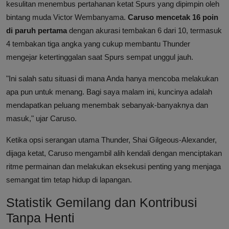
kesulitan menembus pertahanan ketat Spurs yang dipimpin oleh
bintang muda Victor Wembanyama.
Caruso mencetak 16 poin
di paruh pertama
dengan akurasi tembakan 6 dari 10, termasuk
4 tembakan tiga angka yang cukup membantu Thunder
mengejar ketertinggalan saat Spurs sempat unggul jauh.
"Ini salah satu situasi di mana Anda hanya mencoba melakukan
apa pun untuk menang. Bagi saya malam ini, kuncinya adalah
mendapatkan peluang menembak sebanyak-banyaknya dan
masuk," ujar Caruso.
Ketika opsi serangan utama Thunder, Shai Gilgeous-Alexander,
dijaga ketat, Caruso mengambil alih kendali dengan menciptakan
ritme permainan dan melakukan eksekusi penting yang menjaga
semangat tim tetap hidup di lapangan.
Statistik Gemilang dan Kontribusi
Tanpa Henti