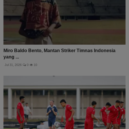
Miro Baldo Bento, Mantan Striker Timnas Indonesia
yang ...
Jul 31, 2026
0
10