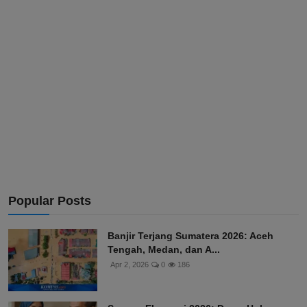
Popular Posts
Banjir Terjang Sumatera 2026: Aceh
Tengah, Medan, dan A...
Apr 2, 2026
0
186