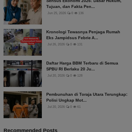
Sensus Ekonomi 2026: Dasar Hukum,
Tujuan, dan Fakta Pen...
Jun 25, 2026
0
136
Kronologi Tewasnya Penjaga Rumah
Eks Jampidsus Febrie A...
Jul 26, 2026
0
131
Daftar Harga BBM Terbaru di Semua
SPBU RI Berlaku 20 Ju...
Jul 20, 2026
0
128
Pembunuhan di Toraja Utara Terungkap:
Polisi Ungkap Mot...
Jul 20, 2026
0
61
Recommended Posts