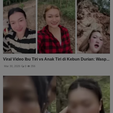
Viral Video Ibu Tiri vs Anak Tiri di Kebun Durian: Wasp...
Mar 30, 2026
0
356