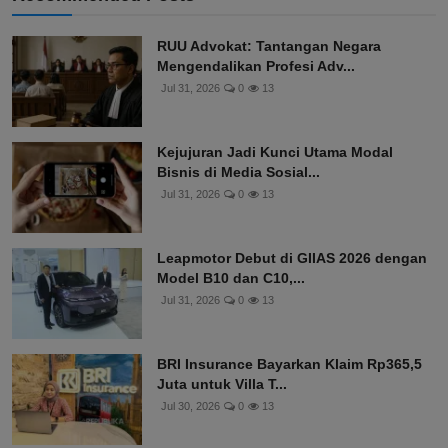
RUU Advokat: Tantangan Negara
Mengendalikan Profesi Adv...
Jul 31, 2026
0
13
Kejujuran Jadi Kunci Utama Modal
Bisnis di Media Sosial...
Jul 31, 2026
0
13
Leapmotor Debut di GIIAS 2026 dengan
Model B10 dan C10,...
Jul 31, 2026
0
13
BRI Insurance Bayarkan Klaim Rp365,5
Juta untuk Villa T...
Jul 30, 2026
0
13