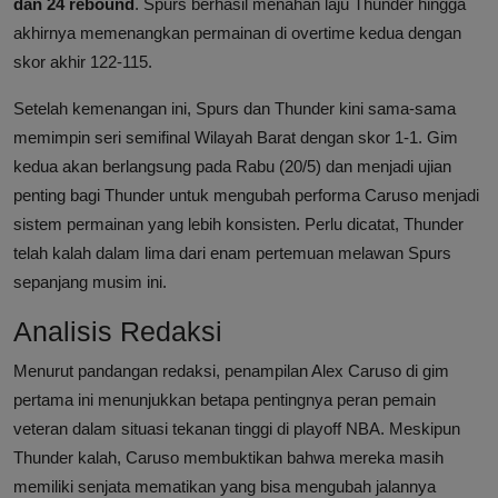
dan 24 rebound
. Spurs berhasil menahan laju Thunder hingga
akhirnya memenangkan permainan di overtime kedua dengan
skor akhir 122-115.
Setelah kemenangan ini, Spurs dan Thunder kini sama-sama
memimpin seri semifinal Wilayah Barat dengan skor 1-1. Gim
kedua akan berlangsung pada Rabu (20/5) dan menjadi ujian
penting bagi Thunder untuk mengubah performa Caruso menjadi
sistem permainan yang lebih konsisten. Perlu dicatat, Thunder
telah kalah dalam lima dari enam pertemuan melawan Spurs
sepanjang musim ini.
Analisis Redaksi
Menurut pandangan redaksi, penampilan Alex Caruso di gim
pertama ini menunjukkan betapa pentingnya peran pemain
veteran dalam situasi tekanan tinggi di playoff NBA. Meskipun
Thunder kalah, Caruso membuktikan bahwa mereka masih
memiliki senjata mematikan yang bisa mengubah jalannya