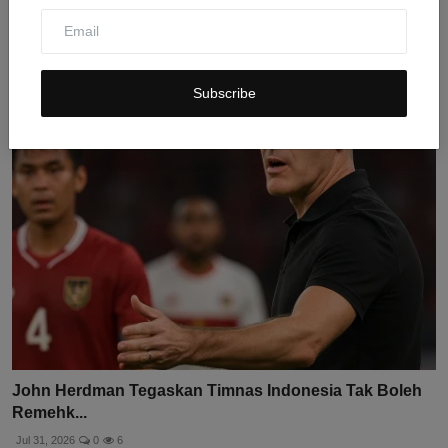
Tidak Ada Pramusim NBA di Timur Tengah 2026, Ini
Alasannya
Jul 31, 2026
0
11
Subscribe
John Herdman Tegaskan Timnas Indonesia Tak Boleh
Remehk...
Jul 31, 2026
0
6