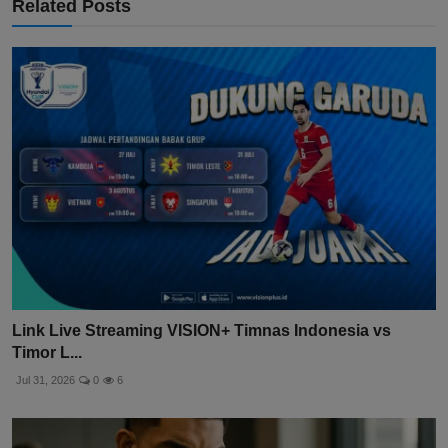
Related Posts
Link Live Streaming VISION+ Timnas Indonesia vs
Timor L...
Jul 31, 2026
0
6