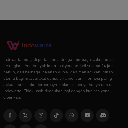
Indowarta menjadi portal berita dengan berbagai cakupan isu
terlengkap. Ada banyak informasi yang terjadi selama 24 jam
penuh, dari berbagai belahan dunia, dan menjadi kebutuhan
utama bagi masyarakat dunia. Jika mencari informasi paling
actual, terkini, dan terpercaya maka pilihannya hanya ada di
Indowarta. Tidak usah diragukan lagi dengan kualitas yang
diberikan.