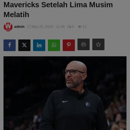
Mavericks Setelah Lima Musim
Melatih
admin
May 20, 2026 - 11:46
0
13