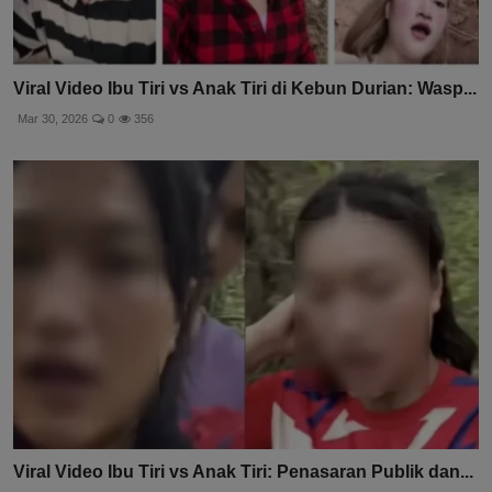
Viral Video Ibu Tiri vs Anak Tiri di Kebun Durian: Wasp...
Mar 30, 2026
0
356
Viral Video Ibu Tiri vs Anak Tiri: Penasaran Publik dan...