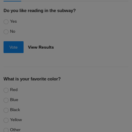
Do you like reading in the subway?
Yes
No
Vote
View Results
What is your favorite color?
Red
Blue
Black
Yellow
Other