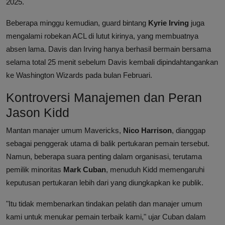
2025.
Beberapa minggu kemudian, guard bintang
Kyrie Irving
juga
mengalami robekan ACL di lutut kirinya, yang membuatnya
absen lama. Davis dan Irving hanya berhasil bermain bersama
selama total 25 menit sebelum Davis kembali dipindahtangankan
ke Washington Wizards pada bulan Februari.
Kontroversi Manajemen dan Peran
Jason Kidd
Mantan manajer umum Mavericks,
Nico Harrison
, dianggap
sebagai penggerak utama di balik pertukaran pemain tersebut.
Namun, beberapa suara penting dalam organisasi, terutama
pemilik minoritas
Mark Cuban
, menuduh Kidd memengaruhi
keputusan pertukaran lebih dari yang diungkapkan ke publik.
"Itu tidak membenarkan tindakan pelatih dan manajer umum
kami untuk menukar pemain terbaik kami," ujar Cuban dalam