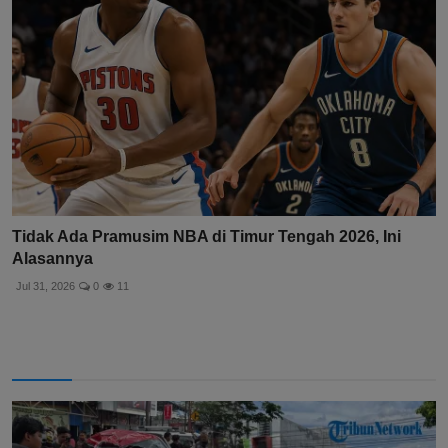
Tidak Ada Pramusim NBA di Timur Tengah 2026, Ini
Alasannya
Jul 31, 2026
0
11