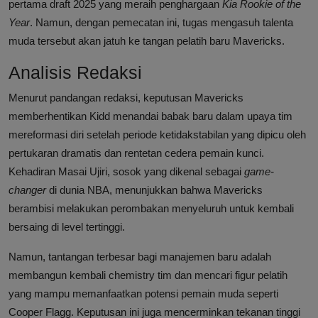
pertama draft 2025 yang meraih penghargaan
Kia Rookie of the
Year
. Namun, dengan pemecatan ini, tugas mengasuh talenta
muda tersebut akan jatuh ke tangan pelatih baru Mavericks.
Analisis Redaksi
Menurut pandangan redaksi, keputusan Mavericks
memberhentikan Kidd menandai babak baru dalam upaya tim
mereformasi diri setelah periode ketidakstabilan yang dipicu oleh
pertukaran dramatis dan rentetan cedera pemain kunci.
Kehadiran Masai Ujiri, sosok yang dikenal sebagai
game-
changer
di dunia NBA, menunjukkan bahwa Mavericks
berambisi melakukan perombakan menyeluruh untuk kembali
bersaing di level tertinggi.
Namun, tantangan terbesar bagi manajemen baru adalah
membangun kembali chemistry tim dan mencari figur pelatih
yang mampu memanfaatkan potensi pemain muda seperti
Cooper Flagg. Keputusan ini juga mencerminkan tekanan tinggi