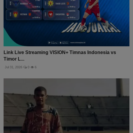
Link Live Streaming VISION+ Timnas Indonesia vs
Timor L...
Jul 31, 2026
0
6