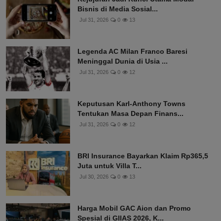
Bisnis di Media Sosial...
Jul 31, 2026
0
13
Legenda AC Milan Franco Baresi
Meninggal Dunia di Usia ...
Jul 31, 2026
0
12
Keputusan Karl-Anthony Towns
Tentukan Masa Depan Finans...
Jul 31, 2026
0
12
BRI Insurance Bayarkan Klaim Rp365,5
Juta untuk Villa T...
Jul 30, 2026
0
13
Harga Mobil GAC Aion dan Promo
Spesial di GIIAS 2026, K...