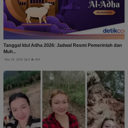
Tanggal Idul Adha 2026: Jadwal Resmi Pemerintah dan
Muh...
Mar 24, 2026
0
404