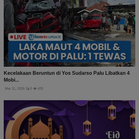
Kecelakaan Beruntun di Yos Sudarso Palu Libatkan 4
Mobi...
Mar 11, 2026
0
425