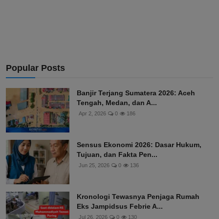
Popular Posts
Banjir Terjang Sumatera 2026: Aceh
Tengah, Medan, dan A...
Apr 2, 2026
0
186
Sensus Ekonomi 2026: Dasar Hukum,
Tujuan, dan Fakta Pen...
Jun 25, 2026
0
136
Kronologi Tewasnya Penjaga Rumah
Eks Jampidsus Febrie A...
Jul 26, 2026
0
130