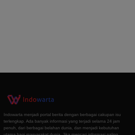
Indowarta menjadi portal berita dengan berbagai cakupan isu
terlengkap. Ada banyak informasi yang terjadi selama 24 jam
penuh, dari berbagai belahan dunia, dan menjadi kebutuhan
utama bagi masyarakat dunia. Jika mencari informasi paling