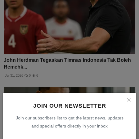
John Herdman Tegaskan Timnas Indonesia Tak Boleh
Remehk...
Jul 31, 2026
0
6
JOIN OUR NEWSLETTER
Join our subscribers list to get the latest news, updates
and special offers directly in your inbox