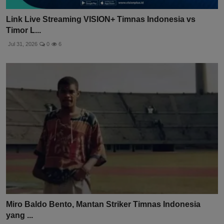
Link Live Streaming VISION+ Timnas Indonesia vs
Timor L...
Jul 31, 2026
0
6
Miro Baldo Bento, Mantan Striker Timnas Indonesia
yang ...