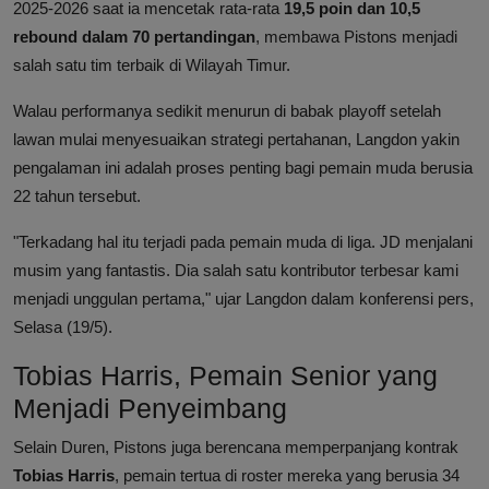
2025-2026 saat ia mencetak rata-rata
19,5 poin dan 10,5
rebound dalam 70 pertandingan
, membawa Pistons menjadi
salah satu tim terbaik di Wilayah Timur.
Walau performanya sedikit menurun di babak playoff setelah
lawan mulai menyesuaikan strategi pertahanan, Langdon yakin
pengalaman ini adalah proses penting bagi pemain muda berusia
22 tahun tersebut.
"Terkadang hal itu terjadi pada pemain muda di liga. JD menjalani
musim yang fantastis. Dia salah satu kontributor terbesar kami
menjadi unggulan pertama," ujar Langdon dalam konferensi pers,
Selasa (19/5).
Tobias Harris, Pemain Senior yang
Menjadi Penyeimbang
Selain Duren, Pistons juga berencana memperpanjang kontrak
Tobias Harris
, pemain tertua di roster mereka yang berusia 34