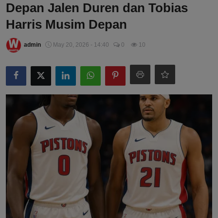
Depan Jalen Duren dan Tobias
Harris Musim Depan
admin
May 20, 2026 - 14:40
0
10