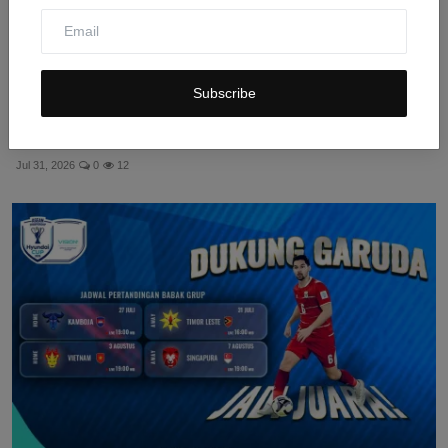
Subscribe
Keputusan Karl-Anthony Towns Tentukan Masa Depan
Finans...
Jul 31, 2026
0
12