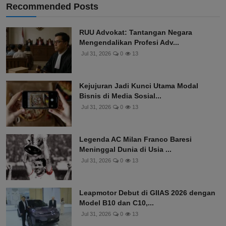
Recommended Posts
RUU Advokat: Tantangan Negara
Mengendalikan Profesi Adv...
Jul 31, 2026
0
13
Kejujuran Jadi Kunci Utama Modal
Bisnis di Media Sosial...
Jul 31, 2026
0
13
Legenda AC Milan Franco Baresi
Meninggal Dunia di Usia ...
Jul 31, 2026
0
13
Leapmotor Debut di GIIAS 2026 dengan
Model B10 dan C10,...
Jul 31, 2026
0
13