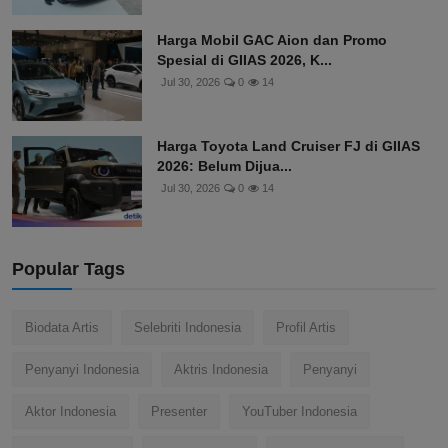
Harga Mobil GAC Aion dan Promo
Spesial di GIIAS 2026, K...
Jul 30, 2026
0
14
Harga Toyota Land Cruiser FJ di GIIAS
2026: Belum Dijua...
Jul 30, 2026
0
14
Popular Tags
Biodata Artis
Selebriti Indonesia
Profil Artis
Penyanyi Indonesia
Aktris Indonesia
Penyanyi
Aktor Indonesia
Presenter
YouTuber Indonesia