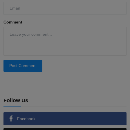
Comment
Post Comment
Follow Us
Facebook