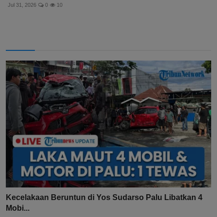
Jul 31, 2026
0
10
Kecelakaan Beruntun di Yos Sudarso Palu Libatkan 4
Mobi...