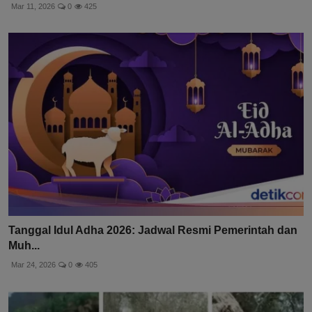
Mar 11, 2026
0
425
Tanggal Idul Adha 2026: Jadwal Resmi Pemerintah dan
Muh...
Mar 24, 2026
0
405