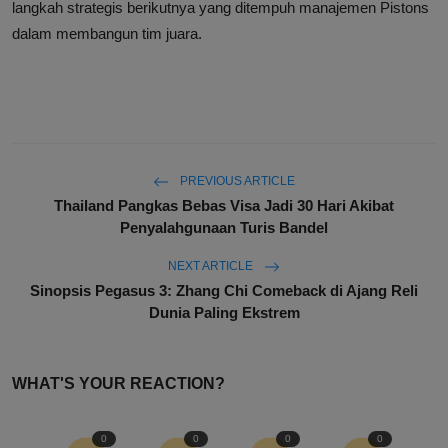
langkah strategis berikutnya yang ditempuh manajemen Pistons
dalam membangun tim juara.
PREVIOUS ARTICLE
Thailand Pangkas Bebas Visa Jadi 30 Hari Akibat
Penyalahgunaan Turis Bandel
NEXT ARTICLE
Sinopsis Pegasus 3: Zhang Chi Comeback di Ajang Reli
Dunia Paling Ekstrem
WHAT'S YOUR REACTION?
0
0
0
0