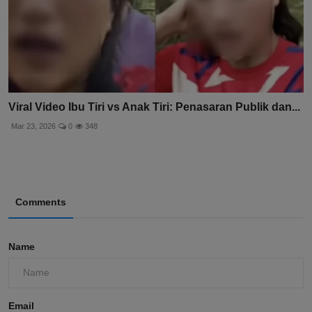
Viral Video Ibu Tiri vs Anak Tiri: Penasaran Publik dan...
Mar 23, 2026
0
348
Comments
Name
Email