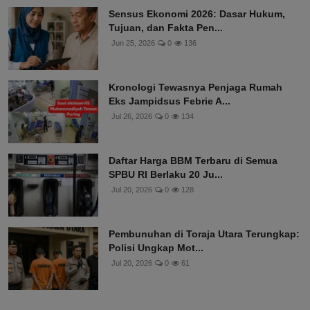
Sensus Ekonomi 2026: Dasar Hukum,
Tujuan, dan Fakta Pen...
Jun 25, 2026
0
136
Kronologi Tewasnya Penjaga Rumah
Eks Jampidsus Febrie A...
Jul 26, 2026
0
134
Daftar Harga BBM Terbaru di Semua
SPBU RI Berlaku 20 Ju...
Jul 20, 2026
0
128
Pembunuhan di Toraja Utara Terungkap:
Polisi Ungkap Mot...
Jul 20, 2026
0
61