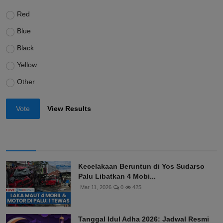
Red
Blue
Black
Yellow
Other
Vote
View Results
Kecelakaan Beruntun di Yos Sudarso
Palu Libatkan 4 Mobi...
Mar 11, 2026
0
425
Tanggal Idul Adha 2026: Jadwal Resmi