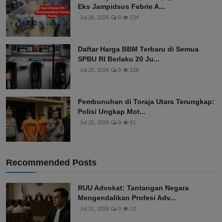
Eks Jampidsus Febrie A...
Jul 26, 2026
0
134
Daftar Harga BBM Terbaru di Semua
SPBU RI Berlaku 20 Ju...
Jul 20, 2026
0
128
Pembunuhan di Toraja Utara Terungkap:
Polisi Ungkap Mot...
Jul 20, 2026
0
61
Recommended Posts
RUU Advokat: Tantangan Negara
Mengendalikan Profesi Adv...
Jul 31, 2026
0
13