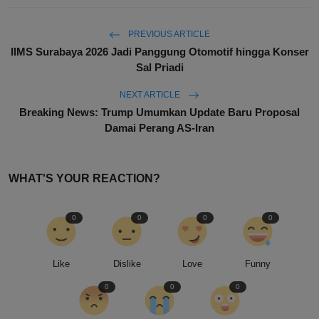
PREVIOUS ARTICLE
IIMS Surabaya 2026 Jadi Panggung Otomotif hingga Konser
Sal Priadi
NEXT ARTICLE
Breaking News: Trump Umumkan Update Baru Proposal
Damai Perang AS-Iran
WHAT'S YOUR REACTION?
0
0
0
0
Like
Dislike
Love
Funny
0
0
0