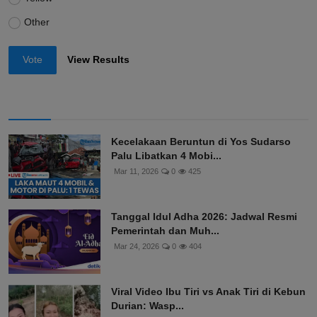
Other
Vote
View Results
Kecelakaan Beruntun di Yos Sudarso
Palu Libatkan 4 Mobi...
Mar 11, 2026
0
425
Tanggal Idul Adha 2026: Jadwal Resmi
Pemerintah dan Muh...
Mar 24, 2026
0
404
Viral Video Ibu Tiri vs Anak Tiri di Kebun
Durian: Wasp...