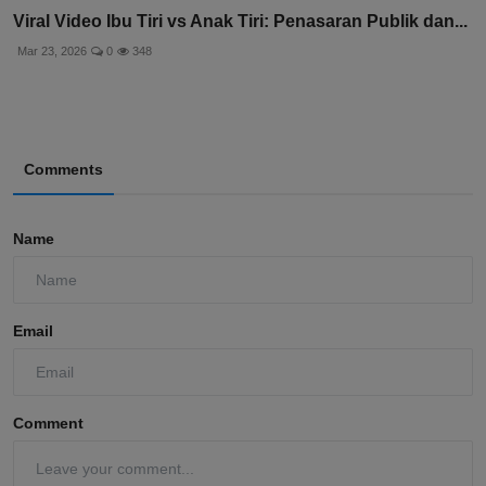
Viral Video Ibu Tiri vs Anak Tiri: Penasaran Publik dan...
Mar 23, 2026
0
348
Comments
Name
Email
Comment