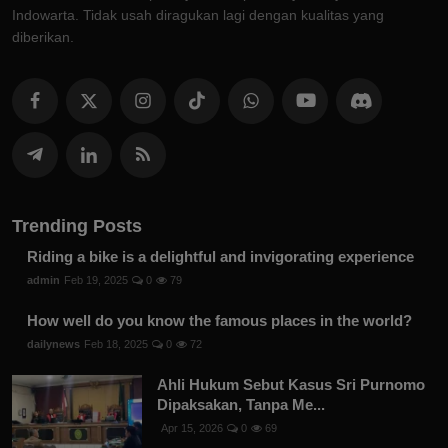
Indowarta. Tidak usah diragukan lagi dengan kualitas yang
diberikan.
Trending Posts
Riding a bike is a delightful and invigorating experience
admin
Feb 19, 2025
0
79
How well do you know the famous places in the world?
dailynews
Feb 18, 2025
0
72
Ahli Hukum Sebut Kasus Sri Purnomo
Dipaksakan, Tanpa Me...
Apr 15, 2026
0
69