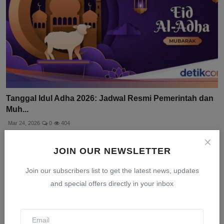
Tanggal Idul Adha 2026: Jadwal Resmi Pemerintah dan
Muh...
Mar 24, 2026
0
404
JOIN OUR NEWSLETTER
Join our subscribers list to get the latest news, updates
and special offers directly in your inbox