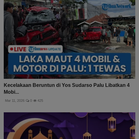
Kecelakaan Beruntun di Yos Sudarso Palu Libatkan 4
Mobi...
Mar 11, 2026
0
425