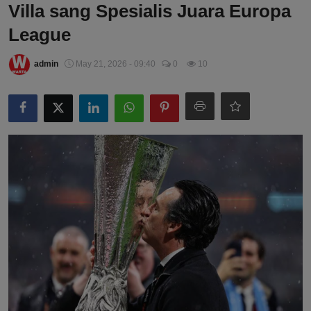
Villa sang Spesialis Juara Europa
League
admin
May 21, 2026 - 09:40
0
10