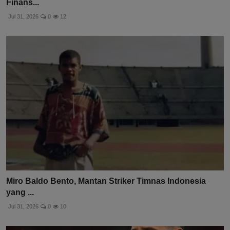
Finans...
Jul 31, 2026
0
12
Miro Baldo Bento, Mantan Striker Timnas Indonesia
yang ...
Jul 31, 2026
0
10