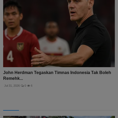
John Herdman Tegaskan Timnas Indonesia Tak Boleh
Remehk...
Jul 31, 2026
0
6