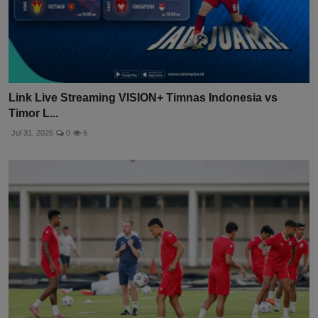
Link Live Streaming VISION+ Timnas Indonesia vs
Timor L...
Jul 31, 2026
0
6