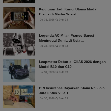
Kejujuran Jadi Kunci Utama Modal
Bisnis di Media Sosial...
Jul 31, 2026
0
13
Legenda AC Milan Franco Baresi
Meninggal Dunia di Usia ...
Jul 31, 2026
0
13
Leapmotor Debut di GIIAS 2026 dengan
Model B10 dan C10,...
Jul 31, 2026
0
13
BRI Insurance Bayarkan Klaim Rp365,5
Juta untuk Villa T...
Jul 30, 2026
0
13