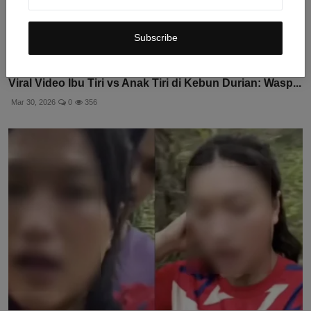
Subscribe
Viral Video Ibu Tiri vs Anak Tiri di Kebun Durian: Wasp...
Mar 30, 2026
0
356