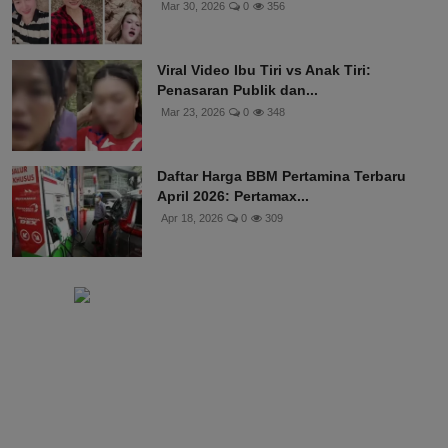
Mar 30, 2026
0
356
Viral Video Ibu Tiri vs Anak Tiri:
Penasaran Publik dan...
Mar 23, 2026
0
348
Daftar Harga BBM Pertamina Terbaru
April 2026: Pertamax...
Apr 18, 2026
0
309