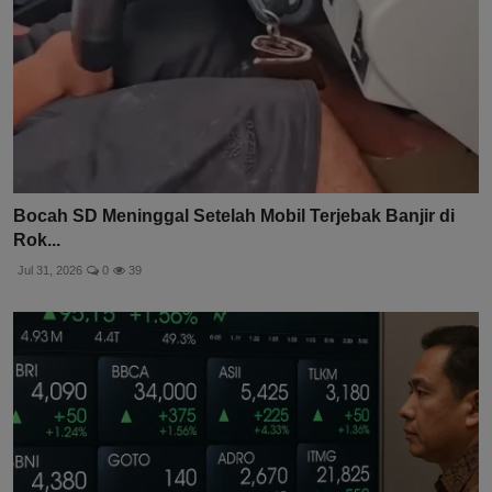
Bocah SD Meninggal Setelah Mobil Terjebak Banjir di
Rok...
Jul 31, 2026
0
39