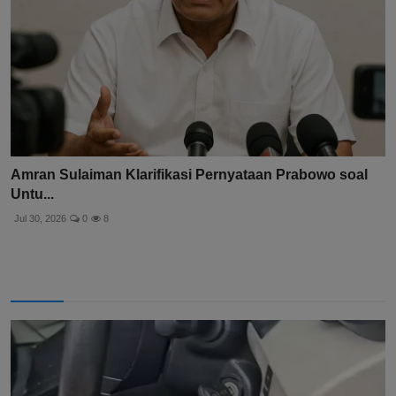
Amran Sulaiman Klarifikasi Pernyataan Prabowo soal
Untu...
Jul 30, 2026
0
8