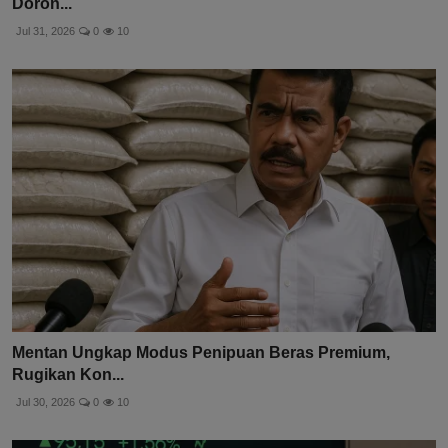
Doron...
Jul 31, 2026
0
10
Mentan Ungkap Modus Penipuan Beras Premium,
Rugikan Kon...
Jul 30, 2026
0
10