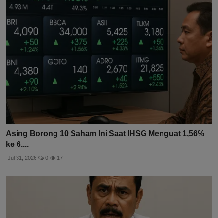
Asing Borong 10 Saham Ini Saat IHSG Menguat 1,56%
ke 6....
Jul 31, 2026
0
17