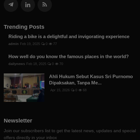
Trending Posts
Riding a bike is a delightful and invigorating experience
admin
Feb 19, 2025
0
77
How well do you know the famous places in the world?
dailynews
Feb 18, 2025
0
70
Ahli Hukum Sebut Kasus Sri Purnomo
Dipaksakan, Tanpa Me...
Apr 15, 2026
0
68
Newsletter
Join our subscribers list to get the latest news, updates and special
offers directly in your inbox