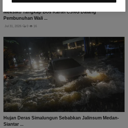
Meksiko Tangkap Bos Kartel CJNG Dalang
Pembunuhan Wali ...
Jul 31, 2026
0
16
Hujan Deras Simalungun Sebabkan Jalinsum Medan-
Siantar ...