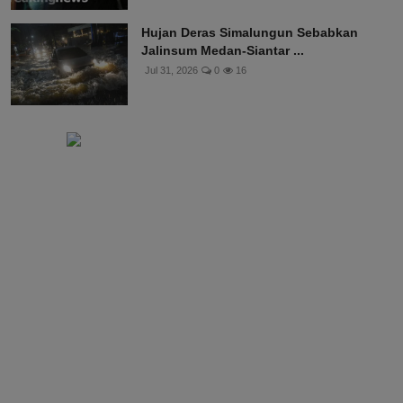
Hujan Deras Simalungun Sebabkan
Jalinsum Medan-Siantar ...
Jul 31, 2026
0
16