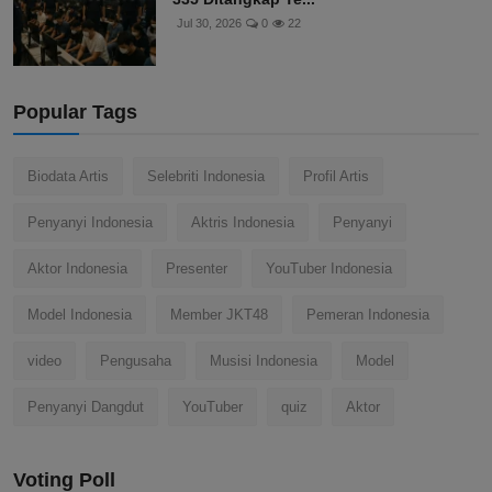
Jul 30, 2026
0
22
Popular Tags
Biodata Artis
Selebriti Indonesia
Profil Artis
Penyanyi Indonesia
Aktris Indonesia
Penyanyi
Aktor Indonesia
Presenter
YouTuber Indonesia
Model Indonesia
Member JKT48
Pemeran Indonesia
video
Pengusaha
Musisi Indonesia
Model
Penyanyi Dangdut
YouTuber
quiz
Aktor
Voting Poll