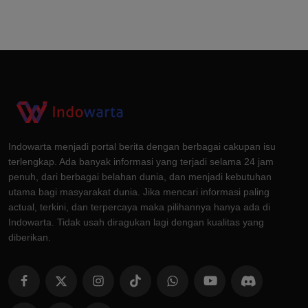
Indowarta menjadi portal berita dengan berbagai cakupan isu
terlengkap. Ada banyak informasi yang terjadi selama 24 jam
penuh, dari berbagai belahan dunia, dan menjadi kebutuhan
utama bagi masyarakat dunia. Jika mencari informasi paling
actual, terkini, dan terpercaya maka pilihannya hanya ada di
Indowarta. Tidak usah diragukan lagi dengan kualitas yang
diberikan.