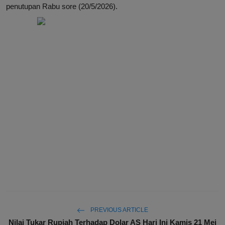
penutupan Rabu sore (20/5/2026).
PREVIOUS ARTICLE
Nilai Tukar Rupiah Terhadap Dolar AS Hari Ini Kamis 21 Mei