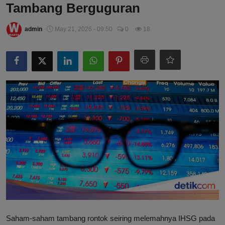
Tambang Berguguran
admin
May 21, 2026 - 09:50
0
18
Saham-saham tambang rontok seiring melemahnya IHSG pada