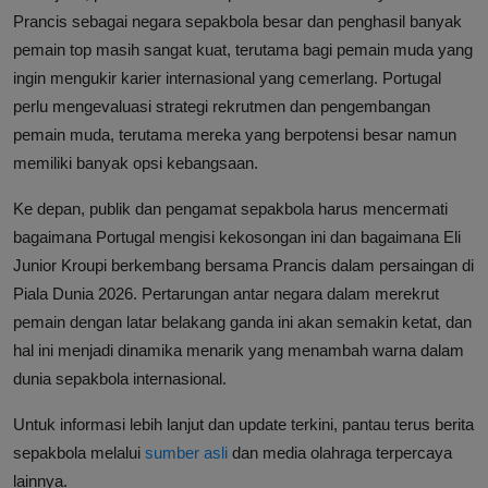
Prancis sebagai negara sepakbola besar dan penghasil banyak
pemain top masih sangat kuat, terutama bagi pemain muda yang
ingin mengukir karier internasional yang cemerlang. Portugal
perlu mengevaluasi strategi rekrutmen dan pengembangan
pemain muda, terutama mereka yang berpotensi besar namun
memiliki banyak opsi kebangsaan.
Ke depan, publik dan pengamat sepakbola harus mencermati
bagaimana Portugal mengisi kekosongan ini dan bagaimana Eli
Junior Kroupi berkembang bersama Prancis dalam persaingan di
Piala Dunia 2026. Pertarungan antar negara dalam merekrut
pemain dengan latar belakang ganda ini akan semakin ketat, dan
hal ini menjadi dinamika menarik yang menambah warna dalam
dunia sepakbola internasional.
Untuk informasi lebih lanjut dan update terkini, pantau terus berita
sepakbola melalui
sumber asli
dan media olahraga terpercaya
lainnya.