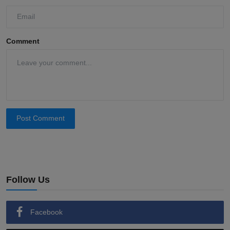
Comment
Post Comment
Follow Us
Facebook