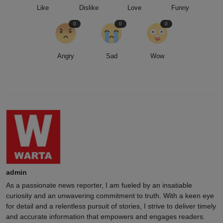
Like
Dislike
Love
Funny
0
0
0
Angry
Sad
Wow
admin
As a passionate news reporter, I am fueled by an insatiable
curiosity and an unwavering commitment to truth. With a keen eye
for detail and a relentless pursuit of stories, I strive to deliver timely
and accurate information that empowers and engages readers.