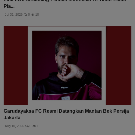
Pia...
Jul 31, 2026
0
10
Garudayaksa FC Resmi Datangkan Mantan Bek Persija
Jakarta
Aug 10, 2026
0
1