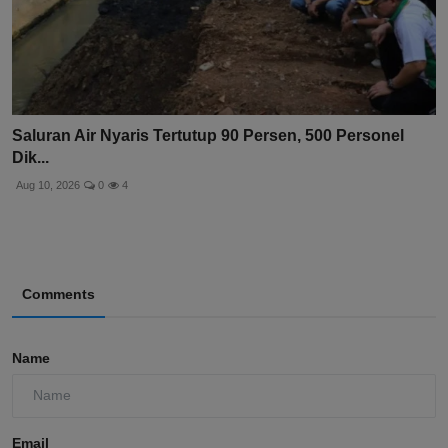
Saluran Air Nyaris Tertutup 90 Persen, 500 Personel
Dik...
Aug 10, 2026
0
4
Comments
Name
Email