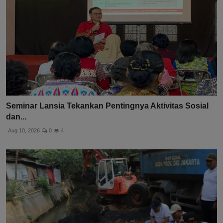
Seminar Lansia Tekankan Pentingnya Aktivitas Sosial
dan...
Aug 10, 2026
0
4