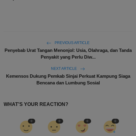
PREVIOUS ARTICLE
Penyebab Urat Tangan Menonjol: Usia, Olahraga, dan Tanda
Penyakit yang Perlu Diw...
NEXT ARTICLE
Kemensos Dukung Pemkab Sinjai Perkuat Kampung Siaga
Bencana dan Lumbung Sosial
WHAT'S YOUR REACTION?
0
0
0
0