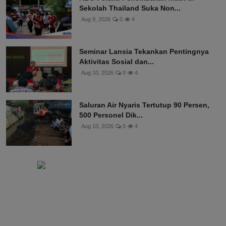
Sekolah Thailand Suka Non...
Aug 9, 2026
0
4
Seminar Lansia Tekankan Pentingnya
Aktivitas Sosial dan...
Aug 10, 2026
0
4
Saluran Air Nyaris Tertutup 90 Persen,
500 Personel Dik...
Aug 10, 2026
0
4