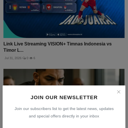
Link Live Streaming VISION+ Timnas Indonesia vs
Timor L...
Jul 31, 2026
0
6
JOIN OUR NEWSLETTER
Join our subscribers list to get the latest news, updates
and special offers directly in your inbox