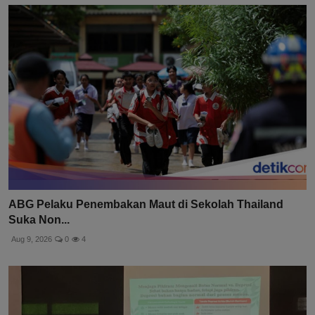
ABG Pelaku Penembakan Maut di Sekolah Thailand
Suka Non...
Aug 9, 2026
0
4