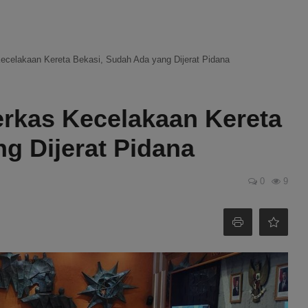
ecelakaan Kereta Bekasi, Sudah Ada yang Dijerat Pidana
rkas Kecelakaan Kereta
g Dijerat Pidana
0
9