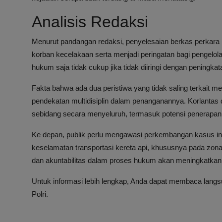
Analisis Redaksi
Menurut pandangan redaksi, penyelesaian berkas perkara 
korban kecelakaan serta menjadi peringatan bagi pengelo
hukum saja tidak cukup jika tidak diiringi dengan peningka
Fakta bahwa ada dua peristiwa yang tidak saling terkait 
pendekatan multidisiplin dalam penanganannya. Korlantas 
sebidang secara menyeluruh, termasuk potensi penerapan 
Ke depan, publik perlu mengawasi perkembangan kasus in
keselamatan transportasi kereta api, khususnya pada zon
dan akuntabilitas dalam proses hukum akan meningkatkan
Untuk informasi lebih lengkap, Anda dapat membaca langsu
Polri.