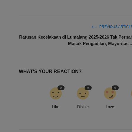
PREVIOUS ARTICL
Ratusan Kecelakaan di Lumajang 2025-2026 Tak Perna
Masuk Pengadilan, Mayoritas ..
WHAT'S YOUR REACTION?
0
0
0
Like
Dislike
Love