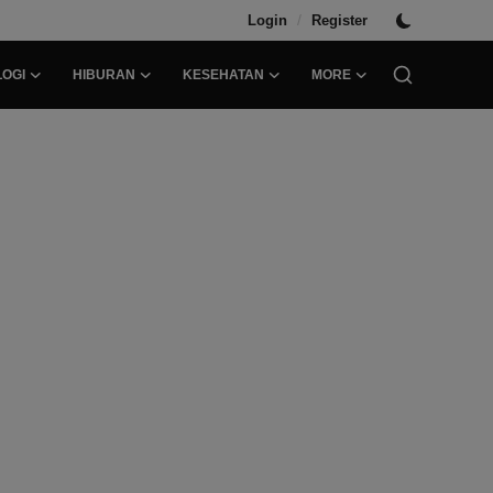
/
Login
Register
OGI
HIBURAN
KESEHATAN
MORE