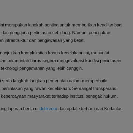
ini merupakan langkah penting untuk memberikan keadilan bagi
la dan pengguna perlintasan sebidang. Namun, penegakan
tan infrastruktur dan pengawasan yang ketat.
menunjukkan kompleksitas kasus kecelakaan ini, menuntut
dan pemerintah harus segera mengevaluasi kondisi perlintasan
teknologi pengamanan yang lebih canggih.
i serta langkah-langkah pemerintah dalam memperbaiki
a perlintasan yang rawan kecelakaan. Semangat transparansi
 kepercayaan masyarakat terhadap institusi penegak hukum.
ng laporan berita di
detikcom
dan update terbaru dari Korlantas