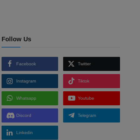
Follow Us
Facebook
Twitter
Instagram
Tiktok
Whatsapp
Youtube
Discord
Telegram
Linkedin