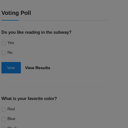
Voting Poll
Do you like reading in the subway?
Yes
No
Vote
View Results
What is your favorite color?
Red
Blue