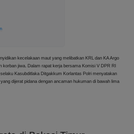
n
idikan kecelakaan maut yang melibatkan KRL dan KA Argo
 korban jiwa. Dalam rapat kerja bersama Komisi V DPR RI
 selaku Kasubditlaka Ditgakkum Korlantas Polri menyatakan
 yang dijerat pidana dengan ancaman hukuman di bawah lima