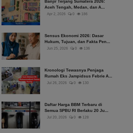
Banjir Terjang Sumatera 2026:
Aceh Tengah, Medan, dan A...
Apr 2, 2026
0
186
Sensus Ekonomi 2026: Dasar
Hukum, Tujuan, dan Fakta Pen...
Jun 25, 2026
0
136
Kronologi Tewasnya Penjaga
Rumah Eks Jampidsus Febrie A...
Jul 26, 2026
0
130
Daftar Harga BBM Terbaru di
Semua SPBU RI Berlaku 20 Ju...
Jul 20, 2026
0
128