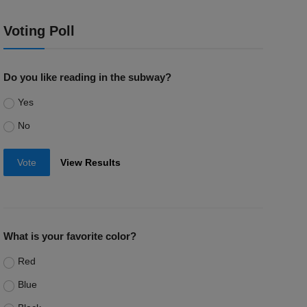
Voting Poll
Do you like reading in the subway?
Yes
No
Vote
View Results
What is your favorite color?
Red
Blue