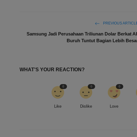
PREVIOUS ARTICL
Samsung Jadi Perusahaan Triliunan Dolar Berkat AI
Buruh Tuntut Bagian Lebih Besa
WHAT'S YOUR REACTION?
0
0
0
Like
Dislike
Love