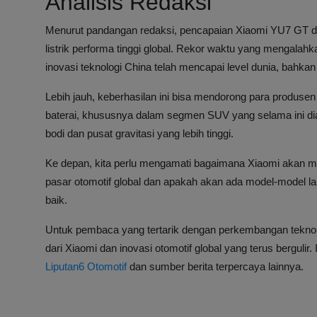
Analisis Redaksi
Menurut pandangan redaksi, pencapaian Xiaomi YU7 GT d
listrik performa tinggi global. Rekor waktu yang mengala
inovasi teknologi China telah mencapai level dunia, bah
Lebih jauh, keberhasilan ini bisa mendorong para produsen l
baterai, khususnya dalam segmen SUV yang selama ini dian
bodi dan pusat gravitasi yang lebih tinggi.
Ke depan, kita perlu mengamati bagaimana Xiaomi akan 
pasar otomotif global dan apakah akan ada model-model l
baik.
Untuk pembaca yang tertarik dengan perkembangan teknologi
dari Xiaomi dan inovasi otomotif global yang terus bergulir.
Liputan6 Otomotif
dan sumber berita terpercaya lainnya.