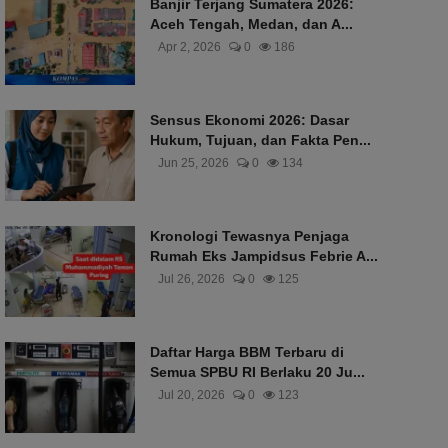
Banjir Terjang Sumatera 2026:
Aceh Tengah, Medan, dan A...
Apr 2, 2026
0
186
Sensus Ekonomi 2026: Dasar
Hukum, Tujuan, dan Fakta Pen...
Jun 25, 2026
0
134
Kronologi Tewasnya Penjaga
Rumah Eks Jampidsus Febrie A...
Jul 26, 2026
0
125
Daftar Harga BBM Terbaru di
Semua SPBU RI Berlaku 20 Ju...
Jul 20, 2026
0
123