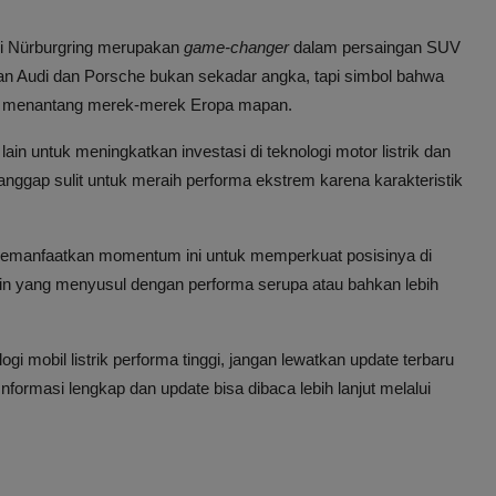
i Nürburgring merupakan
game-changer
dalam persaingan SUV
hkan Audi dan Porsche bukan sekadar angka, tapi simbol bahwa
kan menantang merek-merek Eropa mapan.
ain untuk meningkatkan investasi di teknologi motor listrik dan
ggap sulit untuk meraih performa ekstrem karena karakteristik
memanfaatkan momentum ini untuk memperkuat posisinya di
ain yang menyusul dengan performa serupa atau bahkan lebih
 mobil listrik performa tinggi, jangan lewatkan update terbaru
 Informasi lengkap dan update bisa dibaca lebih lanjut melalui