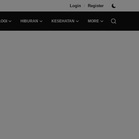
/
Login
Register
OGI
HIBURAN
KESEHATAN
MORE