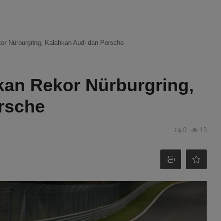
r Nürburgring, Kalahkan Audi dan Porsche
an Rekor Nürburgring,
rsche
0
13