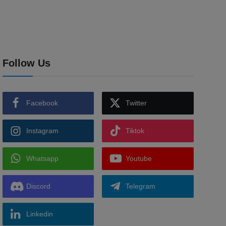
Follow Us
Facebook
Twitter
Instagram
Tiktok
Whatsapp
Youtube
Discord
Telegram
Linkedin