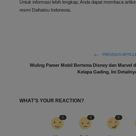
Untuk informasi lebih lengkap, Anda dapat membaca artikel
resmi Daihatsu Indonesia.
PREVIOUS ARTICL
Wuling Pamer Mobil Bertema Disney dan Marvel d
Kelapa Gading, Ini Detailny
WHAT'S YOUR REACTION?
0
0
0