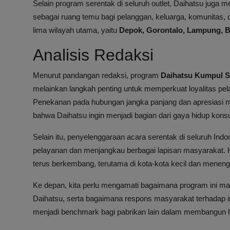
Selain program serentak di seluruh outlet, Daihatsu juga
sebagai ruang temu bagi pelanggan, keluarga, komunitas, d
lima wilayah utama, yaitu
Depok, Gorontalo, Lampung, 
Analisis Redaksi
Menurut pandangan redaksi, program
Daihatsu Kumpul S
melainkan langkah penting untuk memperkuat loyalitas pel
Penekanan pada hubungan jangka panjang dan apresiasi ny
bahwa Daihatsu ingin menjadi bagian dari gaya hidup ko
Selain itu, penyelenggaraan acara serentak di seluruh I
pelayanan dan menjangkau berbagai lapisan masyarakat. Ha
terus berkembang, terutama di kota-kota kecil dan meneng
Ke depan, kita perlu mengamati bagaimana program ini m
Daihatsu, serta bagaimana respons masyarakat terhadap ino
menjadi benchmark bagi pabrikan lain dalam membangun