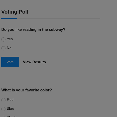
Voting Poll
Do you like reading in the subway?
Yes
No
Vote
View Results
What is your favorite color?
Red
Blue