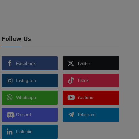
Follow Us
Facebook
Twitter
Instagram
Tiktok
Whatsapp
Youtube
Discord
Telegram
Linkedin