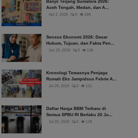
Banjir Terjang Sumatera 2026:
Aceh Tengah, Medan, dan A...
Apr 2, 2026
0
186
Sensus Ekonomi 2026: Dasar
Hukum, Tujuan, dan Fakta Pen...
Jun 25, 2026
0
136
Kronologi Tewasnya Penjaga
Rumah Eks Jampidsus Febrie A...
Jul 26, 2026
0
131
Daftar Harga BBM Terbaru di
Semua SPBU RI Berlaku 20 Ju...
Jul 20, 2026
0
128