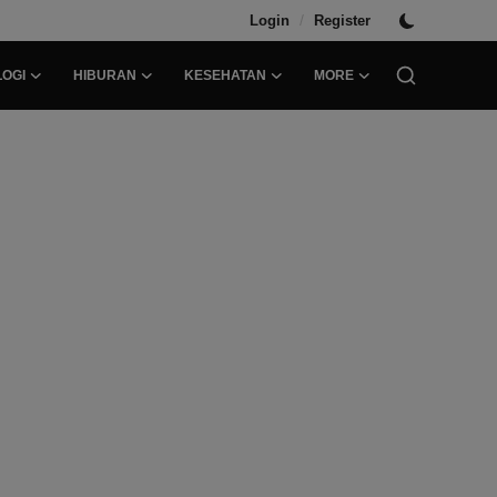
/
Login
Register
OGI
HIBURAN
KESEHATAN
MORE