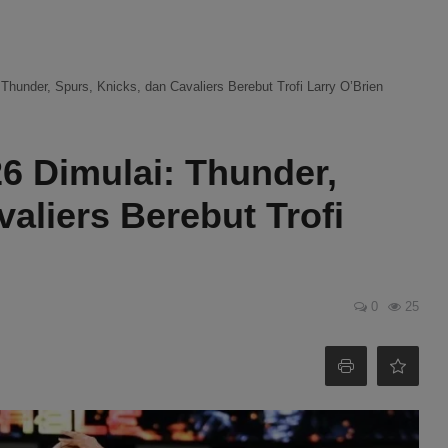
Thunder, Spurs, Knicks, dan Cavaliers Berebut Trofi Larry O’Brien
6 Dimulai: Thunder,
aliers Berebut Trofi
0
25