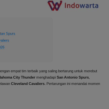
utan Spurs
aliers
026
dengan empat tim terbaik yang saling bertarung untuk merebut
lahoma City Thunder
menghadapi
San Antonio Spurs
,
elawan
Cleveland Cavaliers
. Pertarungan ini menandai momen