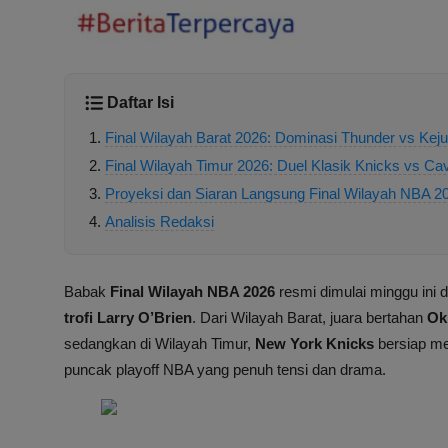
Daftar Isi
Final Wilayah Barat 2026: Dominasi Thunder vs Kej
Final Wilayah Timur 2026: Duel Klasik Knicks vs Cav
Proyeksi dan Siaran Langsung Final Wilayah NBA 2
Analisis Redaksi
Babak
Final Wilayah NBA 2026
resmi dimulai minggu ini 
trofi Larry O’Brien
. Dari Wilayah Barat, juara bertahan
Ok
sedangkan di Wilayah Timur,
New York Knicks
bersiap m
puncak playoff NBA yang penuh tensi dan drama.