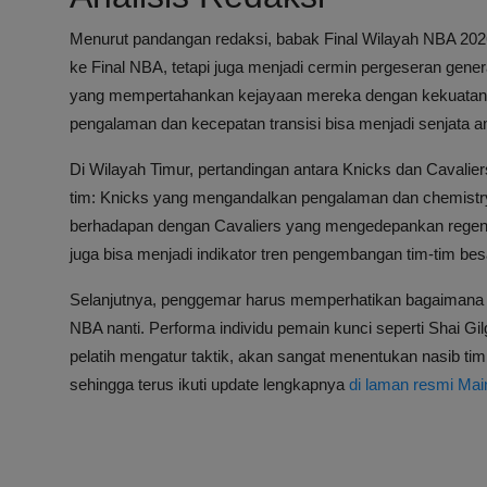
Menurut pandangan redaksi, babak Final Wilayah NBA 2026
ke Final NBA, tetapi juga menjadi cermin pergeseran gener
yang mempertahankan kejayaan mereka dengan kekuatan
pengalaman dan kecepatan transisi bisa menjadi senjata
Di Wilayah Timur, pertandingan antara Knicks dan Caval
tim: Knicks yang mengandalkan pengalaman dan chemistr
berhadapan dengan Cavaliers yang mengedepankan regener
juga bisa menjadi indikator tren pengembangan tim-tim be
Selanjutnya, penggemar harus memperhatikan bagaimana d
NBA nanti. Performa individu pemain kunci seperti Shai
pelatih mengatur taktik, akan sangat menentukan nasib tim
sehingga terus ikuti update lengkapnya
di laman resmi Mai