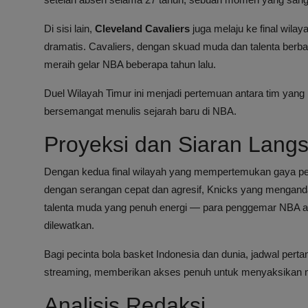
Di sisi lain,
Cleveland Cavaliers
juga melaju ke final wila
dramatis. Cavaliers, dengan skuad muda dan talenta ber
meraih gelar NBA beberapa tahun lalu.
Duel Wilayah Timur ini menjadi pertemuan antara tim ya
bersemangat menulis sejarah baru di NBA.
Proyeksi dan Siaran Lang
Dengan kedua final wilayah yang mempertemukan gaya pe
dengan serangan cepat dan agresif, Knicks yang mengand
talenta muda yang penuh energi — para penggemar NBA ak
dilewatkan.
Bagi pecinta bola basket Indonesia dan dunia, jadwal pertan
streaming, memberikan akses penuh untuk menyaksikan m
Analisis Redaksi