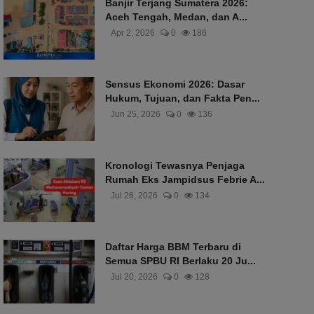
Banjir Terjang Sumatera 2026:
Aceh Tengah, Medan, dan A...
Apr 2, 2026
0
186
Sensus Ekonomi 2026: Dasar
Hukum, Tujuan, dan Fakta Pen...
Jun 25, 2026
0
136
Kronologi Tewasnya Penjaga
Rumah Eks Jampidsus Febrie A...
Jul 26, 2026
0
134
Daftar Harga BBM Terbaru di
Semua SPBU RI Berlaku 20 Ju...
Jul 20, 2026
0
128