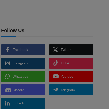
Follow Us
Facebook
Twitter
Instagram
Tiktok
Whatsapp
Youtube
Discord
Telegram
Linkedin