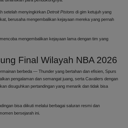
yah setelah menyingkirkan
Detroit Pistons
di gim ketujuh yang
bakat, berusaha mengembalikan kejayaan mereka yang pernah
ng mencoba mengembalikan kejayaan lama dengan tim yang
sung Final Wilayah NBA 2026
rmainan berbeda — Thunder yang bertahan dan efisien, Spurs
alkan pengalaman dan semangat juang, serta Cavaliers dengan
an disuguhkan pertandingan yang menarik dan tidak bisa
dingan bisa diikuti melalui berbagai saluran resmi dan
omen bersejarah ini.