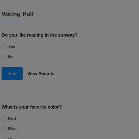
Voting Poll
Do you like reading in the subway?
Yes
No
Vote
View Results
What is your favorite color?
Red
Blue