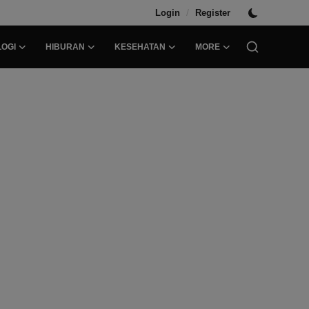
/
Login
Register
OGI
HIBURAN
KESEHATAN
MORE