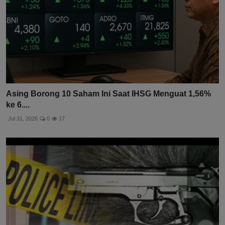
Asing Borong 10 Saham Ini Saat IHSG Menguat 1,56%
ke 6....
Jul 31, 2026
0
17