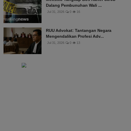
Dalang Pembunuhan Wali ...
Jul 31, 2026
0
16
RUU Advokat: Tantangan Negara
Mengendalikan Profesi Adv...
Jul 31, 2026
0
13