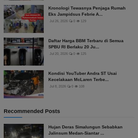
Kronologi Tewasnya Penjaga Rumah
Eks Jampidsus Febrie A...
Jul 26, 2026
0
129
Daftar Harga BBM Terbaru di Semua
SPBU RI Berlaku 20 Ju...
Jul 20, 2026
0
125
Kondisi YouTuber Andra ST Usai
Kecelakaan McLaren Terbe...
Jul 8, 2026
0
108
Recommended Posts
Hujan Deras Simalungun Sebabkan
Jalinsum Medan-Siantar ...