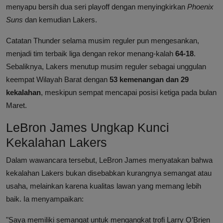
menyapu bersih dua seri playoff dengan menyingkirkan
Phoenix
Suns
dan kemudian Lakers.
Catatan Thunder selama musim reguler pun mengesankan,
menjadi tim terbaik liga dengan rekor menang-kalah
64-18
.
Sebaliknya, Lakers menutup musim reguler sebagai unggulan
keempat Wilayah Barat dengan
53 kemenangan dan 29
kekalahan
, meskipun sempat mencapai posisi ketiga pada bulan
Maret.
LeBron James Ungkap Kunci
Kekalahan Lakers
Dalam wawancara tersebut, LeBron James menyatakan bahwa
kekalahan Lakers bukan disebabkan kurangnya semangat atau
usaha, melainkan karena kualitas lawan yang memang lebih
baik. Ia menyampaikan:
"Saya memiliki semangat untuk mengangkat trofi Larry O’Brien