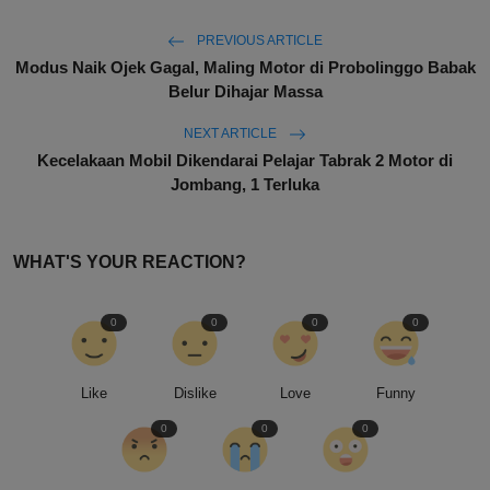
PREVIOUS ARTICLE
Modus Naik Ojek Gagal, Maling Motor di Probolinggo Babak
Belur Dihajar Massa
NEXT ARTICLE
Kecelakaan Mobil Dikendarai Pelajar Tabrak 2 Motor di
Jombang, 1 Terluka
WHAT'S YOUR REACTION?
0
0
0
0
Like
Dislike
Love
Funny
0
0
0