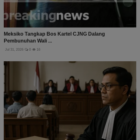
Meksiko Tangkap Bos Kartel CJNG Dalang
Pembunuhan Wali ...
Jul 31, 2026
0
16