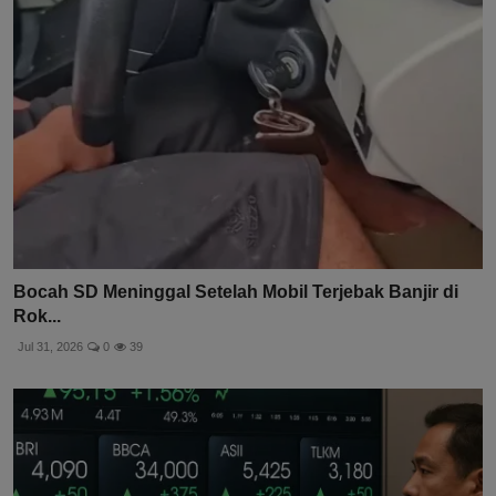
Bocah SD Meninggal Setelah Mobil Terjebak Banjir di
Rok...
Jul 31, 2026
0
39