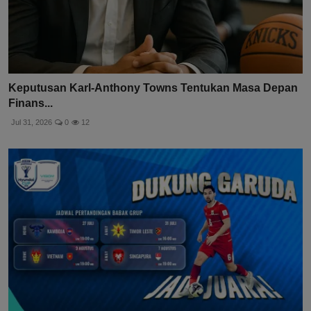
Keputusan Karl-Anthony Towns Tentukan Masa Depan
Finans...
Jul 31, 2026
0
12