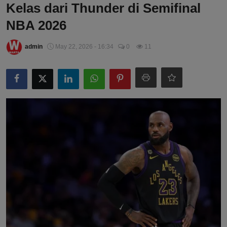
Kelas dari Thunder di Semifinal
NBA 2026
admin
May 22, 2026 - 16:34
0
11