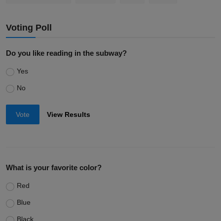
Voting Poll
Do you like reading in the subway?
Yes
No
Vote
View Results
What is your favorite color?
Red
Blue
Black