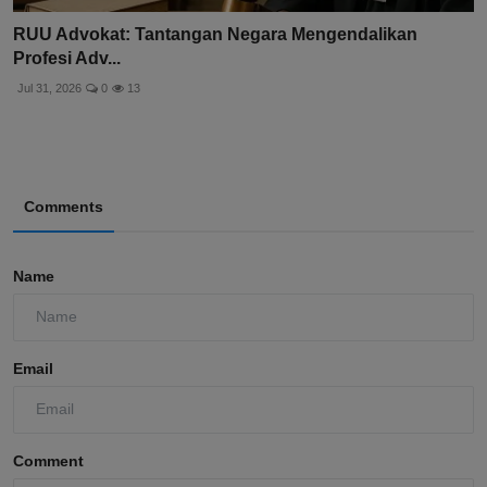
RUU Advokat: Tantangan Negara Mengendalikan
Profesi Adv...
Jul 31, 2026
0
13
Comments
Name
Email
Comment