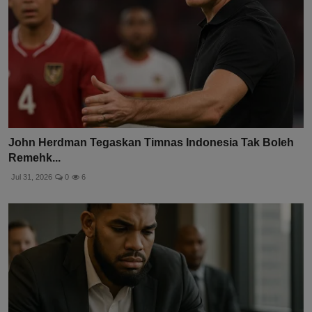
John Herdman Tegaskan Timnas Indonesia Tak Boleh
Remehk...
Jul 31, 2026
0
6