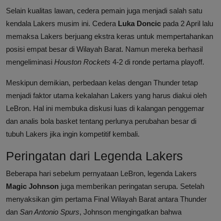
Selain kualitas lawan, cedera pemain juga menjadi salah satu
kendala Lakers musim ini. Cedera
Luka Doncic
pada 2 April lalu
memaksa Lakers berjuang ekstra keras untuk mempertahankan
posisi empat besar di Wilayah Barat. Namun mereka berhasil
mengeliminasi
Houston Rockets
4-2 di ronde pertama playoff.
Meskipun demikian, perbedaan kelas dengan Thunder tetap
menjadi faktor utama kekalahan Lakers yang harus diakui oleh
LeBron. Hal ini membuka diskusi luas di kalangan penggemar
dan analis bola basket tentang perlunya perubahan besar di
tubuh Lakers jika ingin kompetitif kembali.
Peringatan dari Legenda Lakers
Beberapa hari sebelum pernyataan LeBron, legenda Lakers
Magic Johnson
juga memberikan peringatan serupa. Setelah
menyaksikan gim pertama Final Wilayah Barat antara Thunder
dan
San Antonio Spurs
, Johnson mengingatkan bahwa