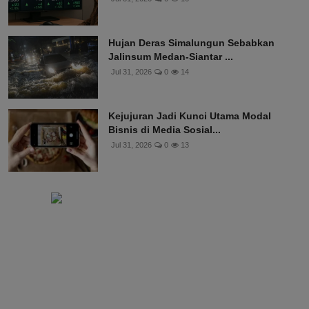
Hujan Deras Simalungun Sebabkan
Jalinsum Medan-Siantar ...
Jul 31, 2026
0
14
Kejujuran Jadi Kunci Utama Modal
Bisnis di Media Sosial...
Jul 31, 2026
0
13