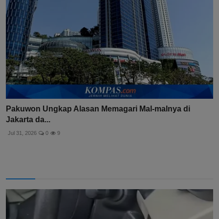
Pakuwon Ungkap Alasan Memagari Mal-malnya di
Jakarta da...
Jul 31, 2026
0
9