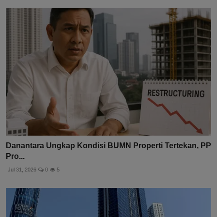
Danantara Ungkap Kondisi BUMN Properti Tertekan, PP
Pro...
Jul 31, 2026
0
5