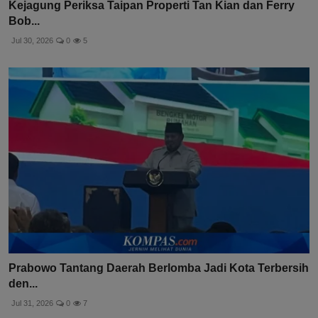
Kejagung Periksa Taipan Properti Tan Kian dan Ferry
Bob...
Jul 30, 2026
0
5
Prabowo Tantang Daerah Berlomba Jadi Kota Terbersih
den...
Jul 31, 2026
0
7