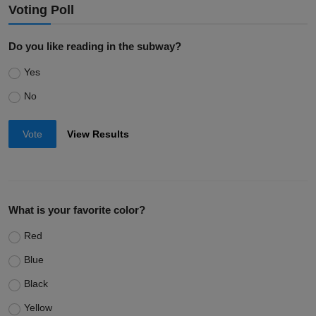
Voting Poll
Do you like reading in the subway?
Yes
No
Vote
View Results
What is your favorite color?
Red
Blue
Black
Yellow