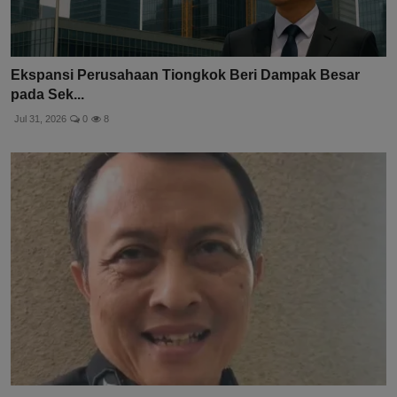
Ekspansi Perusahaan Tiongkok Beri Dampak Besar
pada Sek...
Jul 31, 2026
0
8