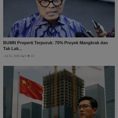
BUMN Properti Terpuruk: 70% Proyek Mangkrak dan
Tak Lak...
Jul 31, 2026
0
10