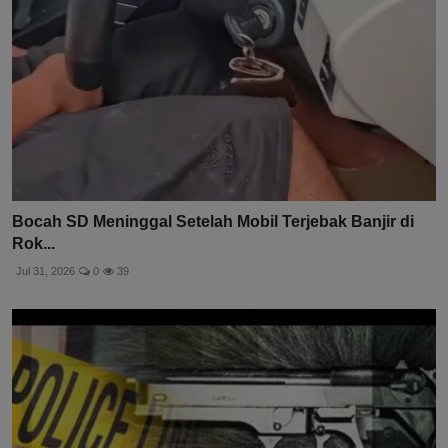
Bocah SD Meninggal Setelah Mobil Terjebak Banjir di
Rok...
Jul 31, 2026
0
39