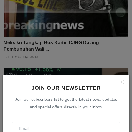
Meksiko Tangkap Bos Kartel CJNG Dalang
Pembunuhan Wali ...
Jul 31, 2026
0
16
JOIN OUR NEWSLETTER
Join our subscribers list to get the latest news, updates
and special offers directly in your inbox