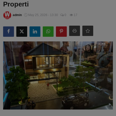
Properti
admin
May 25, 2026 - 13:30
0
17