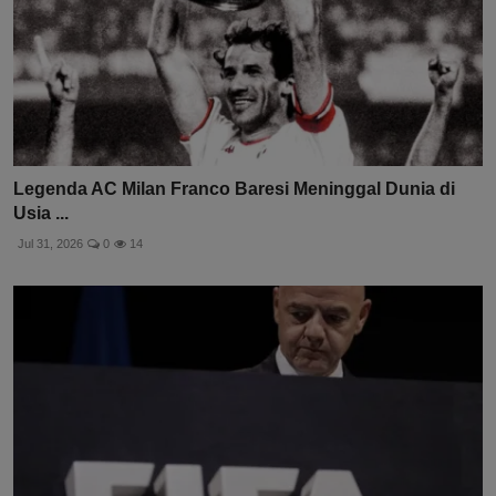
Legenda AC Milan Franco Baresi Meninggal Dunia di
Usia ...
Jul 31, 2026
0
14