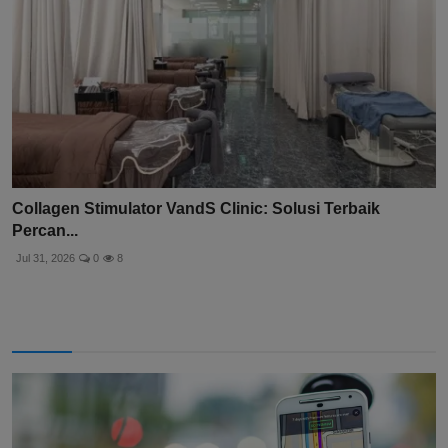
Collagen Stimulator VandS Clinic: Solusi Terbaik
Percan...
Jul 31, 2026
0
8