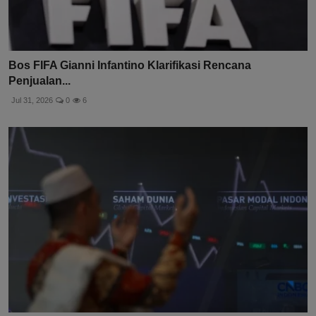
Bos FIFA Gianni Infantino Klarifikasi Rencana
Penjualan...
Jul 31, 2026
0
6