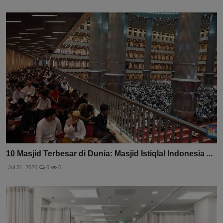
10 Masjid Terbesar di Dunia: Masjid Istiqlal Indonesia ...
Jul 31, 2026
0
6