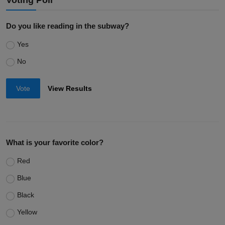
Voting Poll
Do you like reading in the subway?
Yes
No
Vote
View Results
What is your favorite color?
Red
Blue
Black
Yellow