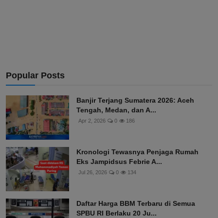
Popular Posts
Banjir Terjang Sumatera 2026: Aceh
Tengah, Medan, dan A...
Apr 2, 2026
0
186
Kronologi Tewasnya Penjaga Rumah
Eks Jampidsus Febrie A...
Jul 26, 2026
0
134
Daftar Harga BBM Terbaru di Semua
SPBU RI Berlaku 20 Ju...