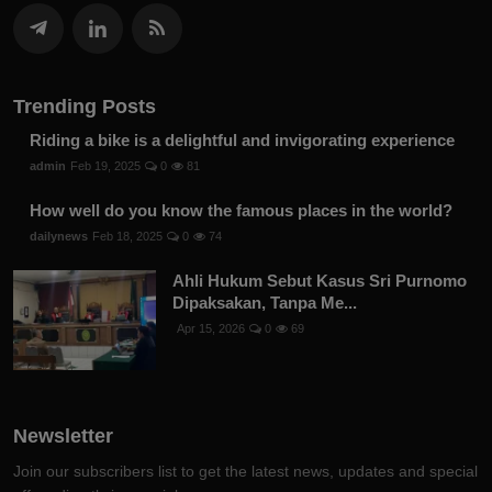
Trending Posts
Riding a bike is a delightful and invigorating experience
admin
Feb 19, 2025
0
81
How well do you know the famous places in the world?
dailynews
Feb 18, 2025
0
74
Ahli Hukum Sebut Kasus Sri Purnomo
Dipaksakan, Tanpa Me...
Apr 15, 2026
0
69
Newsletter
Join our subscribers list to get the latest news, updates and special