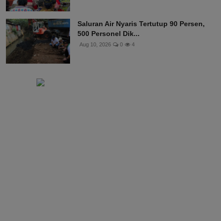
Saluran Air Nyaris Tertutup 90 Persen,
500 Personel Dik...
Aug 10, 2026
0
4