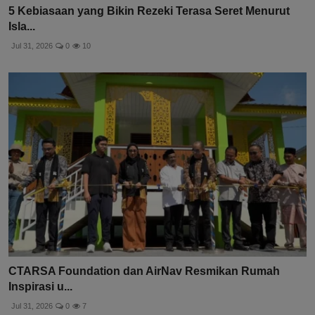
5 Kebiasaan yang Bikin Rezeki Terasa Seret Menurut
Isla...
Jul 31, 2026
0
10
CTARSA Foundation dan AirNav Resmikan Rumah
Inspirasi u...
Jul 31, 2026
0
7