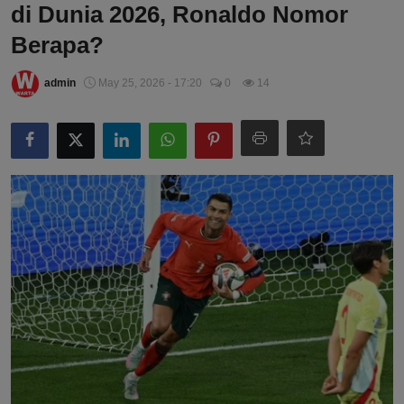
di Dunia 2026, Ronaldo Nomor
Berapa?
admin
May 25, 2026 - 17:20
0
14