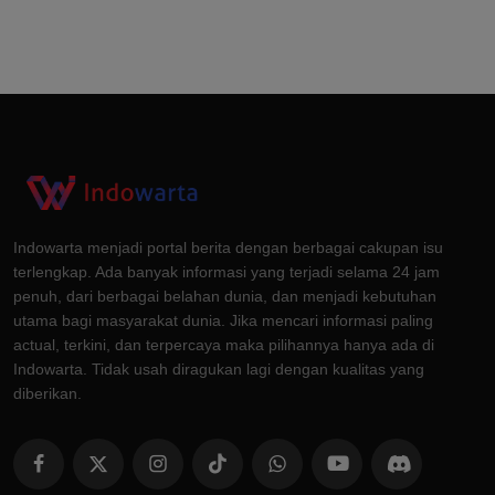
Indowarta menjadi portal berita dengan berbagai cakupan isu
terlengkap. Ada banyak informasi yang terjadi selama 24 jam
penuh, dari berbagai belahan dunia, dan menjadi kebutuhan
utama bagi masyarakat dunia. Jika mencari informasi paling
actual, terkini, dan terpercaya maka pilihannya hanya ada di
Indowarta. Tidak usah diragukan lagi dengan kualitas yang
diberikan.