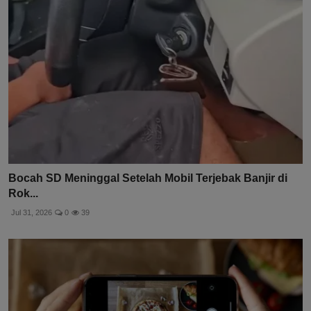
Bocah SD Meninggal Setelah Mobil Terjebak Banjir di
Rok...
Jul 31, 2026
0
39