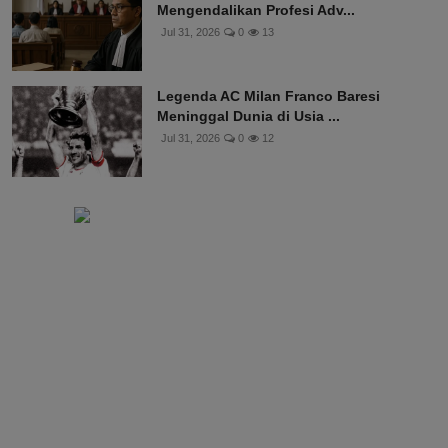
Mengendalikan Profesi Adv...
Jul 31, 2026
0
13
Legenda AC Milan Franco Baresi
Meninggal Dunia di Usia ...
Jul 31, 2026
0
12