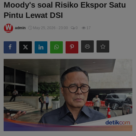
Moody's soal Risiko Ekspor Satu
Pintu Lewat DSI
admin
May 25, 2026 - 23:00
0
17