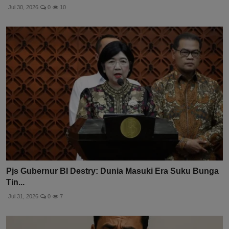
Jul 30, 2026
0
10
Pjs Gubernur BI Destry: Dunia Masuki Era Suku Bunga
Tin...
Jul 31, 2026
0
7