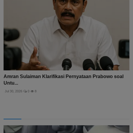
Amran Sulaiman Klarifikasi Pernyataan Prabowo soal
Untu...
Jul 30, 2026
0
8