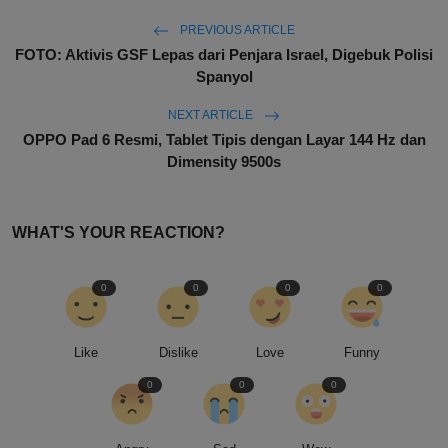
PREVIOUS ARTICLE
FOTO: Aktivis GSF Lepas dari Penjara Israel, Digebuk Polisi
Spanyol
NEXT ARTICLE
OPPO Pad 6 Resmi, Tablet Tipis dengan Layar 144 Hz dan
Dimensity 9500s
WHAT'S YOUR REACTION?
0
0
0
0
Like
Dislike
Love
Funny
0
0
0