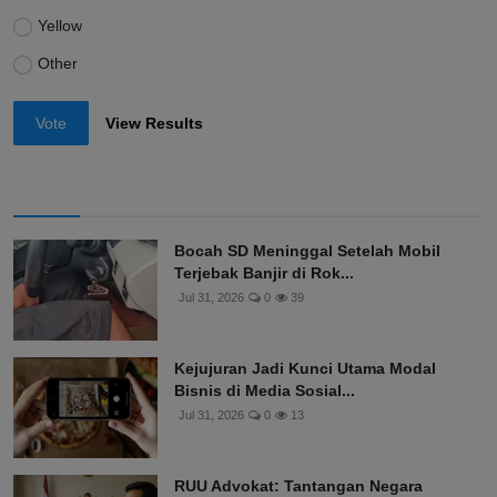
Yellow
Other
Vote
View Results
Bocah SD Meninggal Setelah Mobil
Terjebak Banjir di Rok...
Jul 31, 2026
0
39
Kejujuran Jadi Kunci Utama Modal
Bisnis di Media Sosial...
Jul 31, 2026
0
13
RUU Advokat: Tantangan Negara