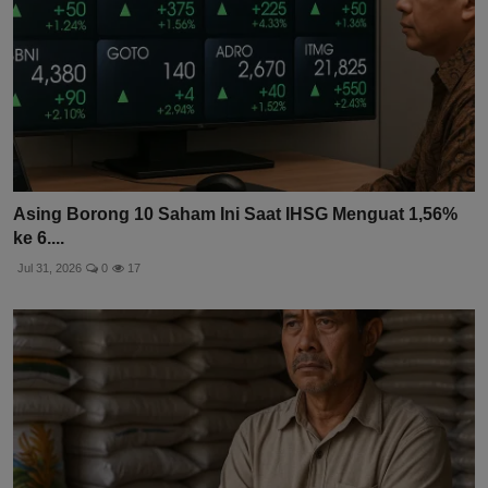
Asing Borong 10 Saham Ini Saat IHSG Menguat 1,56%
ke 6....
Jul 31, 2026
0
17