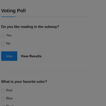
Voting Poll
Do you like reading in the subway?
Yes
No
Vote
View Results
What is your favorite color?
Red
Blue