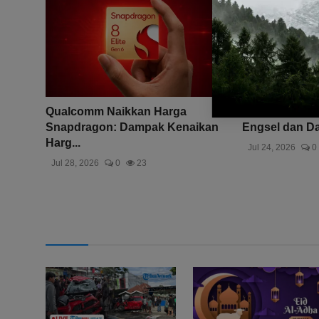
Qualcomm Naikkan Harga
iPhone Ultra 
Snapdragon: Dampak Kenaikan
Engsel dan Da
Harg...
Jul 24, 2026
0
Jul 28, 2026
0
23