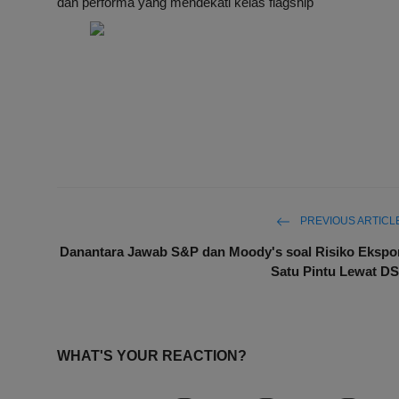
dan performa yang mendekati kelas flagship
PREVIOUS ARTICL
Danantara Jawab S&P dan Moody's soal Risiko Ekspo
Satu Pintu Lewat DS
WHAT'S YOUR REACTION?