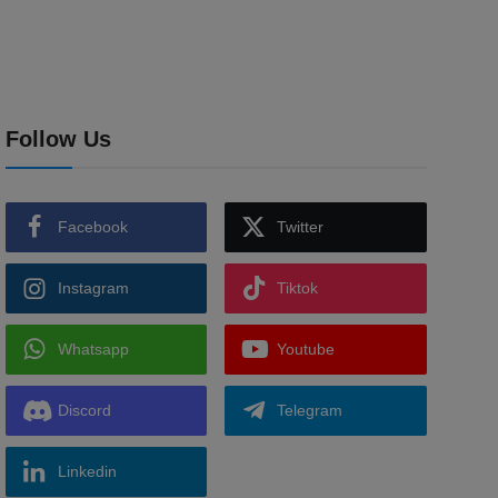
Follow Us
Facebook
Twitter
Instagram
Tiktok
Whatsapp
Youtube
Discord
Telegram
Linkedin