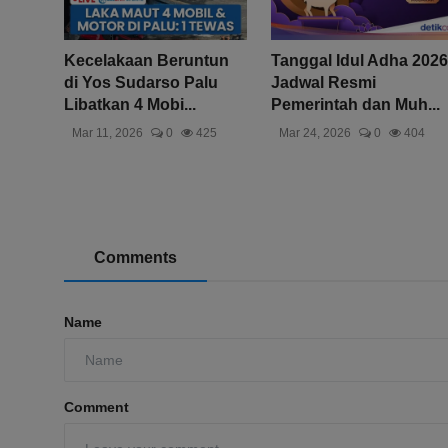
Kecelakaan Beruntun
Tanggal Idul Adha 2026
di Yos Sudarso Palu
Jadwal Resmi
Libatkan 4 Mobi...
Pemerintah dan Muh...
Mar 11, 2026
0
425
Mar 24, 2026
0
404
Comments
Name
Comment