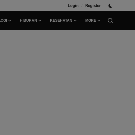
/
Login
Register
OGI
HIBURAN
KESEHATAN
MORE