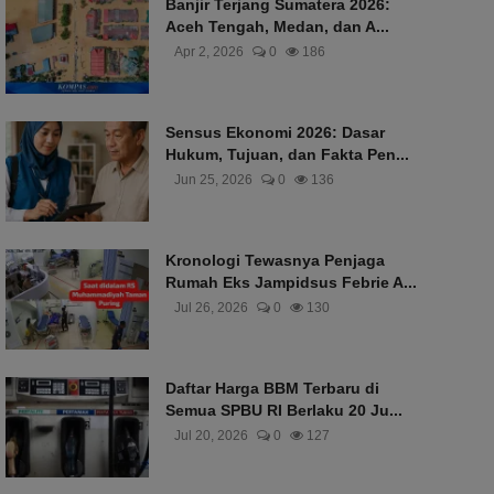
Banjir Terjang Sumatera 2026:
Aceh Tengah, Medan, dan A...
Apr 2, 2026
0
186
Sensus Ekonomi 2026: Dasar
Hukum, Tujuan, dan Fakta Pen...
Jun 25, 2026
0
136
Kronologi Tewasnya Penjaga
Rumah Eks Jampidsus Febrie A...
Jul 26, 2026
0
130
Daftar Harga BBM Terbaru di
Semua SPBU RI Berlaku 20 Ju...
Jul 20, 2026
0
127