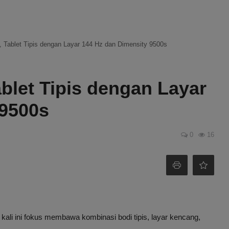
Tablet Tipis dengan Layar 144 Hz dan Dimensity 9500s
blet Tipis dengan Layar
 9500s
0
16
ali ini fokus membawa kombinasi bodi tipis, layar kencang,