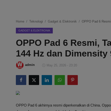
DMCA
Politik
Home
Teknologi
Gadget & Elektronik
OPPO Pad 6 Resmi, 
Ekonomi
GADGET & ELEKTRONIK
OPPO Pad 6 Resmi, Ta
Internasional
144 Hz dan Dimensity
Teknologi
Hiburan
admin
May 25, 2026 - 23:20
Kesehatan
Otomotif
OPPO Pad 6 akhirnya resmi diperkenalkan di China. Oppo k