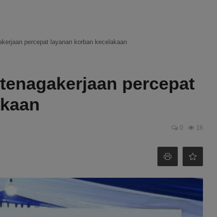
kerjaan percepat layanan korban kecelakaan
tenagakerjaan percepat
akaan
0
16