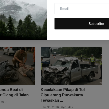
Subscribe
onda Beat di
Kecelakaan Pikap di Tol
 Oleng di Jalan ...
Cipularang Purwakarta
Tewaskan ...
9
Jul 31, 2026
0
9