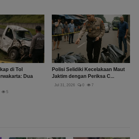
kap di Tol
Polisi Selidiki Kecelakaan Maut
rwakarta: Dua
Jaktim dengan Periksa C...
Jul 31, 2026
0
7
5