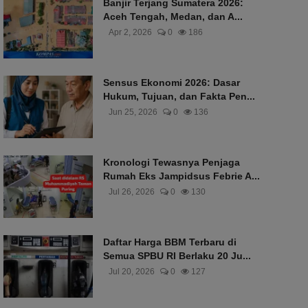
Banjir Terjang Sumatera 2026:
Aceh Tengah, Medan, dan A...
Apr 2, 2026
0
186
Sensus Ekonomi 2026: Dasar
Hukum, Tujuan, dan Fakta Pen...
Jun 25, 2026
0
136
Kronologi Tewasnya Penjaga
Rumah Eks Jampidsus Febrie A...
Jul 26, 2026
0
130
Daftar Harga BBM Terbaru di
Semua SPBU RI Berlaku 20 Ju...
Jul 20, 2026
0
127