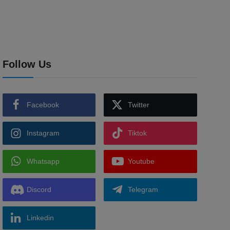
Follow Us
Facebook
Twitter
Instagram
Tiktok
Whatsapp
Youtube
Discord
Telegram
Linkedin