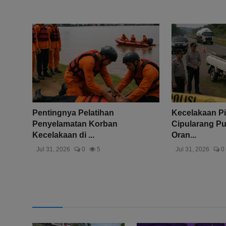
Pentingnya Pelatihan
Kecelakaan Pi
Penyelamatan Korban
Cipularang Pu
Kecelakaan di ...
Oran...
Jul 31, 2026
0
5
Jul 31, 2026
0