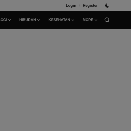
/
Login
Register
OGI
HIBURAN
KESEHATAN
MORE