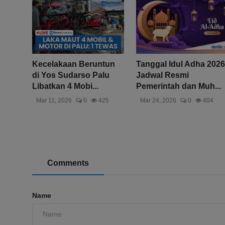
Kecelakaan Beruntun
Tanggal Idul Adha 2026
di Yos Sudarso Palu
Jadwal Resmi
Libatkan 4 Mobi...
Pemerintah dan Muh...
Mar 11, 2026
0
425
Mar 24, 2026
0
404
Comments
Name