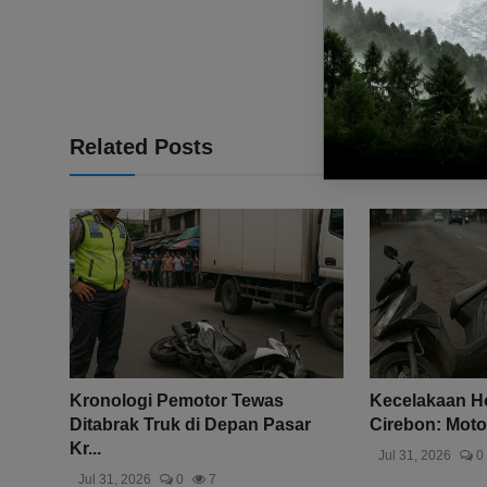
Related Posts
Kronologi Pemotor Tewas
Kecelakaan H
Ditabrak Truk di Depan Pasar
Cirebon: Motor
Kr...
Jul 31, 2026
0
Jul 31, 2026
0
7