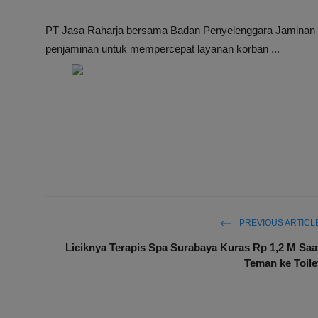
PT Jasa Raharja bersama Badan Penyelenggara Jaminan S
penjaminan untuk mempercepat layanan korban ...
PREVIOUS ARTICL
Liciknya Terapis Spa Surabaya Kuras Rp 1,2 M Saa
Teman ke Toile