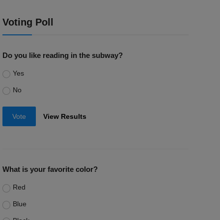
Voting Poll
Do you like reading in the subway?
Yes
No
Vote
View Results
What is your favorite color?
Red
Blue