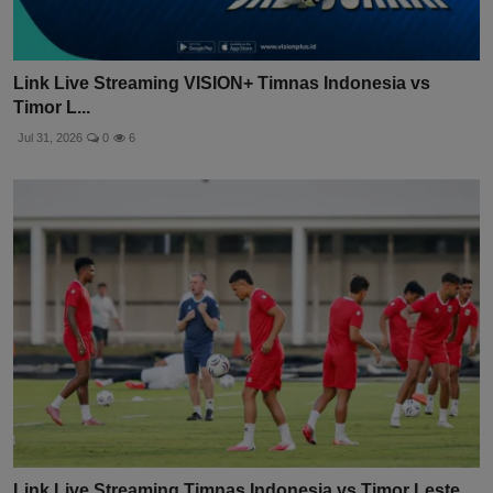
Link Live Streaming VISION+ Timnas Indonesia vs
Timor L...
Jul 31, 2026
0
6
Link Live Streaming Timnas Indonesia vs Timor Leste