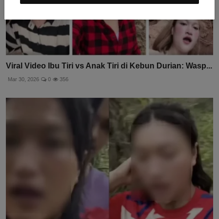
Viral Video Ibu Tiri vs Anak Tiri di Kebun Durian: Wasp...
Mar 30, 2026
0
356