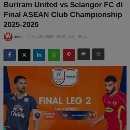
Buriram United vs Selangor FC di
Final ASEAN Club Championship
2025-2026
admin
May 26, 2026 - 16:40
0
22