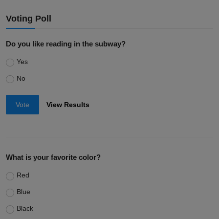
Voting Poll
Do you like reading in the subway?
Yes
No
Vote
View Results
What is your favorite color?
Red
Blue
Black