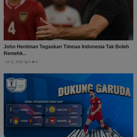
John Herdman Tegaskan Timnas Indonesia Tak Boleh
Remehk...
Jul 31, 2026
0
6