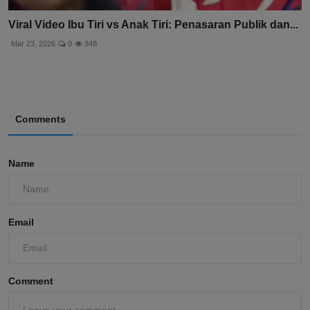
Viral Video Ibu Tiri vs Anak Tiri: Penasaran Publik dan...
Mar 23, 2026
0
348
Comments
Name
Email
Comment