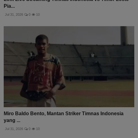
Pia...
Jul 31, 2026
0
10
Miro Baldo Bento, Mantan Striker Timnas Indonesia
yang ...
Jul 31, 2026
0
10