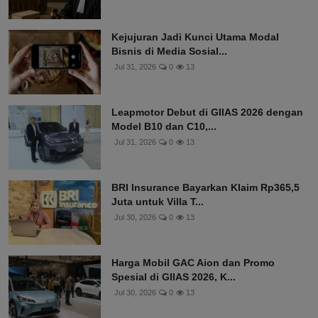
Kejujuran Jadi Kunci Utama Modal
Bisnis di Media Sosial...
Jul 31, 2026
0
13
Leapmotor Debut di GIIAS 2026 dengan
Model B10 dan C10,...
Jul 31, 2026
0
13
BRI Insurance Bayarkan Klaim Rp365,5
Juta untuk Villa T...
Jul 30, 2026
0
13
Harga Mobil GAC Aion dan Promo
Spesial di GIIAS 2026, K...
Jul 30, 2026
0
13