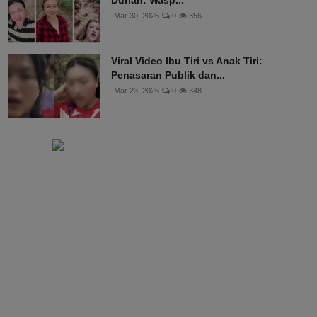
Mar 30, 2026
0
356
Viral Video Ibu Tiri vs Anak Tiri:
Penasaran Publik dan...
Mar 23, 2026
0
348