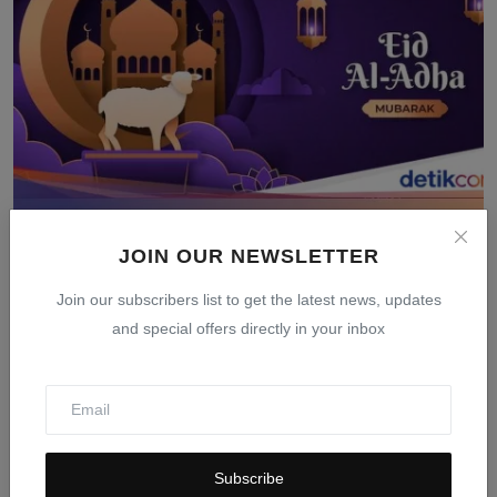
Tanggal Idul Adha 2026: Jadwal Resmi Pemerintah dan
JOIN OUR NEWSLETTER
Muh...
Mar 24, 2026
0
404
Join our subscribers list to get the latest news, updates
and special offers directly in your inbox
Subscribe