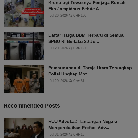
Kronologi Tewasnya Penjaga Rumah
Eks Jampidsus Febrie A...
Jul 26, 2026
0
130
Daftar Harga BBM Terbaru di Semua
SPBU RI Berlaku 20 Ju...
Jul 20, 2026
0
127
Pembunuhan di Toraja Utara Terungkap:
Polisi Ungkap Mot...
Jul 20, 2026
0
61
Recommended Posts
RUU Advokat: Tantangan Negara
Mengendalikan Profesi Adv...
Jul 31, 2026
0
13