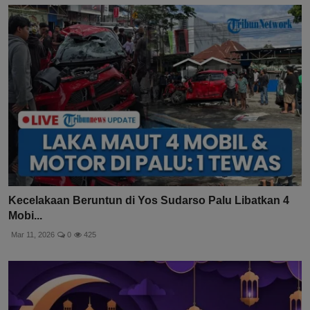
Kecelakaan Beruntun di Yos Sudarso Palu Libatkan 4
Mobi...
Mar 11, 2026
0
425