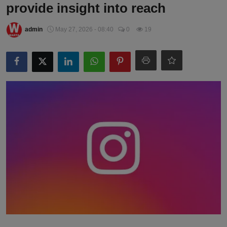
provide insight into reach
admin
May 27, 2026 - 08:40
0
19