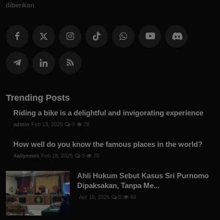
diberikan.
Trending Posts
Riding a bike is a delightful and invigorating experience
admin
Feb 19, 2025
0
78
How well do you know the famous places in the world?
dailynews
Feb 18, 2025
0
70
Ahli Hukum Sebut Kasus Sri Purnomo
Dipaksakan, Tanpa Me...
Apr 15, 2026
0
69