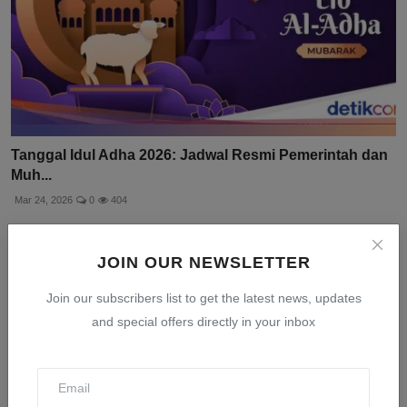
Tanggal Idul Adha 2026: Jadwal Resmi Pemerintah dan
Muh...
Mar 24, 2026
0
404
JOIN OUR NEWSLETTER
Join our subscribers list to get the latest news, updates
and special offers directly in your inbox