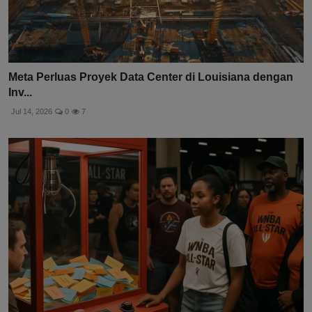
Meta Perluas Proyek Data Center di Louisiana dengan
Inv...
Jul 14, 2026
0
7