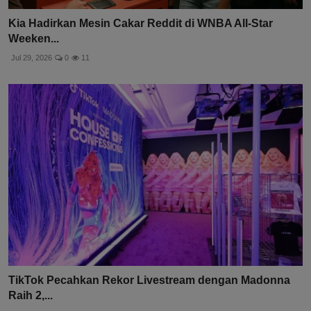
Kia Hadirkan Mesin Cakar Reddit di WNBA All-Star
Weeken...
Jul 29, 2026
0
11
TikTok Pecahkan Rekor Livestream dengan Madonna
Raih 2,...