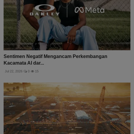
Sentimen Negatif Mengancam Perkembangan
Kacamata AI dar...
Jul 22, 2026
0
15