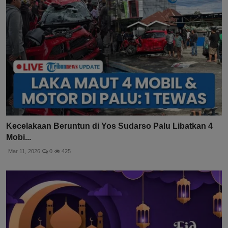
Kecelakaan Beruntun di Yos Sudarso Palu Libatkan 4
Mobi...
Mar 11, 2026
0
425