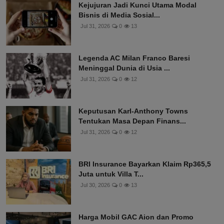
Kejujuran Jadi Kunci Utama Modal
Bisnis di Media Sosial...
Jul 31, 2026
0
13
Legenda AC Milan Franco Baresi
Meninggal Dunia di Usia ...
Jul 31, 2026
0
12
Keputusan Karl-Anthony Towns
Tentukan Masa Depan Finans...
Jul 31, 2026
0
12
BRI Insurance Bayarkan Klaim Rp365,5
Juta untuk Villa T...
Jul 30, 2026
0
13
Harga Mobil GAC Aion dan Promo