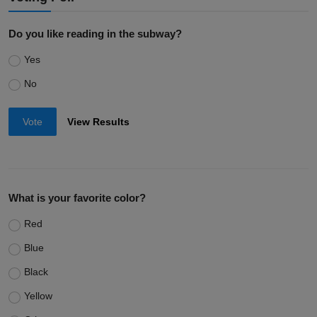
Do you like reading in the subway?
Yes
No
Vote
View Results
What is your favorite color?
Red
Blue
Black
Yellow