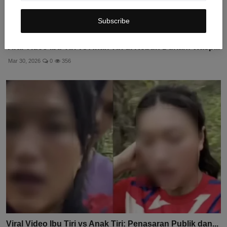
Subscribe
Viral Video Ibu Tiri vs Anak Tiri di Kebun Durian: Wasp...
Mar 30, 2026
0
356
Viral Video Ibu Tiri vs Anak Tiri: Penasaran Publik dan...