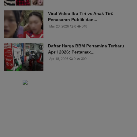
Viral Video Ibu Tiri vs Anak Tiri:
Penasaran Publik dan...
Mar 23, 2026
0
348
Daftar Harga BBM Pertamina Terbaru
April 2026: Pertamax...
Apr 18, 2026
0
309