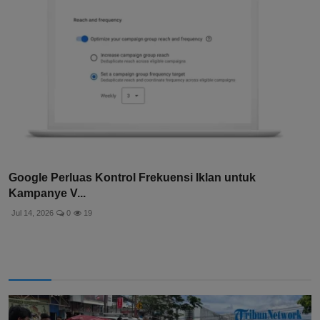
Google Perluas Kontrol Frekuensi Iklan untuk
Kampanye V...
Jul 14, 2026
0
19