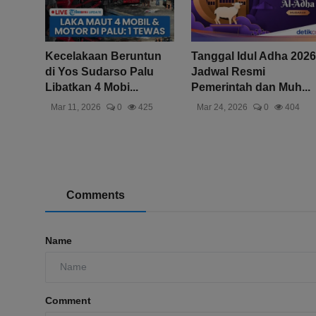
Kecelakaan Beruntun
Tanggal Idul Adha 2026
di Yos Sudarso Palu
Jadwal Resmi
Libatkan 4 Mobi...
Pemerintah dan Muh...
Mar 11, 2026
0
425
Mar 24, 2026
0
404
Comments
Name
Comment