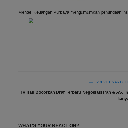
Menteri Keuangan Purbaya mengumumkan penundaan insentif
PREVIOUS ARTICL
TV Iran Bocorkan Draf Terbaru Negosiasi Iran & AS, In
Isiny
WHAT'S YOUR REACTION?