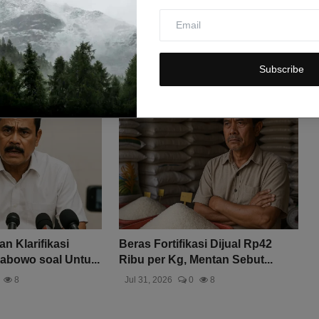
Subscribe
n Klarifikasi
Beras Fortifikasi Dijual Rp42
abowo soal Untu...
Ribu per Kg, Mentan Sebut...
8
Jul 31, 2026
0
8