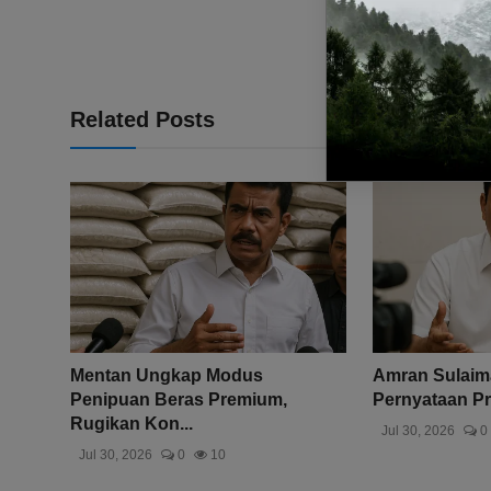
Related Posts
Mentan Ungkap Modus
Amran Sulaima
Penipuan Beras Premium,
Pernyataan Pr
Rugikan Kon...
Jul 30, 2026
0
Jul 30, 2026
0
10