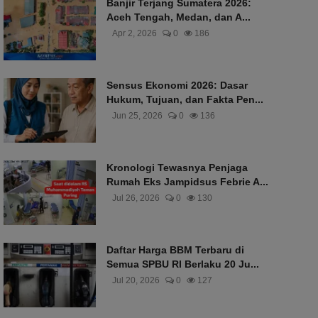
Banjir Terjang Sumatera 2026:
Aceh Tengah, Medan, dan A...
Apr 2, 2026
0
186
Sensus Ekonomi 2026: Dasar
Hukum, Tujuan, dan Fakta Pen...
Jun 25, 2026
0
136
Kronologi Tewasnya Penjaga
Rumah Eks Jampidsus Febrie A...
Jul 26, 2026
0
130
Daftar Harga BBM Terbaru di
Semua SPBU RI Berlaku 20 Ju...
Jul 20, 2026
0
127