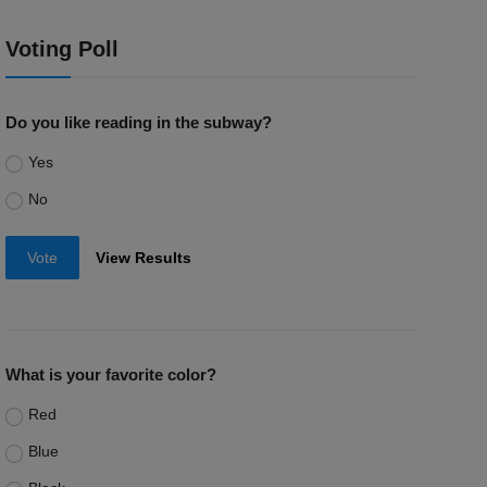
Voting Poll
Do you like reading in the subway?
Yes
No
Vote
View Results
What is your favorite color?
Red
Blue