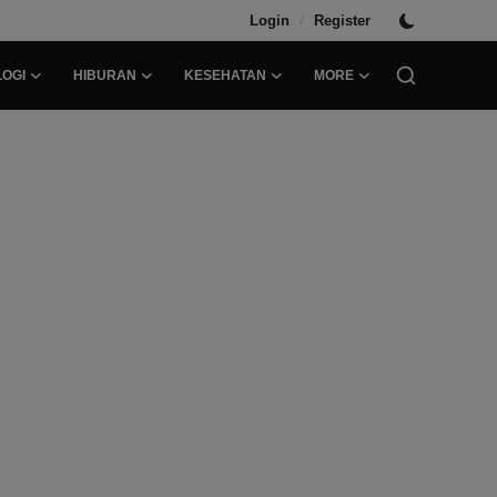
/
Login
Register
OGI
HIBURAN
KESEHATAN
MORE