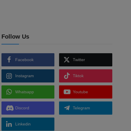
Follow Us
Facebook
Twitter
Instagram
Tiktok
Whatsapp
Youtube
Discord
Telegram
Linkedin