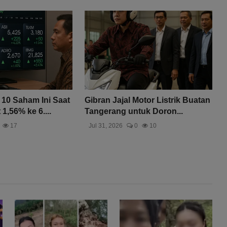
10 Saham Ini Saat
Gibran Jajal Motor Listrik Buatan
,56% ke 6....
Tangerang untuk Doron...
17
Jul 31, 2026
0
10