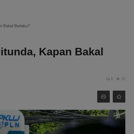
pan Bakal Berlaku?
 Ditunda, Kapan Bakal
0
16