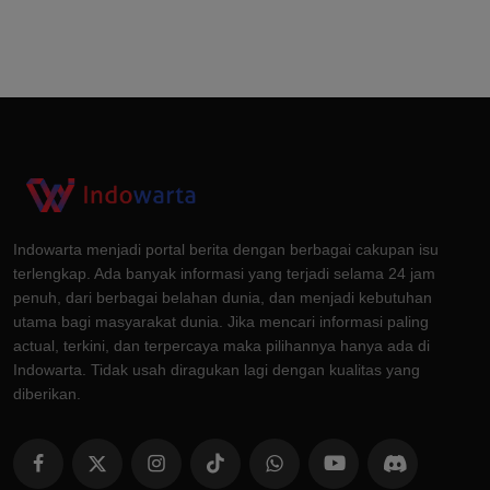
Indowarta menjadi portal berita dengan berbagai cakupan isu
terlengkap. Ada banyak informasi yang terjadi selama 24 jam
penuh, dari berbagai belahan dunia, dan menjadi kebutuhan
utama bagi masyarakat dunia. Jika mencari informasi paling
actual, terkini, dan terpercaya maka pilihannya hanya ada di
Indowarta. Tidak usah diragukan lagi dengan kualitas yang
diberikan.