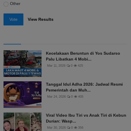
Other
Vote
View Results
Kecelakaan Beruntun di Yos Sudarso
Palu Libatkan 4 Mobi...
Mar 11, 2026
0
425
Tanggal Idul Adha 2026: Jadwal Resmi
Pemerintah dan Muh...
Mar 24, 2026
0
405
Viral Video Ibu Tiri vs Anak Tiri di Kebun
Durian: Wasp...
Mar 30, 2026
0
356