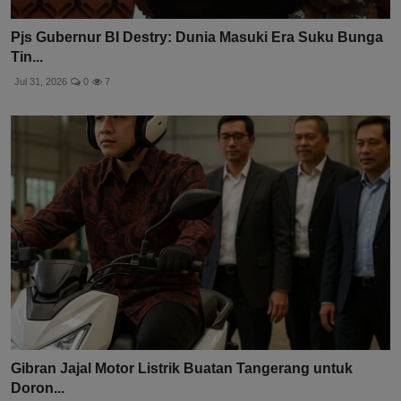
Pjs Gubernur BI Destry: Dunia Masuki Era Suku Bunga
Tin...
Jul 31, 2026
0
7
Gibran Jajal Motor Listrik Buatan Tangerang untuk
Doron...