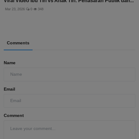
Viral Video Ibu Tiri vs Anak Tiri: Penasaran Publik dan...
Mar 23, 2026
0
348
Comments
Name
Email
Comment