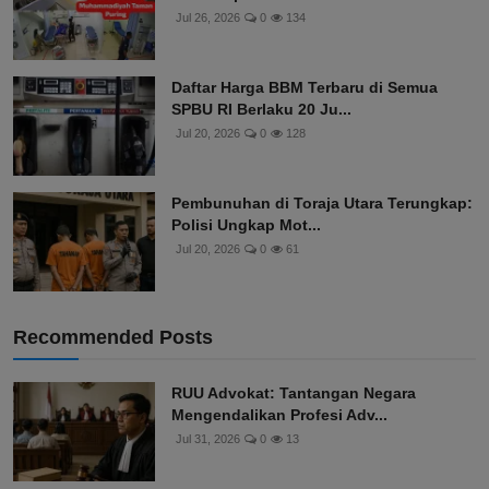
Jul 26, 2026
0
134
Daftar Harga BBM Terbaru di Semua
SPBU RI Berlaku 20 Ju...
Jul 20, 2026
0
128
Pembunuhan di Toraja Utara Terungkap:
Polisi Ungkap Mot...
Jul 20, 2026
0
61
Recommended Posts
RUU Advokat: Tantangan Negara
Mengendalikan Profesi Adv...
Jul 31, 2026
0
13