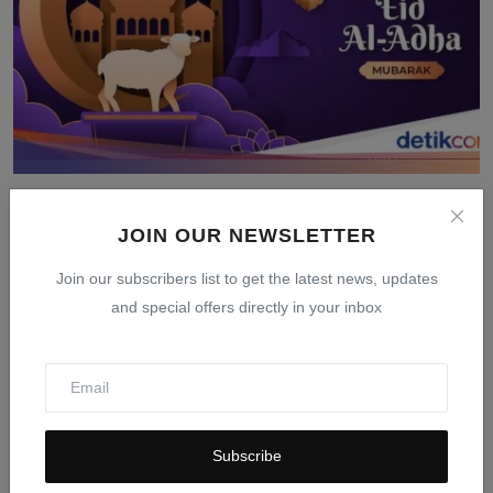
Tanggal Idul Adha 2026: Jadwal Resmi Pemerintah dan
Muh...
JOIN OUR NEWSLETTER
Mar 24, 2026
0
405
Join our subscribers list to get the latest news, updates
and special offers directly in your inbox
Subscribe