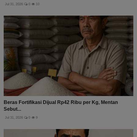
Jul 31, 2026
0
10
Beras Fortifikasi Dijual Rp42 Ribu per Kg, Mentan
Sebut...
Jul 31, 2026
0
9