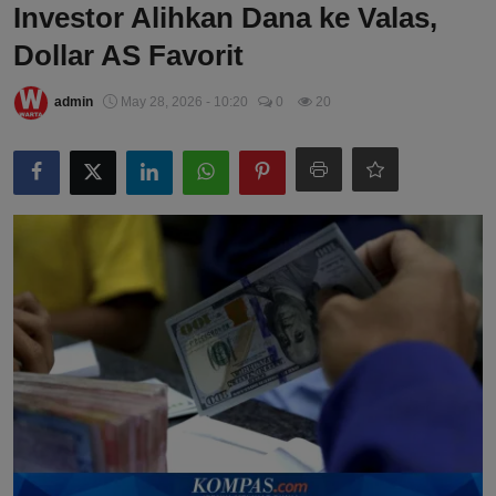
Investor Alihkan Dana ke Valas,
Dollar AS Favorit
admin
May 28, 2026 - 10:20
0
20