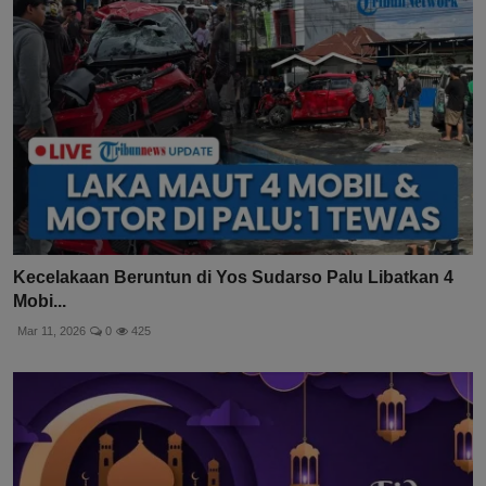
Kecelakaan Beruntun di Yos Sudarso Palu Libatkan 4
Mobi...
Mar 11, 2026
0
425