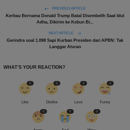
PREVIOUS ARTICLE
Kerbau Bernama Donald Trump Batal Disembelih Saat Idul
Adha, Dikirim ke Kebun Bi...
NEXT ARTICLE
Gerindra soal 1.098 Sapi Kurban Presiden dari APBN: Tak
Langgar Aturan
WHAT'S YOUR REACTION?
0
0
0
0
Like
Dislike
Love
Funny
0
0
0