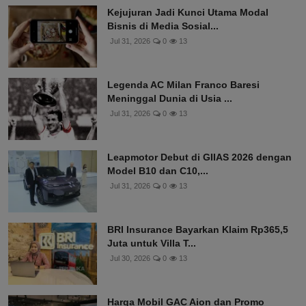
Kejujuran Jadi Kunci Utama Modal
Bisnis di Media Sosial...
Jul 31, 2026
0
13
Legenda AC Milan Franco Baresi
Meninggal Dunia di Usia ...
Jul 31, 2026
0
13
Leapmotor Debut di GIIAS 2026 dengan
Model B10 dan C10,...
Jul 31, 2026
0
13
BRI Insurance Bayarkan Klaim Rp365,5
Juta untuk Villa T...
Jul 30, 2026
0
13
Harga Mobil GAC Aion dan Promo