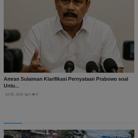
Amran Sulaiman Klarifikasi Pernyataan Prabowo soal
Untu...
Jul 30, 2026
0
8