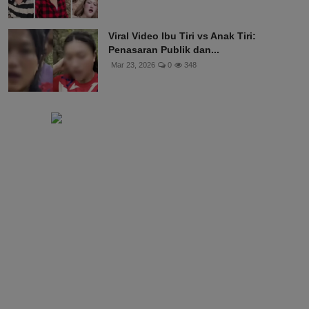
Viral Video Ibu Tiri vs Anak Tiri:
Penasaran Publik dan...
Mar 23, 2026
0
348