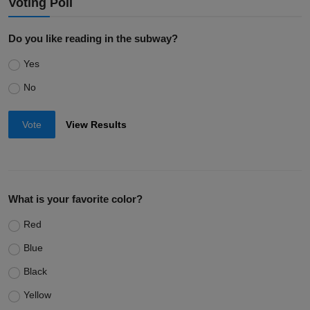
Voting Poll
Do you like reading in the subway?
Yes
No
Vote
View Results
What is your favorite color?
Red
Blue
Black
Yellow