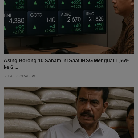
Asing Borong 10 Saham Ini Saat IHSG Menguat 1,56%
ke 6....
Jul 31, 2026
0
17