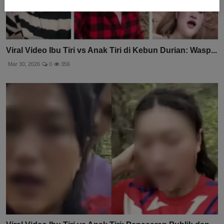
Viral Video Ibu Tiri vs Anak Tiri di Kebun Durian: Wasp...
Mar 30, 2026
0
356