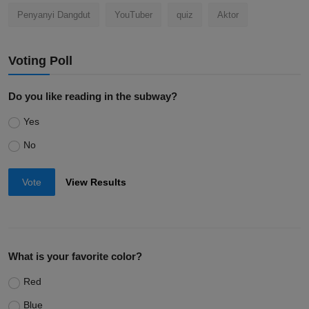
Penyanyi Dangdut
YouTuber
quiz
Aktor
Voting Poll
Do you like reading in the subway?
Yes
No
Vote
View Results
What is your favorite color?
Red
Blue