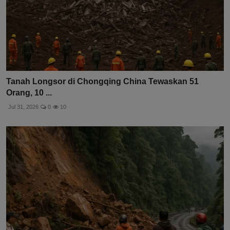
Tanah Longsor di Chongqing China Tewaskan 51
Orang, 10 ...
Jul 31, 2026
0
10