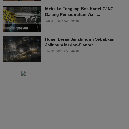
Meksiko Tangkap Bos Kartel CJNG
Dalang Pembunuhan Wali ...
Jul 31, 2026
0
16
Hujan Deras Simalungun Sebabkan
Jalinsum Medan-Siantar ...
Jul 31, 2026
0
16