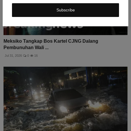
Subscribe
Meksiko Tangkap Bos Kartel CJNG Dalang
Pembunuhan Wali ...
Jul 31, 2026
0
16