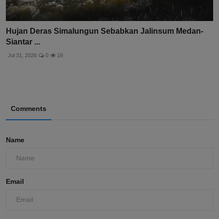
Hujan Deras Simalungun Sebabkan Jalinsum Medan-
Siantar ...
Jul 31, 2026
0
16
Comments
Name
Email