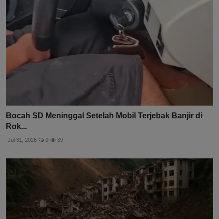
Bocah SD Meninggal Setelah Mobil Terjebak Banjir di
Rok...
Jul 31, 2026
0
39