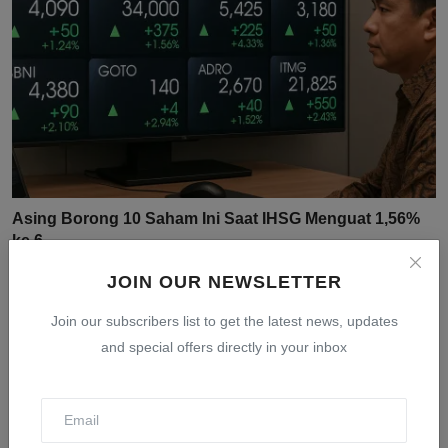
Asing Borong 10 Saham Ini Saat IHSG Menguat 1,56%
ke 6....
Jul 31, 2026
0
17
JOIN OUR NEWSLETTER
Join our subscribers list to get the latest news, updates
and special offers directly in your inbox