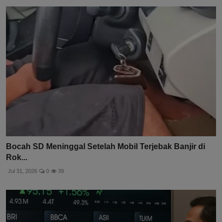
Bocah SD Meninggal Setelah Mobil Terjebak Banjir di
Rok...
Jul 31, 2026
0
39