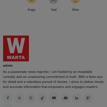
Angry
Sad
Wow
admin
As a passionate news reporter, I am fueled by an insatiable
curiosity and an unwavering commitment to truth. With a keen eye
for detail and a relentless pursuit of stories, I strive to deliver timely
and accurate information that empowers and engages readers.