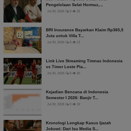
Pengelolaan Selat Hormuz,...
Jul 30, 2026
0
15
BRI Insurance Bayarkan Klaim Rp365,5
Juta untuk Villa T...
Jul 30, 2026
0
13
Link Live Streaming Timnas Indonesia
vs Timor Leste Pia...
Jul 30, 2026
0
20
Kejadian Bencana di Indonesia
Semester I 2026: Banjir T...
Jul 30, 2026
0
19
Kronologi Lengkap Kasus Ijazah
Jokowi: Dari Isu Media S...