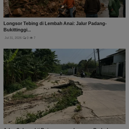
Longsor Tebing di Lembah Anai: Jalur Padang-
Bukittinggi...
Jul 31, 2026
0
7