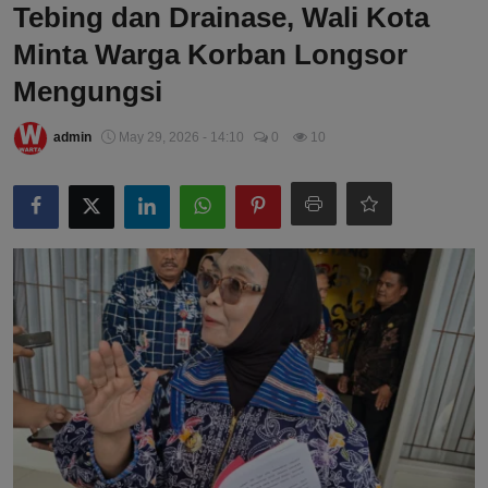
Tebing dan Drainase, Wali Kota
Minta Warga Korban Longsor
Mengungsi
admin
May 29, 2026 - 14:10
0
10