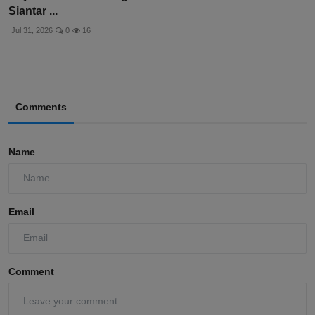
Siantar ...
Jul 31, 2026
0
16
Comments
Name
Email
Comment