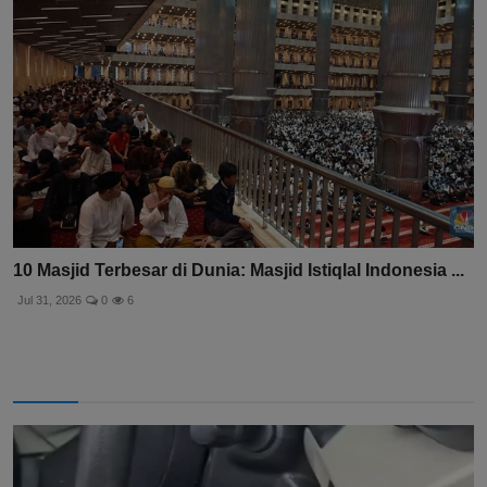
10 Masjid Terbesar di Dunia: Masjid Istiqlal Indonesia ...
Jul 31, 2026
0
6