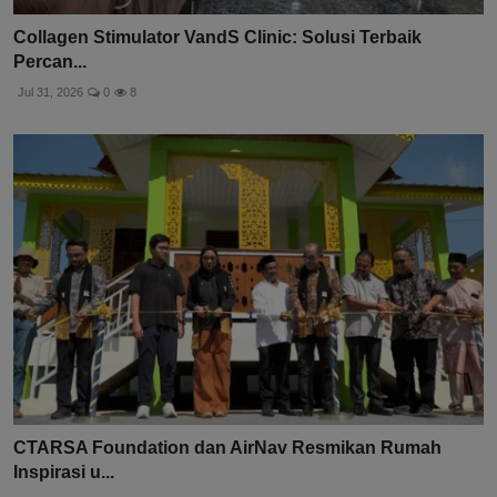
Collagen Stimulator VandS Clinic: Solusi Terbaik
Percan...
Jul 31, 2026
0
8
CTARSA Foundation dan AirNav Resmikan Rumah
Inspirasi u...