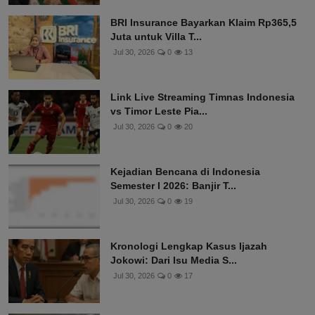
BRI Insurance Bayarkan Klaim Rp365,5
Juta untuk Villa T...
Jul 30, 2026
0
13
Link Live Streaming Timnas Indonesia
vs Timor Leste Pia...
Jul 30, 2026
0
20
Kejadian Bencana di Indonesia
Semester I 2026: Banjir T...
Jul 30, 2026
0
19
Kronologi Lengkap Kasus Ijazah
Jokowi: Dari Isu Media S...
Jul 30, 2026
0
17