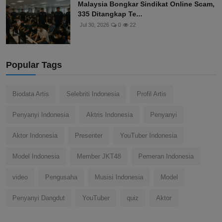
Malaysia Bongkar Sindikat Online Scam,
335 Ditangkap Te...
Jul 30, 2026
0
22
Popular Tags
Biodata Artis
Selebriti Indonesia
Profil Artis
Penyanyi Indonesia
Aktris Indonesia
Penyanyi
Aktor Indonesia
Presenter
YouTuber Indonesia
Model Indonesia
Member JKT48
Pemeran Indonesia
video
Pengusaha
Musisi Indonesia
Model
Penyanyi Dangdut
YouTuber
quiz
Aktor