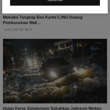
Meksiko Tangkap Bos Kartel CJNG Dalang
Pembunuhan Wali ...
Jul 31, 2026
0
16
Hujan Deras Simalungun Sebabkan Jalinsum Medan-