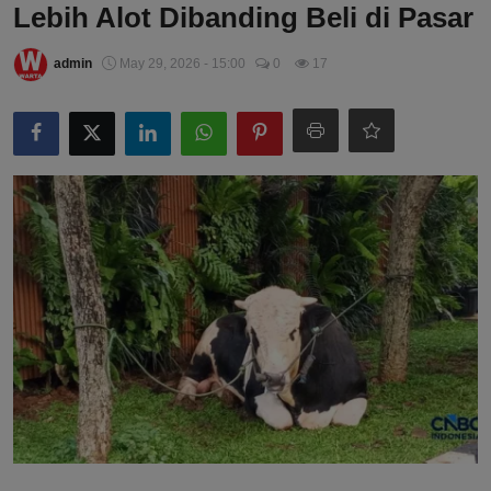
Lebih Alot Dibanding Beli di Pasar
admin
May 29, 2026 - 15:00
0
17