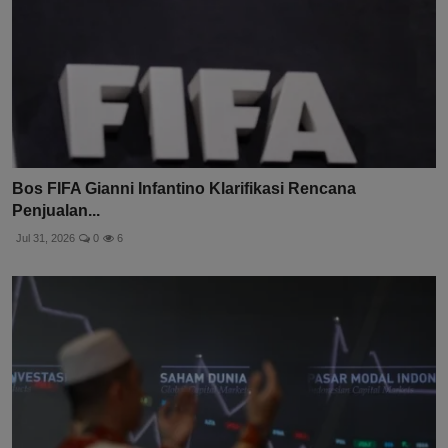
Bos FIFA Gianni Infantino Klarifikasi Rencana
Penjualan...
Jul 31, 2026
0
6