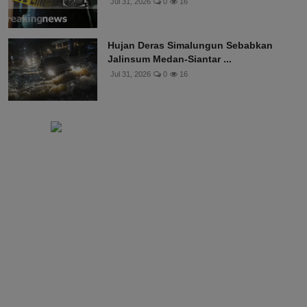
Jul 31, 2026
0
16
Hujan Deras Simalungun Sebabkan
Jalinsum Medan-Siantar ...
Jul 31, 2026
0
16