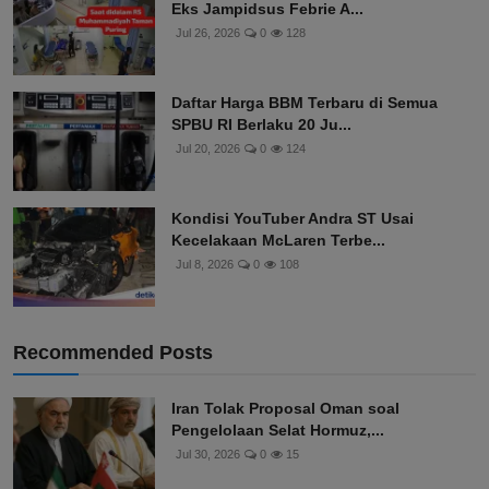
Eks Jampidsus Febrie A...
Jul 26, 2026
0
128
Daftar Harga BBM Terbaru di Semua
SPBU RI Berlaku 20 Ju...
Jul 20, 2026
0
124
Kondisi YouTuber Andra ST Usai
Kecelakaan McLaren Terbe...
Jul 8, 2026
0
108
Recommended Posts
Iran Tolak Proposal Oman soal
Pengelolaan Selat Hormuz,...
Jul 30, 2026
0
15