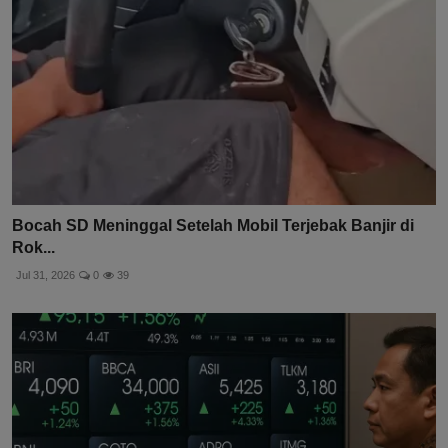
Bocah SD Meninggal Setelah Mobil Terjebak Banjir di
Rok...
Jul 31, 2026
0
39