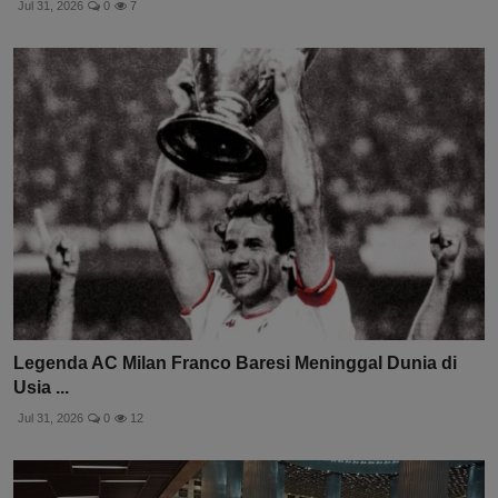
Jul 31, 2026
0
7
Legenda AC Milan Franco Baresi Meninggal Dunia di
Usia ...
Jul 31, 2026
0
12