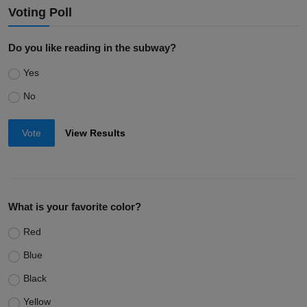
Voting Poll
Do you like reading in the subway?
Yes
No
Vote
View Results
What is your favorite color?
Red
Blue
Black
Yellow